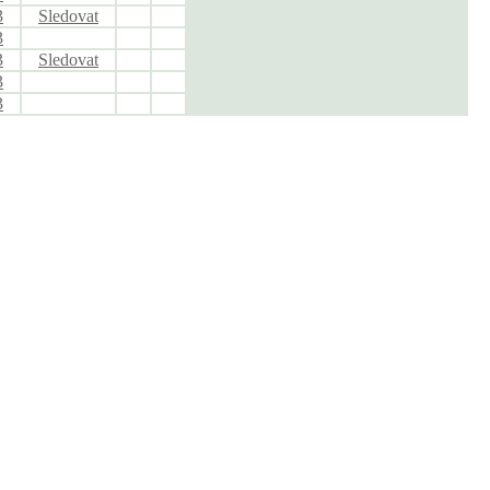
3
Sledovat
3
3
Sledovat
3
3