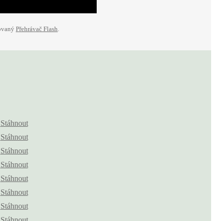
lovaný
Přehrávač Flash
.
Stáhnout
Stáhnout
Stáhnout
Stáhnout
Stáhnout
Stáhnout
Stáhnout
Stáhnout