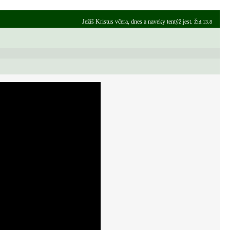
Ježíš Kristus včera, dnes a naveky tentýž jest.
Žid.13.8