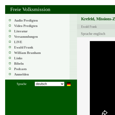
Freie Volksmission
Krefeld, Missions-
Audio Predigten
Video Predigten
Ewald Frank
Literatur
Sprache englisch
Versammlungen
LIVE
Ewald Frank
William Branham
Links
Bibeln
Podcasts
Anmelden
Sprache