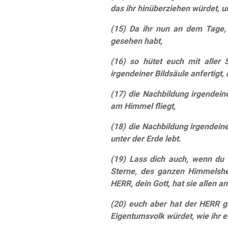
das ihr hinüberziehen würdet, u
(15) Da ihr nun an dem Tage,
gesehen habt,
(16) so hütet euch mit aller 
irgendeiner Bildsäule anfertigt
(17) die Nachbildung irgendein
am Himmel fliegt,
(18) die Nachbildung irgendein
unter der Erde lebt.
(19) Lass dich auch, wenn du
Sterne, des ganzen Himmelshee
HERR, dein Gott, hat sie allen
(20) euch aber hat der HERR 
Eigentumsvolk würdet, wie ihr 