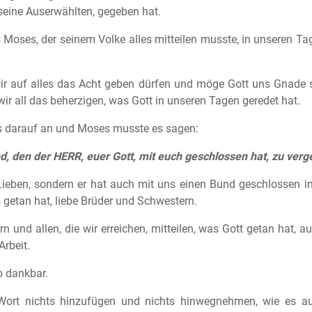
 seine Auserwählten, gegeben hat.
s Moses, der seinem Volke alles mitteilen musste, in unseren Ta
ir auf alles das Acht geben dürfen und möge Gott uns Gnade s
ir all das beherzigen, was Gott in unseren Tagen geredet hat.
es darauf an und Moses musste es sagen:
d, den der HERR, euer Gott, mit euch geschlossen hat, zu ver
 Lieben, sondern er hat auch mit uns einen Bund geschlossen i
 getan hat, liebe Brüder und Schwestern.
n und allen, die wir erreichen, mitteilen, was Gott getan hat, 
Arbeit.
o dankbar.
ort nichts hinzufügen und nichts hinwegnehmen, wie es 