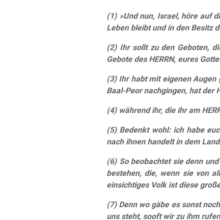
(1) »Und nun, Israel, höre auf 
Leben bleibt und in den Besitz 
(2) Ihr sollt zu den Geboten, 
Gebote des HERRN, eures Gottes,
(3) Ihr habt mit eigenen Augen
Baal-Peor nachgingen, hat der HE
(4) während ihr, die ihr am HER
(5) Bedenkt wohl: ich habe euc
nach ihnen handelt in dem Lande
(6) So beobachtet sie denn und 
bestehen, die, wenn sie von a
einsichtiges Volk ist diese gro
(7) Denn wo gäbe es sonst noch 
uns steht, sooft wir zu ihm rufe