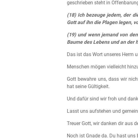
geschrieben steht in Offenbarun
(18) Ich bezeuge jedem, der d
Gott auf ihn die Plagen legen, 
(19) und wenn jemand von den
Baume des Lebens und an der h
Das ist das Wort unseres Herrn 
Menschen mögen vielleicht hin
Gott bewahre uns, dass wir nic
hat seine Gültigkeit.
Und dafür sind wir froh und dan
Lasst uns aufstehen und gemein
Treuer Gott, wir danken dir aus 
Noch ist Gnade da. Du hast uns b