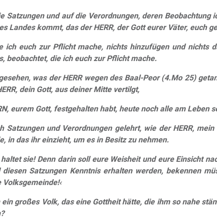
die Satzungen und auf die Verordnungen, deren Beobachtung ic
des Landes kommt, das der HERR, der Gott eurer Väter, euch ge
die ich euch zur Pflicht mache, nichts hinzufügen und nichts
 beobachtet, die ich euch zur Pflicht mache.
 gesehen, was der HERR wegen des Baal-Peor (4.Mo 25) getan
RR, dein Gott, aus deiner Mitte vertilgt,
RN, eurem Gott, festgehalten habt, heute noch alle am Leben s
h Satzungen und Verordnungen gelehrt, wie der HERR, mein G
, in das ihr einzieht, um es in Besitz zu nehmen.
haltet sie! Denn darin soll eure Weisheit und eure Einsicht na
ll diesen Satzungen Kenntnis erhalten werden, bekennen müs
ße Volksgemeinde!‹
ein großes Volk, das eine Gottheit hätte, die ihm so nahe stän
n?