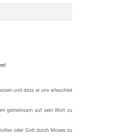
am!
assen und dass er uns erleuchtet
, um gemeinsam auf sein Wort zu
Gottes oder Gott durch Moses zu