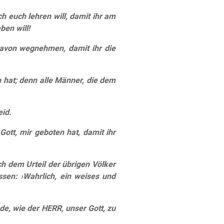
h euch lehren will, damit ihr am
ben will!
 davon wegnehmen, damit ihr die
 hat; denn alle Männer, die dem
eid.
ott, mir geboten hat, damit ihr
ch dem Urteil der übrigen Völker
sen: ›Wahrlich, ein weises und
de, wie der HERR, unser Gott, zu