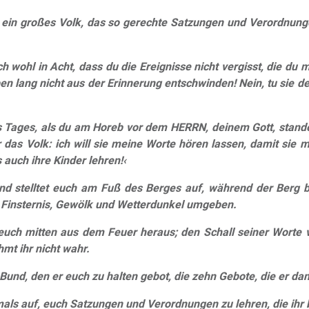
 ein großes Volk, das so gerechte Satzungen und Verordnunge
h wohl in Acht, dass du die Ereignisse nicht vergisst, die du
ben lang nicht aus der Erinnerung entschwinden! Nein, tu sie 
Tages, als du am Horeb vor dem HERRN, deinem Gott, standes
das Volk: ich will sie meine Worte hören lassen, damit sie m
auch ihre Kinder lehren!‹
und stelltet euch am Fuß des Berges auf, während der Berg 
on Finsternis, Gewölk und Wetterdunkel umgeben.
euch mitten aus dem Feuer heraus; den Schall seiner Worte v
hmt ihr nicht wahr.
Bund, den er euch zu halten gebot, die zehn Gebote, die er dan
als auf, euch Satzungen und Verordnungen zu lehren, die ihr b