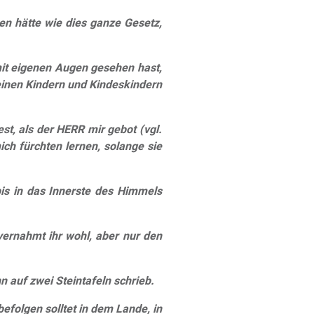
n hätte wie dies ganze Gesetz,
 mit eigenen Augen gesehen hast,
deinen Kindern und Kindeskindern
t, als der HERR mir gebot (vgl.
ich fürchten lernen, solange sie
bis in das Innerste des Himmels
ernahmt ihr wohl, aber nur den
n auf zwei Steintafeln schrieb.
efolgen solltet in dem Lande, in