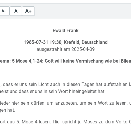
A+
A
A-
Ewald Frank
1985-07-31 19:30, Krefeld, Deutschland
ausgestrahlt am 2025-04-09
ema: 5 Mose 4,1-24: Gott will keine Vermischung wie bei Bile
 dass er uns sein Licht auch in diesen Tagen hat aufstrahlen l
eist und dass er uns in sein Wort hineingeleitet hat.
wieder hier sein dürfen, um anzubeten, um sein Wort zu lesen
gen hat.
Wort aus 5. Mose 4 lesen. Hier spricht ja Moses zu dem Volke 