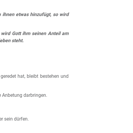
ihnen etwas hinzufügt, so wird
ird Gott ihm seinen Anteil am
eben steht.
eredet hat, bleibt bestehen und
ie Anbetung darbringen.
r sein dürfen.