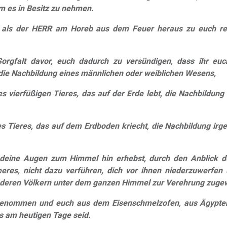
m es in Besitz zu nehmen.
 als der HERR am Horeb aus dem Feuer heraus zu euch rede
Sorgfalt davor, euch dadurch zu versündigen, dass ihr euch
, die Nachbildung eines männlichen oder weiblichen Wesens,
es vierfüßigen Tieres, das auf der Erde lebt, die Nachbildung
es Tieres, das auf dem Erdboden kriecht, die Nachbildung irg
 deine Augen zum Himmel hin erhebst, durch den Anblick 
res, nicht dazu verführen, dich vor ihnen niederzuwerfen
 anderen Völkern unter dem ganzen Himmel zur Verehrung zuge
genommen und euch aus dem Eisenschmelzofen, aus Ägypten, 
es am heutigen Tage seid.