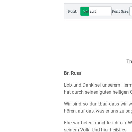
Font:
Font Size:
Th
Br. Russ
Lob und Dank sei unserem Herrn,
hat durch seinen guten heiligen G
Wir sind so dankbar, dass wir 
hören, auf das, was er uns zu sa
Ehe wir beten, möchte ich ein 
seinem Volk. Und hier heißt es: