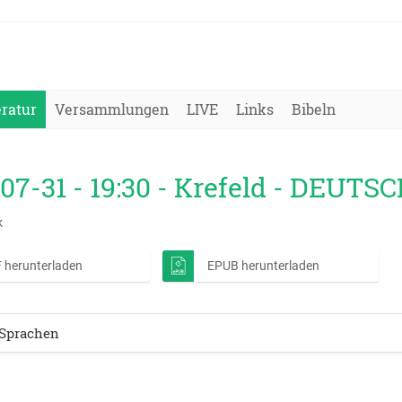
eratur
Versammlungen
LIVE
Links
Bibeln
07-31 - 19:30 - Krefeld - DEUTS
k
 herunterladen
EPUB herunterladen
Sprachen