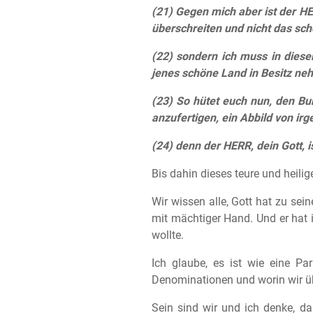
(21) Gegen mich aber ist der HE
überschreiten und nicht das sch
(22) sondern ich muss in dies
jenes schöne Land in Besitz ne
(23) So hütet euch nun, den Bu
anzufertigen, ein Abbild von irg
(24) denn der HERR, dein Gott, i
Bis dahin dieses teure und heilig
Wir wissen alle, Gott hat zu se
mit mächtiger Hand. Und er hat 
wollte.
Ich glaube, es ist wie eine Pa
Denominationen und worin wir ü
Sein sind wir und ich denke, da