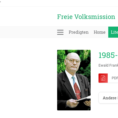
'
Freie Volksmission
Predigten
Home
Lit
1985-
Ewald Fran
PDF
Andere 