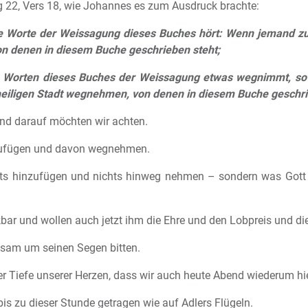
g 22, Vers 18, wie Johannes es zum Ausdruck brachte:
ie Worte der Weissagung dieses Buches hört: Wenn jemand zu 
von denen in diesem Buche geschrieben steht;
 Worten dieses Buches der Weissagung etwas wegnimmt, so w
eiligen Stadt wegnehmen, von denen in diesem Buche geschri
und darauf möchten wir achten.
zufügen und davon wegnehmen.
hts hinzufügen und nichts hinweg nehmen – sondern was Gott g
kbar und wollen auch jetzt ihm die Ehre und den Lobpreis und d
sam um seinen Segen bitten.
der Tiefe unserer Herzen, dass wir auch heute Abend wiederum hie
is zu dieser Stunde getragen wie auf Adlers Flügeln.