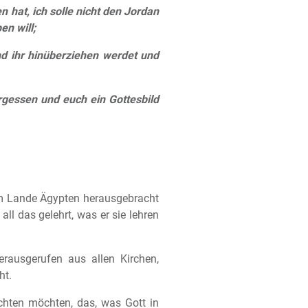
 hat, ich solle nicht den Jordan
en will;
d ihr hinüberziehen werdet und
rgessen und euch ein Gottesbild
dem Lande Ägypten herausgebracht
l das gelehrt, was er sie lehren
erausgerufen aus allen Kirchen,
ht.
achten möchten, das, was Gott in