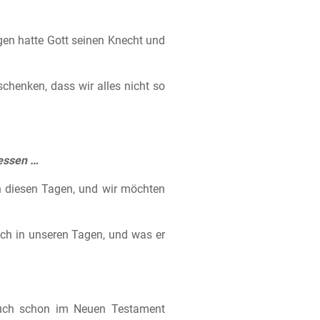
gen hatte Gott seinen Knecht und
chenken, dass wir alles nicht so
gessen …
n diesen Tagen, und wir möchten
auch in unseren Tagen, und was er
auch schon im Neuen Testament