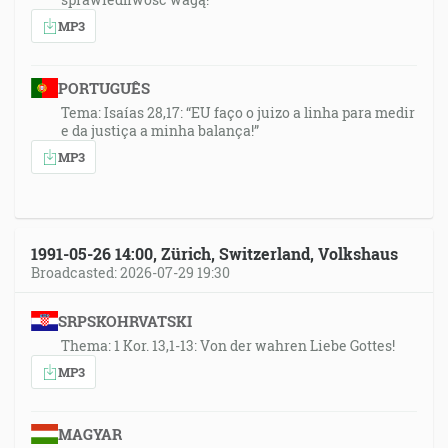
MP3
PORTUGUÊS
Tema: Isaías 28,17: “EU faço o juizo a linha para medir
e da justiça a minha balança!”
MP3
1991-05-26 14:00, Zürich, Switzerland, Volkshaus
Broadcasted: 2026-07-29 19:30
SRPSKOHRVATSKI
Thema: 1 Kor. 13,1-13: Von der wahren Liebe Gottes!
MP3
MAGYAR