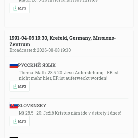
MP3
1991-04-06 19:30, Krefeld, Germany, Missions-
Zentrum
Broadcasted: 2026-08-08 19:30
РУССКИЙ ЯЗЫК
Thema: Math. 28,5-20: Jesu Auferstehung - ER ist
nicht mehr hier, ER ist auferweckt worden!
MP3
SLOVENSKY
Mt 28,5–20: Ježiš Kristus nám ide v ústrety i dnes!
MP3