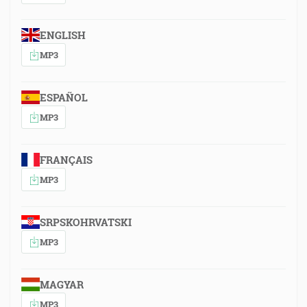
ENGLISH
MP3
ESPAÑOL
MP3
FRANÇAIS
MP3
SRPSKOHRVATSKI
MP3
MAGYAR
MP3