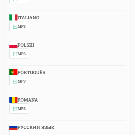
ITALIANO
MP3
POLSKI
MP3
PORTUGUÊS
MP3
ROMÂNA
MP3
РУССКИЙ ЯЗЫК