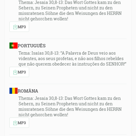
Thema: Jesaia 30,8-13: Das Wort Gottes kam zu den
Sehern, zu Seinen Propheten und nicht zu den
missratenen Söhne die den Weisungen des HERRN
nicht gehorchen wollen!
MP3
PORTUGUÊS
Tema: Isaías 30,8-13: “A Palavra de Deus veio aos
videntes, aos seus profetas, e não aos filhos rebeldes
que não querem obedecer às instruções do SENHOR!”
MP3
ROMÂNA
Thema: Jesaia 30,8-13: Das Wort Gottes kam zu den
Sehern, zu Seinen Propheten und nicht zu den
missratenen Söhne die den Weisungen des HERRN
nicht gehorchen wollen!
MP3