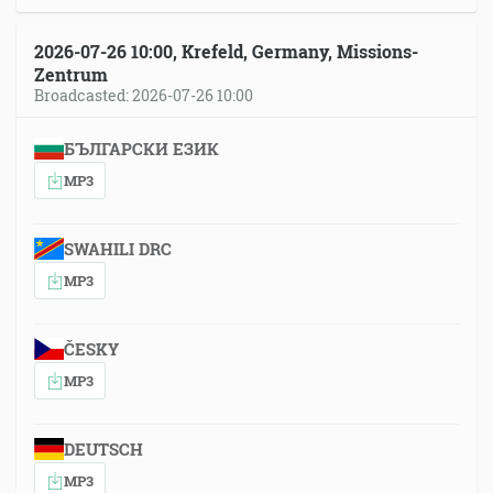
2026-07-26 10:00, Krefeld, Germany, Missions-
Zentrum
Broadcasted: 2026-07-26 10:00
БЪЛГАРСКИ ЕЗИК
MP3
SWAHILI DRC
MP3
ČESKY
MP3
DEUTSCH
MP3