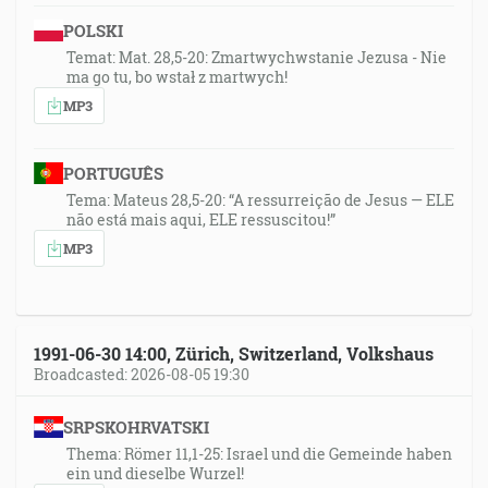
POLSKI
Temat: Mat. 28,5-20: Zmartwychwstanie Jezusa - Nie
ma go tu, bo wstał z martwych!
MP3
PORTUGUÊS
Tema: Mateus 28,5-20: “A ressurreição de Jesus — ELE
não está mais aqui, ELE ressuscitou!”
MP3
1991-06-30 14:00, Zürich, Switzerland, Volkshaus
Broadcasted: 2026-08-05 19:30
SRPSKOHRVATSKI
Thema: Römer 11,1-25: Israel und die Gemeinde haben
ein und dieselbe Wurzel!