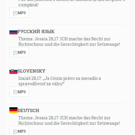
cumpănă!
MP3
РУССКИЙ ЯЗЫК
Thema: Jesaia 28,17: ICH mache das Recht zur
Richtschnur und die Gerechtigkeit zur Setzwaage!
MP3
SLOVENSKY
Izaiáš 28,17: „Ja činím právo za meradlo a
spravodlivosť za váhu!“
MP3
DEUTSCH
Thema: Jesaia 28,17: ICH mache das Recht zur
Richtschnur und die Gerechtigkeit zur Setzwaage!
MP3