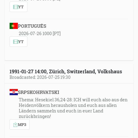
YT
PORTUGUÊS
2026-07-26 1000 [PT]
YT
1991-01-27 14:00, Zürich, Switzerland, Volkshaus
Broadcasted: 2026-07-25 19:30
SRPSKOHRVATSKI
Thema: Hesekiel 36,24-28: ICH will euch also aus den
Heidenvölkern herausholen und euch aus allen
Ländern sammeln und euch in euer Land
zurückbringen!
MP3