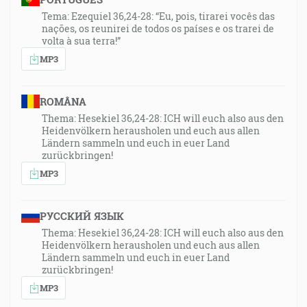
Tema: Ezequiel 36,24-28: “Eu, pois, tirarei vocês das
nações, os reunirei de todos os países e os trarei de
volta à sua terra!”
MP3
ROMÂNA
Thema: Hesekiel 36,24-28: ICH will euch also aus den
Heidenvölkern herausholen und euch aus allen
Ländern sammeln und euch in euer Land
zurückbringen!
MP3
РУССКИЙ ЯЗЫК
Thema: Hesekiel 36,24-28: ICH will euch also aus den
Heidenvölkern herausholen und euch aus allen
Ländern sammeln und euch in euer Land
zurückbringen!
MP3