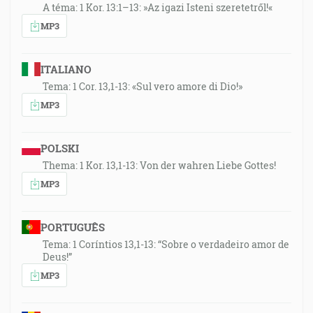
A téma: 1 Kor. 13:1–13: »Az igazi Isteni szeretetről!«
MP3
ITALIANO
Tema: 1 Cor. 13,1-13: «Sul vero amore di Dio!»
MP3
POLSKI
Thema: 1 Kor. 13,1-13: Von der wahren Liebe Gottes!
MP3
PORTUGUÊS
Tema: 1 Coríntios 13,1-13: “Sobre o verdadeiro amor de
Deus!”
MP3