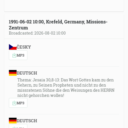
1991-06-02 10:00, Krefeld, Germany, Missions-
Zentrum
Broadcasted: 2026-08-02 10:00
ČESKY
MP3
DEUTSCH
Thema: Jesaia 30,8-13: Das Wort Gottes kam zu den
Sehern, zu Seinen Propheten und nicht zu den
missratenen Söhne die den Weisungen des HERRN
nicht gehorchen wollen!
MP3
DEUTSCH