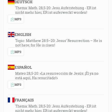
DEUTSCH
Thema: Math. 28,5-20: Jesu Auferstehung - ER ist
nicht mehr hier, ER ist auferweckt worden!
MP3
ENGLISH
Topic: Matthew 28:5–20: Jesus’ Resurrection – He is
not here; for He is risen!
MP3
ESPAÑOL
Mateo 28,5-20: «La resurrección de Jesús: ¡Él ya no
está aquí, Ha resucitado!»
MP3
FRANÇAIS
Thema: Math. 28,5-20: Jesu Auferstehung - ER ist
nicht mehr hier, ER ist auferweckt worden!