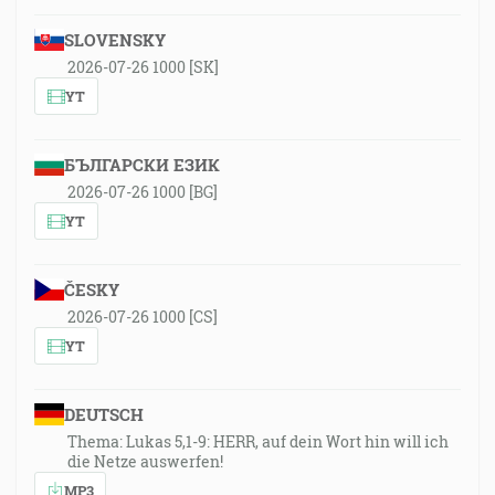
SLOVENSKY
2026-07-26 1000 [SK]
YT
БЪЛГАРСКИ ЕЗИК
2026-07-26 1000 [BG]
YT
ČESKY
2026-07-26 1000 [CS]
YT
DEUTSCH
Thema: Lukas 5,1-9: HERR, auf dein Wort hin will ich
die Netze auswerfen!
MP3