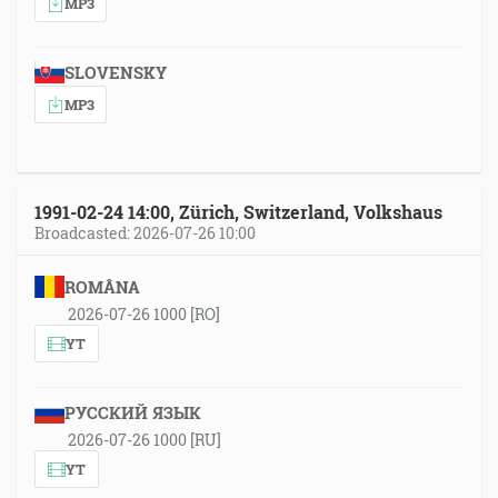
MP3
SLOVENSKY
MP3
1991-02-24 14:00, Zürich, Switzerland, Volkshaus
Broadcasted: 2026-07-26 10:00
ROMÂNA
2026-07-26 1000 [RO]
YT
РУССКИЙ ЯЗЫК
2026-07-26 1000 [RU]
YT