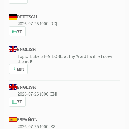
DEUTSCH
2026-07-26 1000 [DE]
YT
ENGLISH
Topic: Luke 5:1–9: LORD, at thy Word I will let down
the net!
MP3
ENGLISH
2026-07-26 1000 [EN]
YT
ESPAÑOL
2026-07-26 1000 [ES]