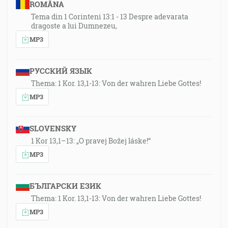
ROMÂNA
Tema din 1 Corinteni 13:1 - 13 Despre adevarata
dragoste a lui Dumnezeu,
MP3
РУССКИЙ ЯЗЫК
Thema: 1 Kor. 13,1-13: Von der wahren Liebe Gottes!
MP3
SLOVENSKY
1 Kor 13,1–13: „O pravej Božej láske!“
MP3
БЪЛГАРСКИ ЕЗИК
Thema: 1 Kor. 13,1-13: Von der wahren Liebe Gottes!
MP3