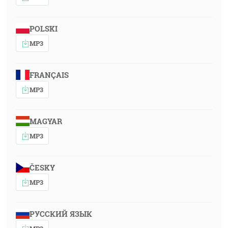
POLSKI
MP3
FRANÇAIS
MP3
MAGYAR
MP3
ČESKY
MP3
РУССКИЙ ЯЗЫК