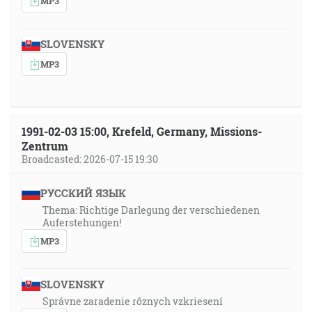
MP3
SLOVENSKY
MP3
1991-02-03 15:00, Krefeld, Germany, Missions-
Zentrum
Broadcasted: 2026-07-15 19:30
РУССКИЙ ЯЗЫК
Thema: Richtige Darlegung der verschiedenen
Auferstehungen!
MP3
SLOVENSKY
Správne zaradenie rôznych vzkriesení