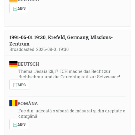
MP3
1991-06-01 19:30, Krefeld, Germany, Missions-
Zentrum
Broadcasted: 2026-08-01 19:30
DEUTSCH
Thema: Jesaia 28,17: ICH mache das Recht zur
Richtschnur und die Gerechtigkeit zur Setzwaage!
MP3
ROMÂNA
Fac din judecată o sfoară de măsurat și din dreptate o
cumpănă!
MP3