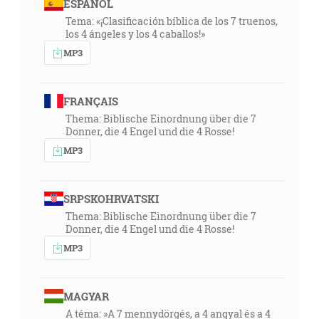
ESPAÑOL
Tema: «¡Clasificación bíblica de los 7 truenos,
los 4 ángeles y los 4 caballos!»
MP3
FRANÇAIS
Thema: Biblische Einordnung über die 7
Donner, die 4 Engel und die 4 Rosse!
MP3
SRPSKOHRVATSKI
Thema: Biblische Einordnung über die 7
Donner, die 4 Engel und die 4 Rosse!
MP3
MAGYAR
A téma: »A 7 mennydörgés, a 4 angyal és a 4