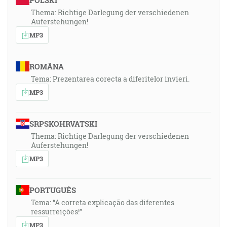
POLSKI
Thema: Richtige Darlegung der verschiedenen
Auferstehungen!
MP3
ROMÂNA
Tema: Prezentarea corecta a diferitelor invieri.
MP3
SRPSKOHRVATSKI
Thema: Richtige Darlegung der verschiedenen
Auferstehungen!
MP3
PORTUGUÊS
Tema: “A correta explicação das diferentes
ressurreições!”
MP3