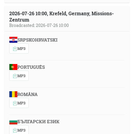
2026-07-26 10:00, Krefeld, Germany, Missions-
Zentrum
Broadcasted: 2026-07-26 10:00
SRPSKOHRVATSKI
MP3
PORTUGUÊS
MP3
ROMÂNA
MP3
БЪЛГАРСКИ ЕЗИК
MP3