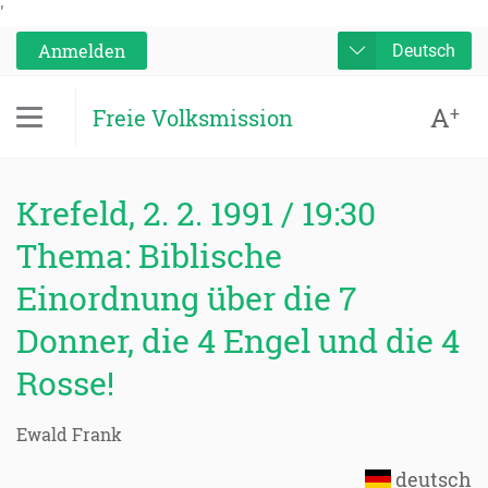
'
Anmelden
Deutsch
A
+
Freie Volksmission
Krefeld, 2. 2. 1991 / 19:30
Thema: Biblische
Einordnung über die 7
Donner, die 4 Engel und die 4
Rosse!
Ewald Frank
deutsch