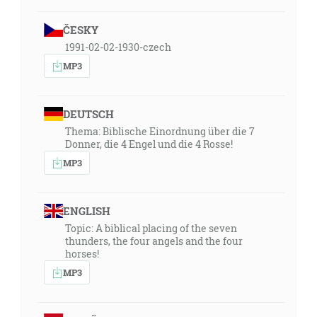
ČESKY
1991-02-02-1930-czech
MP3
DEUTSCH
Thema: Biblische Einordnung über die 7
Donner, die 4 Engel und die 4 Rosse!
MP3
ENGLISH
Topic: A biblical placing of the seven
thunders, the four angels and the four
horses!
MP3