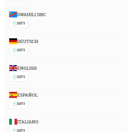
SWAHILI DRC
MP3
DEUTSCH
MP3
ENGLISH
MP3
ESPAÑOL
MP3
ITALIANO
MP3