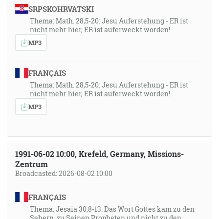
SRPSKOHRVATSKI
Thema: Math. 28,5-20: Jesu Auferstehung - ER ist
nicht mehr hier, ER ist auferweckt worden!
MP3
FRANÇAIS
Thema: Math. 28,5-20: Jesu Auferstehung - ER ist
nicht mehr hier, ER ist auferweckt worden!
MP3
1991-06-02 10:00, Krefeld, Germany, Missions-
Zentrum
Broadcasted: 2026-08-02 10:00
FRANÇAIS
Thema: Jesaia 30,8-13: Das Wort Gottes kam zu den
Sehern, zu Seinen Propheten und nicht zu den