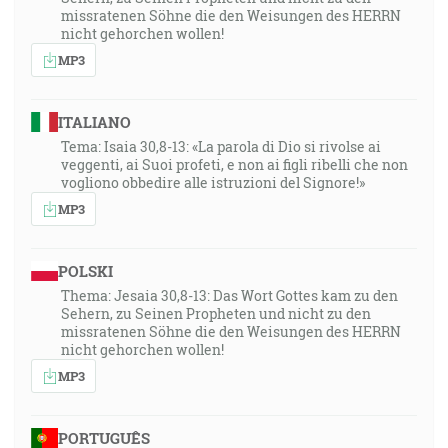
missratenen Söhne die den Weisungen des HERRN
nicht gehorchen wollen!
MP3
ITALIANO
Tema: Isaia 30,8-13: «La parola di Dio si rivolse ai
veggenti, ai Suoi profeti, e non ai figli ribelli che non
vogliono obbedire alle istruzioni del Signore!»
MP3
POLSKI
Thema: Jesaia 30,8-13: Das Wort Gottes kam zu den
Sehern, zu Seinen Propheten und nicht zu den
missratenen Söhne die den Weisungen des HERRN
nicht gehorchen wollen!
MP3
PORTUGUÊS