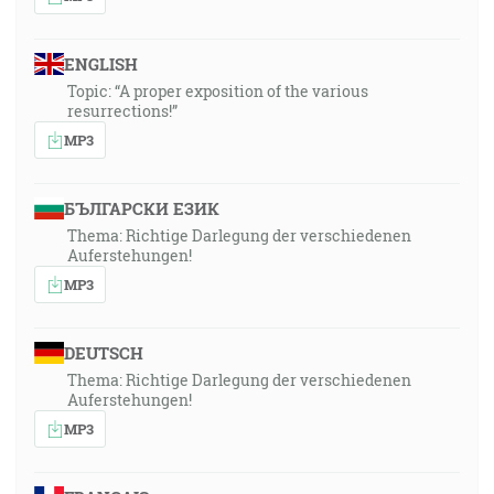
ENGLISH
Topic: “A proper exposition of the various
resurrections!”
MP3
БЪЛГАРСКИ ЕЗИК
Thema: Richtige Darlegung der verschiedenen
Auferstehungen!
MP3
DEUTSCH
Thema: Richtige Darlegung der verschiedenen
Auferstehungen!
MP3