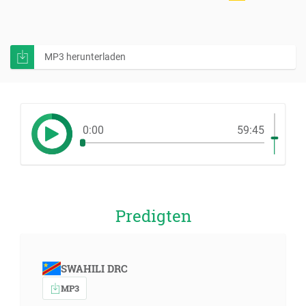
MP3 herunterladen
0:00
59:45
Predigten
SWAHILI DRC
MP3