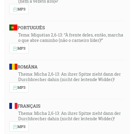
(nem a vezető kos)«!
MP3
PORTUGUÊS
Tema: Miquéias 2,6-13: “À frente deles, então, marcha
o que abre caminho (não o carneiro líder)!”
MP3
ROMÂNA
Thema: Micha 2,6-13: An ihrer Spitze zieht dann der
Durchbrecher dahin (nicht der leitende Widder)!
MP3
FRANÇAIS
Thema: Micha 2,6-13: An ihrer Spitze zieht dann der
Durchbrecher dahin (nicht der leitende Widder)!
MP3