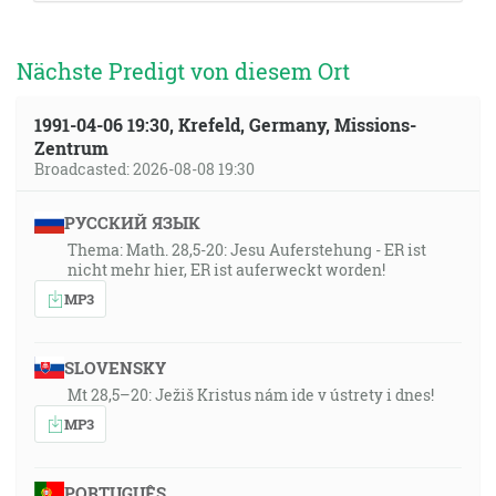
Nächste Predigt von diesem Ort
1991-04-06 19:30, Krefeld, Germany, Missions-
Zentrum
Broadcasted: 2026-08-08 19:30
РУССКИЙ ЯЗЫК
Thema: Math. 28,5-20: Jesu Auferstehung - ER ist
nicht mehr hier, ER ist auferweckt worden!
MP3
SLOVENSKY
Mt 28,5–20: Ježiš Kristus nám ide v ústrety i dnes!
MP3
PORTUGUÊS