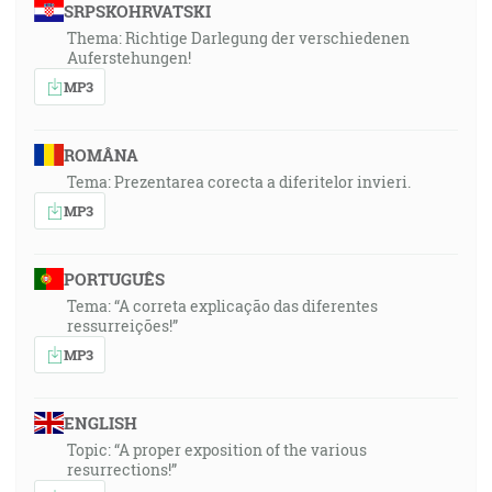
SRPSKOHRVATSKI
Thema: Richtige Darlegung der verschiedenen
Auferstehungen!
MP3
ROMÂNA
Tema: Prezentarea corecta a diferitelor invieri.
MP3
PORTUGUÊS
Tema: “A correta explicação das diferentes
ressurreições!”
MP3
ENGLISH
Topic: “A proper exposition of the various
resurrections!”