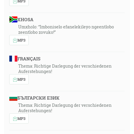
MP3
XHOSA
Umxholo: “Imboniselo efanelekileyo ngeentlobo
zeentlobo zovuko!”
MP3
FRANÇAIS
Thema: Richtige Darlegung der verschiedenen
Auferstehungen!
MP3
БЪЛГАРСКИ ЕЗИК
Thema: Richtige Darlegung der verschiedenen
Auferstehungen!
MP3