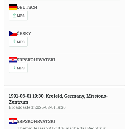
DEUTSCH
MP3
ČESKY
MP3
SRPSKOHRVATSKI
MP3
1991-06-01 19:30, Krefeld, Germany, Missions-
Zentrum
Broadcasted: 2026-08-01 19:30
SRPSKOHRVATSKI
Thema: Jesaia 28,17: ICH mache das Recht zur