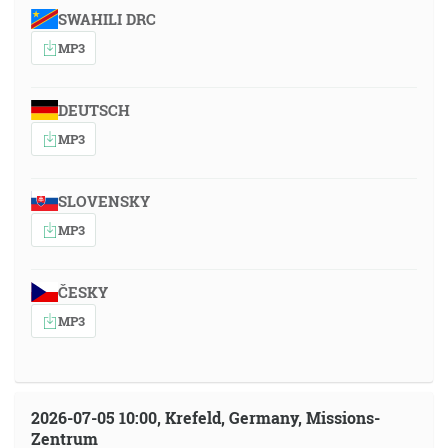
SWAHILI DRC
MP3
DEUTSCH
MP3
SLOVENSKY
MP3
ČESKY
MP3
2026-07-05 10:00, Krefeld, Germany, Missions-
Zentrum