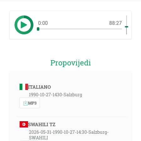
0:00
88:27
Propovijedi
ITALIANO
1990-10-27-1430-Salzburg
MP3
SWAHILI TZ
2026-05-31-1990-10-27-14:30-Salzburg-
SWAHILI