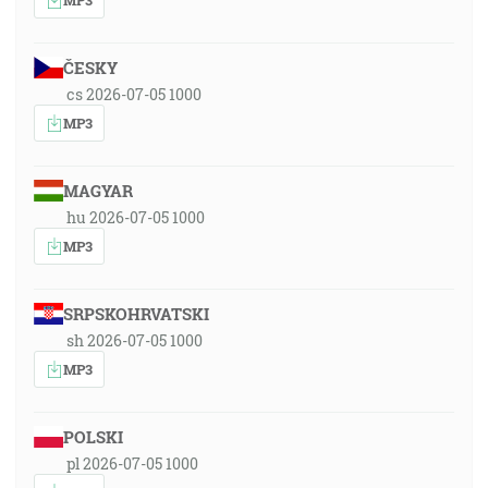
ČESKY
cs 2026-07-05 1000
MP3
MAGYAR
hu 2026-07-05 1000
MP3
SRPSKOHRVATSKI
sh 2026-07-05 1000
MP3
POLSKI
pl 2026-07-05 1000