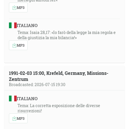
MP3
ITALIANO
Tema: Isaia 28,17: «Io farò della legge la mia regola e
della giustizia la mia bilancia!»
MP3
1991-02-03 15:00, Krefeld, Germany, Missions-
Zentrum
Broadcasted: 2026-07-15 19:30
ITALIANO
Tema: La corretta esposizione delle diverse
risurrezioni!
MP3