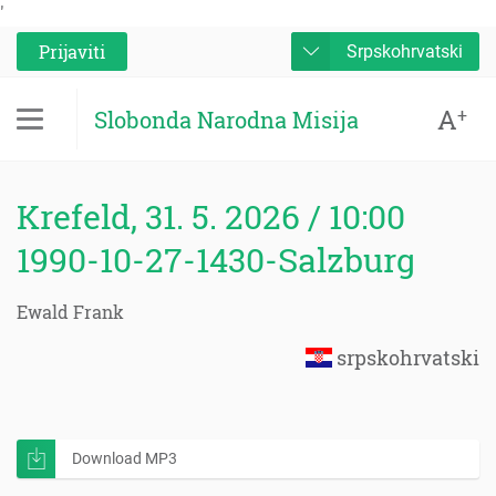
'
Prijaviti
Srpskohrvatski
A
+
Slobonda Narodna Misija
Krefeld, 31. 5. 2026 / 10:00
1990-10-27-1430-Salzburg
Ewald Frank
srpskohrvatski
Download MP3