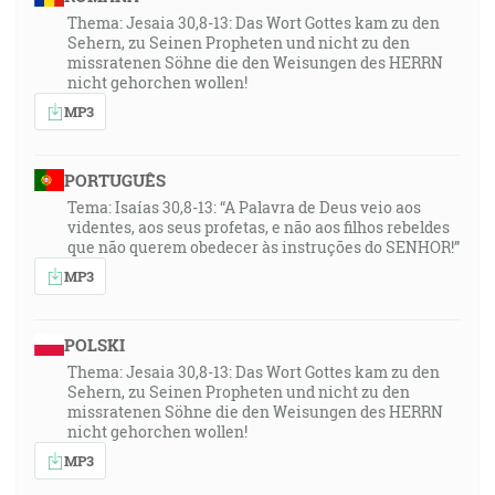
Thema: Jesaia 30,8-13: Das Wort Gottes kam zu den
Sehern, zu Seinen Propheten und nicht zu den
missratenen Söhne die den Weisungen des HERRN
nicht gehorchen wollen!
MP3
PORTUGUÊS
Tema: Isaías 30,8-13: “A Palavra de Deus veio aos
videntes, aos seus profetas, e não aos filhos rebeldes
que não querem obedecer às instruções do SENHOR!”
MP3
POLSKI
Thema: Jesaia 30,8-13: Das Wort Gottes kam zu den
Sehern, zu Seinen Propheten und nicht zu den
missratenen Söhne die den Weisungen des HERRN
nicht gehorchen wollen!
MP3