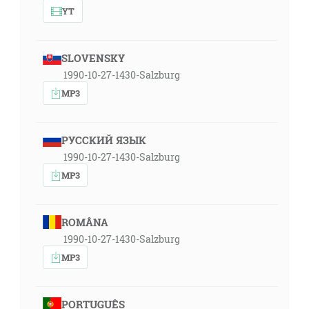
YT
SLOVENSKY
1990-10-27-1430-Salzburg
MP3
РУССКИЙ ЯЗЫК
1990-10-27-1430-Salzburg
MP3
ROMÂNA
1990-10-27-1430-Salzburg
MP3
PORTUGUÊS