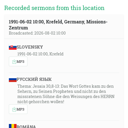
Recorded sermons from this location
1991-06-02 10:00, Krefeld, Germany, Missions-
Zentrum
Broadcasted: 2026-08-02 10:00
SLOVENSKY
1991-06-02 10:00, Krefeld
MP3
РУССКИЙ ЯЗЫК
Thema: Jesaia 30,8-13: Das Wort Gottes kam zu den
Sehern, zu Seinen Propheten und nicht zu den
missratenen Söhne die den Weisungen des HERRN
nicht gehorchen wollen!
MP3
ROMÂNA