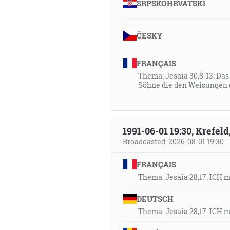
SRPSKOHRVATSKI
ČESKY
FRANÇAIS
Thema: Jesaia 30,8-13: Da
Söhne die den Weisungen 
1991-06-01 19:30, Krefe
Broadcasted: 2026-08-01 19:30
FRANÇAIS
Thema: Jesaia 28,17: ICH 
DEUTSCH
Thema: Jesaia 28,17: ICH 