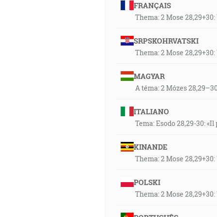
FRANÇAIS
Thema: 2 Mose 28,29+30
SRPSKOHRVATSKI
Thema: 2 Mose 28,29+30
MAGYAR
A téma: 2 Mózes 28,29–30:
ITALIANO
Tema: Esodo 28,29-30: «Il
KINANDE
Thema: 2 Mose 28,29+30
POLSKI
Thema: 2 Mose 28,29+30