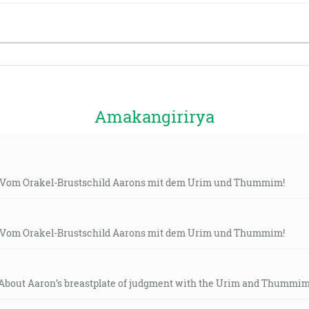
Amakangirirya
: Vom Orakel-Brustschild Aarons mit dem Urim und Thummim!
: Vom Orakel-Brustschild Aarons mit dem Urim und Thummim!
“About Aaron’s breastplate of judgment with the Urim and Thummim