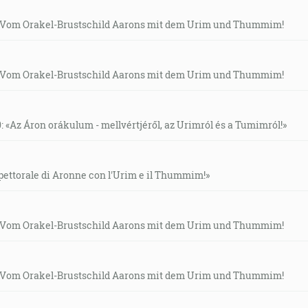
: Vom Orakel-Brustschild Aarons mit dem Urim und Thummim!
: Vom Orakel-Brustschild Aarons mit dem Urim und Thummim!
 «Az Áron orákulum - mellvértjéről, az Urimról és a Tumimról!»
 pettorale di Aronne con l'Urim e il Thummim!»
: Vom Orakel-Brustschild Aarons mit dem Urim und Thummim!
: Vom Orakel-Brustschild Aarons mit dem Urim und Thummim!