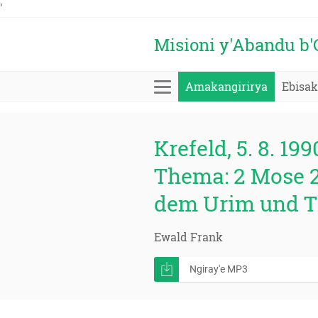
'
Misioni y'Abandu b
Amakangirirya
Ebisa
Krefeld, 5. 8. 199
Thema: 2 Mose 2
dem Urim und 
Ewald Frank
Ngiray'e MP3