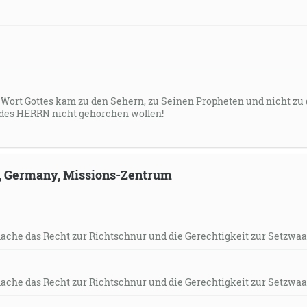
s Wort Gottes kam zu den Sehern, zu Seinen Propheten und nicht zu
des HERRN nicht gehorchen wollen!
ld, Germany, Missions-Zentrum
mache das Recht zur Richtschnur und die Gerechtigkeit zur Setzwaa
mache das Recht zur Richtschnur und die Gerechtigkeit zur Setzwaa