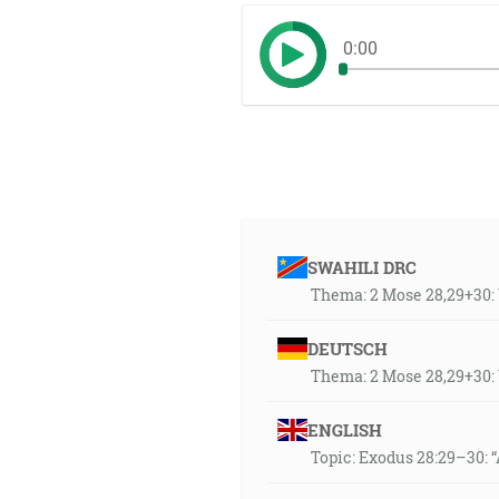
0:00
SWAHILI DRC
Thema: 2 Mose 28,29+30
DEUTSCH
Thema: 2 Mose 28,29+30
ENGLISH
Topic: Exodus 28:29–30: 