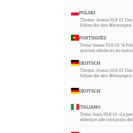
POLSKI
Thema: Jesaia 30,8-13: Da
Söhne die den Weisungen 
PORTUGUÊS
Tema: Isaías 30,8-13: “A Pa
querem obedecer às instr
DEUTSCH
Thema: Jesaia 30,8-13: Da
Söhne die den Weisungen 
DEUTSCH
ITALIANO
Tema: Isaia 30,8-13: «La paro
obbedire alle istruzioni de