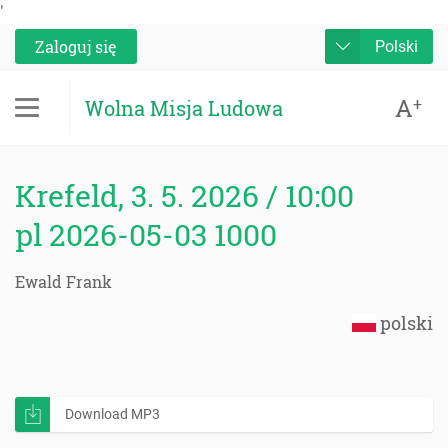
'
Zaloguj się
Polski
A
+
Wolna Misja Ludowa
Krefeld, 3. 5. 2026 / 10:00
pl 2026-05-03 1000
Ewald Frank
polski
Download MP3