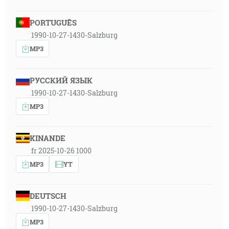
PORTUGUÊS
1990-10-27-1430-Salzburg
MP3
РУССКИЙ ЯЗЫК
1990-10-27-1430-Salzburg
MP3
KINANDE
fr 2025-10-26 1000
MP3
YT
DEUTSCH
1990-10-27-1430-Salzburg
MP3