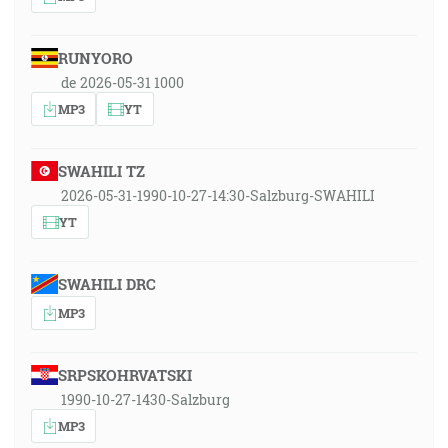
RUNYORO
de 2026-05-31 1000
MP3
YT
SWAHILI TZ
2026-05-31-1990-10-27-14:30-Salzburg-SWAHILI
YT
SWAHILI DRC
MP3
SRPSKOHRVATSKI
1990-10-27-1430-Salzburg
MP3