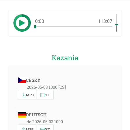
0:00
113:07
Kazania
ČESKY
2026-05-03 1000 [CS]
MP3
YT
DEUTSCH
de 2026-05-03 1000
MP3
YT