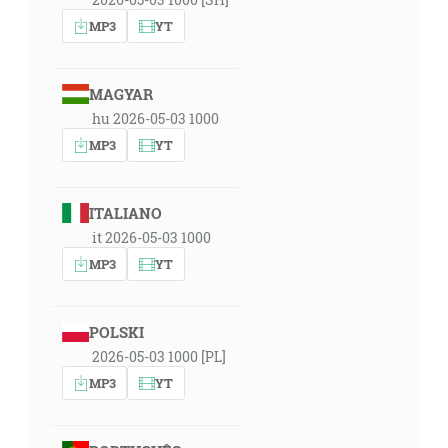
MP3
YT
MAGYAR
hu 2026-05-03 1000
MP3
YT
ITALIANO
it 2026-05-03 1000
MP3
YT
POLSKI
2026-05-03 1000 [PL]
MP3
YT