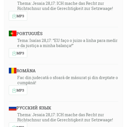
Thema: Jesaia 28,17: ICH mache das Recht zur
Richtschnur und die Gerechtigkeit zur Setzwaage!
MP3
PORTUGUÊS
Tema: Isaías 28,17: “EU faço o juizo a linha para medir
e da justiça a minha balança!”
MP3
ROMÂNA
Fac din judecată o sfoară de măsurat și din dreptate o
cumpănă!
MP3
РУССКИЙ ЯЗЫК
Thema: Jesaia 28,17: ICH mache das Recht zur
Richtschnur und die Gerechtigkeit zur Setzwaage!