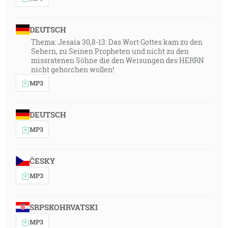
DEUTSCH
Thema: Jesaia 30,8-13: Das Wort Gottes kam zu den
Sehern, zu Seinen Propheten und nicht zu den
missratenen Söhne die den Weisungen des HERRN
nicht gehorchen wollen!
MP3
DEUTSCH
MP3
ČESKY
MP3
SRPSKOHRVATSKI
MP3