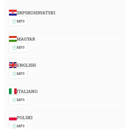
SRPSKOHRVATSKI
MP3
MAGYAR
MP3
ENGLISH
MP3
ITALIANO
MP3
POLSKI
MP3