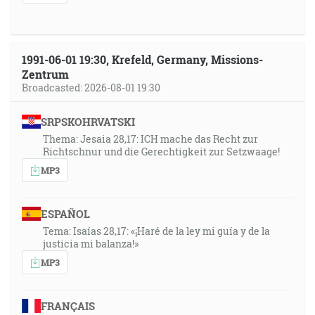
1991-06-01 19:30, Krefeld, Germany, Missions-
Zentrum
Broadcasted: 2026-08-01 19:30
SRPSKOHRVATSKI
Thema: Jesaia 28,17: ICH mache das Recht zur
Richtschnur und die Gerechtigkeit zur Setzwaage!
MP3
ESPAÑOL
Tema: Isaías 28,17: «¡Haré de la ley mi guía y de la
justicia mi balanza!»
MP3
FRANÇAIS