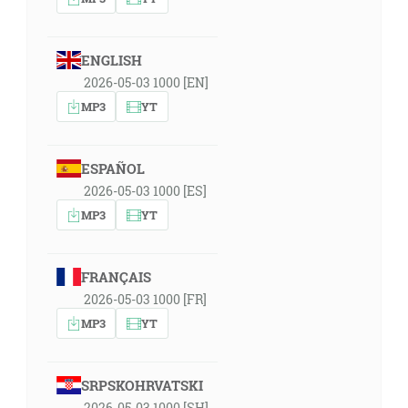
ENGLISH
2026-05-03 1000 [EN]
MP3
YT
ESPAÑOL
2026-05-03 1000 [ES]
MP3
YT
FRANÇAIS
2026-05-03 1000 [FR]
MP3
YT
SRPSKOHRVATSKI
2026-05-03 1000 [SH]