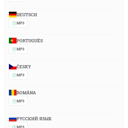
DEUTSCH
MP3
PORTUGUÊS
MP3
ČESKY
MP3
ROMÂNA
MP3
РУССКИЙ ЯЗЫК
MP3