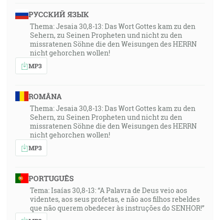
РУССКИЙ ЯЗЫК
Thema: Jesaia 30,8-13: Das Wort Gottes kam zu den
Sehern, zu Seinen Propheten und nicht zu den
missratenen Söhne die den Weisungen des HERRN
nicht gehorchen wollen!
MP3
ROMÂNA
Thema: Jesaia 30,8-13: Das Wort Gottes kam zu den
Sehern, zu Seinen Propheten und nicht zu den
missratenen Söhne die den Weisungen des HERRN
nicht gehorchen wollen!
MP3
PORTUGUÊS
Tema: Isaías 30,8-13: “A Palavra de Deus veio aos
videntes, aos seus profetas, e não aos filhos rebeldes
que não querem obedecer às instruções do SENHOR!”