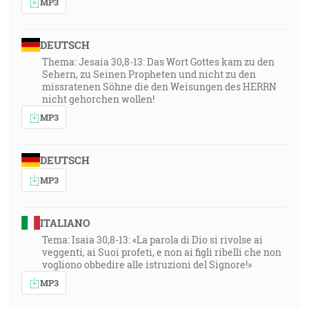
MP3
DEUTSCH
Thema: Jesaia 30,8-13: Das Wort Gottes kam zu den
Sehern, zu Seinen Propheten und nicht zu den
missratenen Söhne die den Weisungen des HERRN
nicht gehorchen wollen!
MP3
DEUTSCH
MP3
ITALIANO
Tema: Isaia 30,8-13: «La parola di Dio si rivolse ai
veggenti, ai Suoi profeti, e non ai figli ribelli che non
vogliono obbedire alle istruzioni del Signore!»
MP3