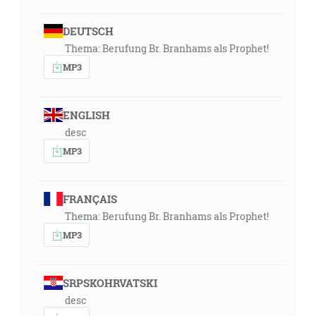
DEUTSCH
Thema: Berufung Br. Branhams als Prophet!
MP3
ENGLISH
desc
MP3
FRANÇAIS
Thema: Berufung Br. Branhams als Prophet!
MP3
SRPSKOHRVATSKI
desc