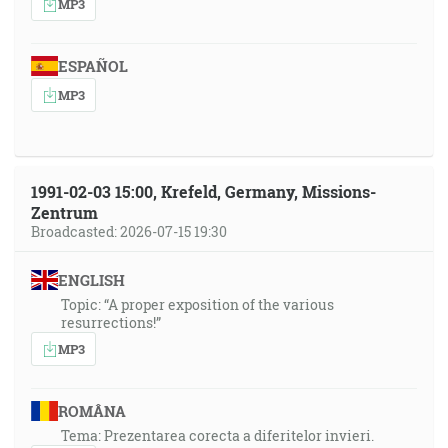
MP3
ESPAÑOL
MP3
1991-02-03 15:00, Krefeld, Germany, Missions-
Zentrum
Broadcasted: 2026-07-15 19:30
ENGLISH
Topic: “A proper exposition of the various
resurrections!”
MP3
ROMÂNA
Tema: Prezentarea corecta a diferitelor invieri.