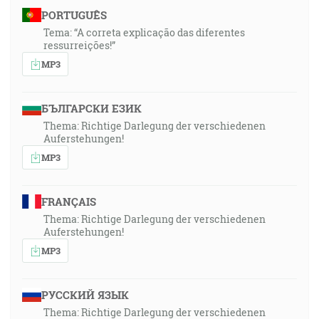
PORTUGUÊS
Tema: “A correta explicação das diferentes
ressurreições!”
MP3
БЪЛГАРСКИ ЕЗИК
Thema: Richtige Darlegung der verschiedenen
Auferstehungen!
MP3
FRANÇAIS
Thema: Richtige Darlegung der verschiedenen
Auferstehungen!
MP3
РУССКИЙ ЯЗЫК
Thema: Richtige Darlegung der verschiedenen