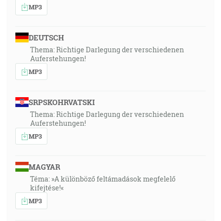
MP3
DEUTSCH
Thema: Richtige Darlegung der verschiedenen
Auferstehungen!
MP3
SRPSKOHRVATSKI
Thema: Richtige Darlegung der verschiedenen
Auferstehungen!
MP3
MAGYAR
Téma: »A különböző feltámadások megfelelő
kifejtése!«
MP3