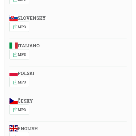
SLOVENSKY
MP3
ITALIANO
MP3
POLSKI
MP3
ČESKY
MP3
ENGLISH