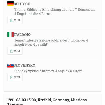
DEUTSCH
Thema: Biblische Einordnung über die 7 Donner, die
4 Engel und die 4 Rosse!
MP3
ITALIANO
Tema: “Interpretazione biblica dei 7 tuoni, dei 4
angeli e dei 4 cavalli!”
MP3
SLOVENSKY
Biblický výklad 7 hromov, 4 anjelov a 4 koní.
MP3
1991-03-03 15:00, Krefeld, Germany, Missions-
Zentrum