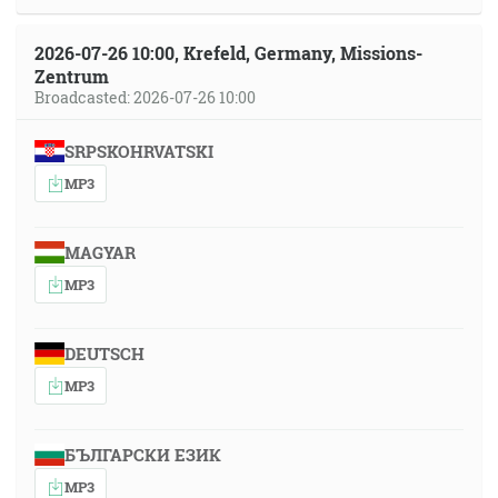
2026-07-26 10:00, Krefeld, Germany, Missions-
Zentrum
Broadcasted: 2026-07-26 10:00
SRPSKOHRVATSKI
MP3
MAGYAR
MP3
DEUTSCH
MP3
БЪЛГАРСКИ ЕЗИК
MP3