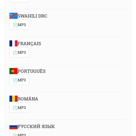
SWAHILI DRC
MP3
FRANÇAIS
MP3
PORTUGUÊS
MP3
ROMÂNA
MP3
РУССКИЙ ЯЗЫК
MP3