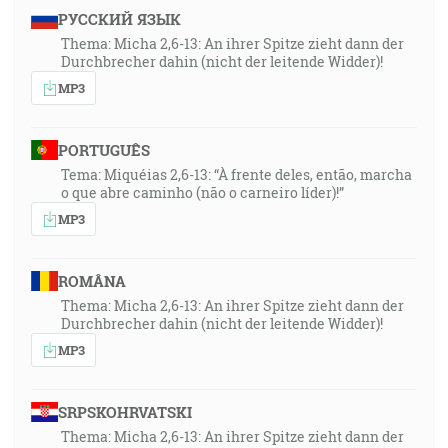
РУССКИЙ ЯЗЫК
Thema: Micha 2,6-13: An ihrer Spitze zieht dann der
Durchbrecher dahin (nicht der leitende Widder)!
MP3
PORTUGUÊS
Tema: Miquéias 2,6-13: “À frente deles, então, marcha
o que abre caminho (não o carneiro líder)!”
MP3
ROMÂNA
Thema: Micha 2,6-13: An ihrer Spitze zieht dann der
Durchbrecher dahin (nicht der leitende Widder)!
MP3
SRPSKOHRVATSKI
Thema: Micha 2,6-13: An ihrer Spitze zieht dann der