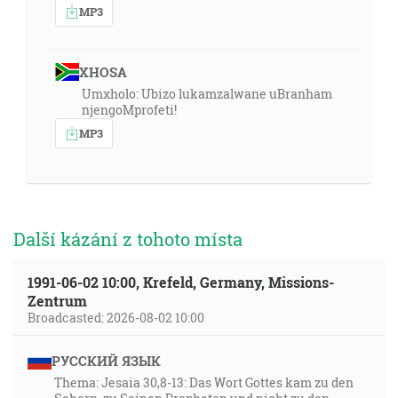
MP3
XHOSA
Umxholo: Ubizo lukamzalwane uBranham
njengoMprofeti!
MP3
Další kázání z tohoto místa
1991-06-02 10:00, Krefeld, Germany, Missions-
Zentrum
Broadcasted: 2026-08-02 10:00
РУССКИЙ ЯЗЫК
Thema: Jesaia 30,8-13: Das Wort Gottes kam zu den