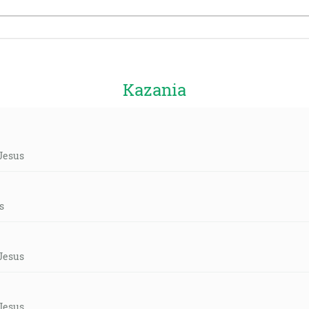
Kazania
 Jesus
s
 Jesus
 Jesus