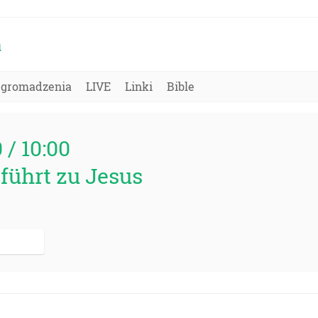
a
Zgromadzenia
LIVE
Linki
Bible
0 / 10:00
 führt zu Jesus