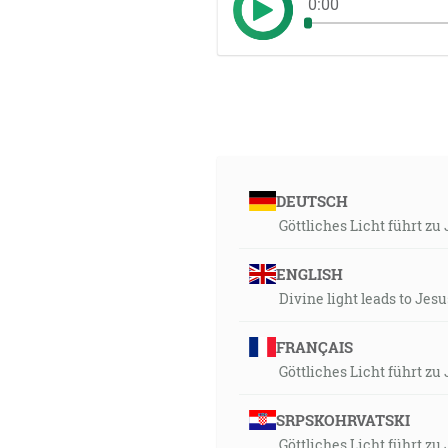
0:00
DEUTSCH
Göttliches Licht führt zu
ENGLISH
Divine light leads to Jesu
FRANÇAIS
Göttliches Licht führt zu
SRPSKOHRVATSKI
Göttliches Licht führt zu