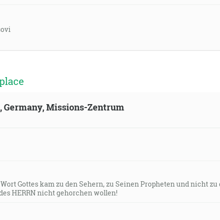
šovi
place
ld, Germany, Missions-Zentrum
s Wort Gottes kam zu den Sehern, zu Seinen Propheten und nicht zu
des HERRN nicht gehorchen wollen!