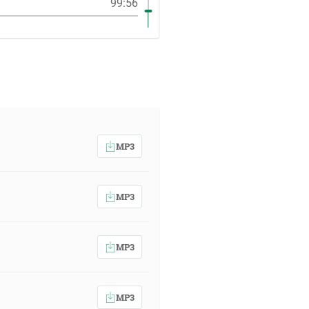
99:56
MP3
MP3
MP3
MP3