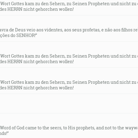
s Wort Gottes kam zu den Sehern, zu Seinen Propheten und nicht zu
des HERRN nicht gehorchen wollen!
lavra de Deus veio aos videntes, aos seus profetas, e não aos filhos 
uções do SENHOR!”
s Wort Gottes kam zu den Sehern, zu Seinen Propheten und nicht zu
des HERRN nicht gehorchen wollen!
s Wort Gottes kam zu den Sehern, zu Seinen Propheten und nicht zu
des HERRN nicht gehorchen wollen!
e Word of God came to the seers, to His prophets, and not to the way
ds!”