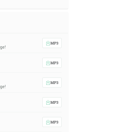
MP3
ge!
MP3
MP3
ge!
MP3
MP3