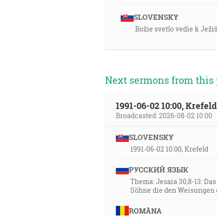
SLOVENSKY
Božie svetlo vedie k Ježi
Next sermons from this 
1991-06-02 10:00, Krefe
Broadcasted: 2026-08-02 10:00
SLOVENSKY
1991-06-02 10:00, Krefeld
РУССКИЙ ЯЗЫК
Thema: Jesaia 30,8-13: Da
Söhne die den Weisungen 
ROMÂNA