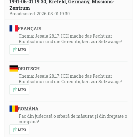
1991-06-01 19:30, Krefeld, Germany, Missions-
Zentrum
Broadcasted: 2026-08-01 19:30
FRANÇAIS
Thema: Jesaia 28,17: ICH mache das Recht zur
Richtschnur und die Gerechtigkeit zur Setzwaage!
MP3
DEUTSCH
Thema: Jesaia 28,17: ICH mache das Recht zur
Richtschnur und die Gerechtigkeit zur Setzwaage!
MP3
ROMÂNA
Fac din judecată o sfoară de măsurat și din dreptate o
cumpănă!
MP3