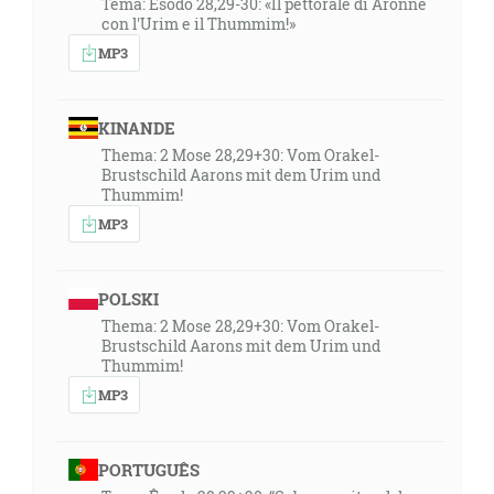
Tema: Esodo 28,29-30: «Il pettorale di Aronne
con l'Urim e il Thummim!»
MP3
KINANDE
Thema: 2 Mose 28,29+30: Vom Orakel-
Brustschild Aarons mit dem Urim und
Thummim!
MP3
POLSKI
Thema: 2 Mose 28,29+30: Vom Orakel-
Brustschild Aarons mit dem Urim und
Thummim!
MP3
PORTUGUÊS