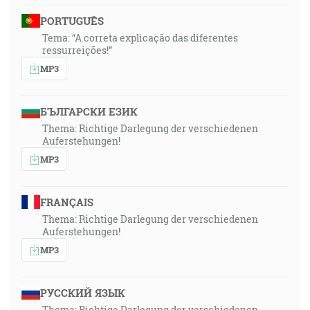
PORTUGUÊS
Tema: “A correta explicação das diferentes
ressurreições!”
MP3
БЪЛГАРСКИ ЕЗИК
Thema: Richtige Darlegung der verschiedenen
Auferstehungen!
MP3
FRANÇAIS
Thema: Richtige Darlegung der verschiedenen
Auferstehungen!
MP3
РУССКИЙ ЯЗЫК
Thema: Richtige Darlegung der verschiedenen