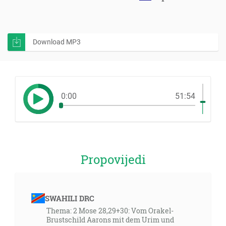
Download MP3
0:00
51:54
Propovijedi
SWAHILI DRC
Thema: 2 Mose 28,29+30: Vom Orakel-
Brustschild Aarons mit dem Urim und