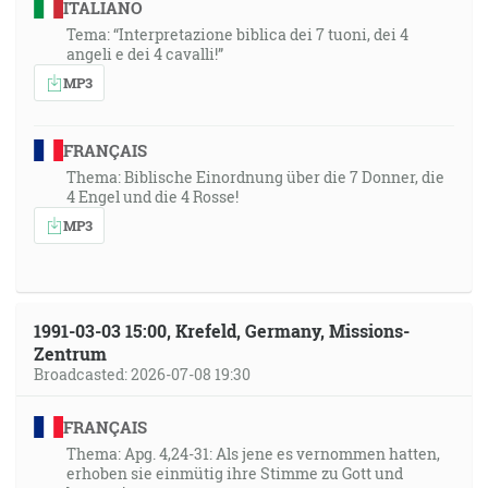
ITALIANO
Tema: “Interpretazione biblica dei 7 tuoni, dei 4
angeli e dei 4 cavalli!”
MP3
FRANÇAIS
Thema: Biblische Einordnung über die 7 Donner, die
4 Engel und die 4 Rosse!
MP3
1991-03-03 15:00, Krefeld, Germany, Missions-
Zentrum
Broadcasted: 2026-07-08 19:30
FRANÇAIS
Thema: Apg. 4,24-31: Als jene es vernommen hatten,
erhoben sie einmütig ihre Stimme zu Gott und