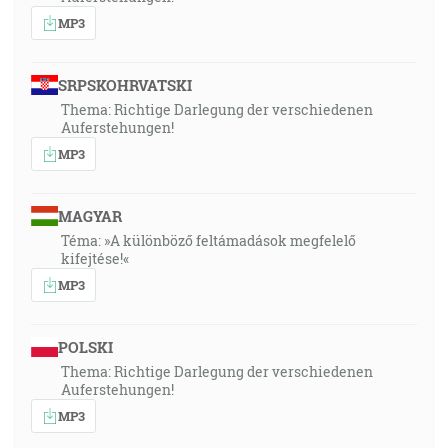
MP3
SRPSKOHRVATSKI
Thema: Richtige Darlegung der verschiedenen
Auferstehungen!
MP3
MAGYAR
Téma: »A különböző feltámadások megfelelő
kifejtése!«
MP3
POLSKI
Thema: Richtige Darlegung der verschiedenen
Auferstehungen!
MP3