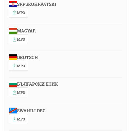
SRPSKOHRVATSKI
MP3
MAGYAR
MP3
DEUTSCH
MP3
БЪЛГАРСКИ ЕЗИК
MP3
SWAHILI DRC
MP3