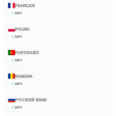
FRANÇAIS
MP3
POLSKI
MP3
PORTUGUÊS
MP3
ROMÂNA
MP3
РУССКИЙ ЯЗЫК
MP3