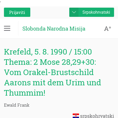
'
Prijaviti
Srpskohrvatski
A
+
Slobonda Narodna Misija
Krefeld, 5. 8. 1990 / 15:00
Thema: 2 Mose 28,29+30:
Vom Orakel-Brustschild
Aarons mit dem Urim und
Thummim!
Ewald Frank
srpskohrvatski