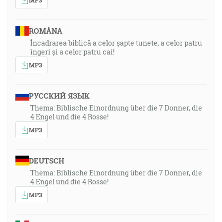
ROMÂNA
Încadrarea biblică a celor șapte tunete, a celor patru
îngeri și a celor patru cai!
MP3
РУССКИЙ ЯЗЫК
Thema: Biblische Einordnung über die 7 Donner, die
4 Engel und die 4 Rosse!
MP3
DEUTSCH
Thema: Biblische Einordnung über die 7 Donner, die
4 Engel und die 4 Rosse!
MP3