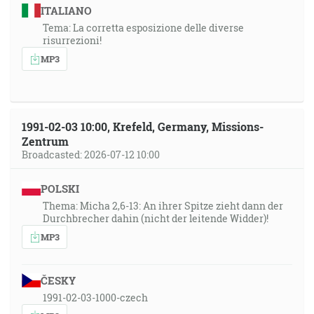
ITALIANO
Tema: La corretta esposizione delle diverse
risurrezioni!
MP3
1991-02-03 10:00, Krefeld, Germany, Missions-
Zentrum
Broadcasted: 2026-07-12 10:00
POLSKI
Thema: Micha 2,6-13: An ihrer Spitze zieht dann der
Durchbrecher dahin (nicht der leitende Widder)!
MP3
ČESKY
1991-02-03-1000-czech