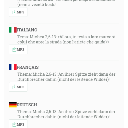
(nem a vezető kos)«!
MP3
ITALIANO
Tema: Michea 2,6-13: «Allora, in testa a loro marcerà
colui che apre la strada (non l’ariete che guida)!»
MP3
FRANÇAIS
Thema: Micha 2,6-13: An ihrer Spitze zieht dann der
Durchbrecher dahin (nicht der leitende Widder)!
MP3
DEUTSCH
Thema: Micha 2,6-13: An ihrer Spitze zieht dann der
Durchbrecher dahin (nicht der leitende Widder)!
MP3