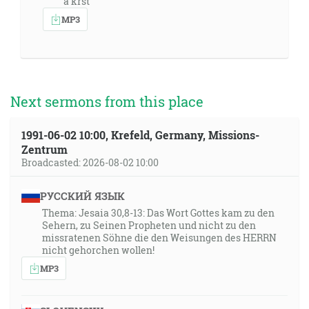
a krst
MP3
Next sermons from this place
1991-06-02 10:00, Krefeld, Germany, Missions-
Zentrum
Broadcasted: 2026-08-02 10:00
РУССКИЙ ЯЗЫК
Thema: Jesaia 30,8-13: Das Wort Gottes kam zu den
Sehern, zu Seinen Propheten und nicht zu den
missratenen Söhne die den Weisungen des HERRN
nicht gehorchen wollen!
MP3