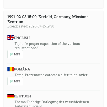
1991-02-03 15:00, Krefeld, Germany, Missions-
Zentrum
Broadcasted: 2026-07-15 19:30
ENGLISH
Topic: “A proper exposition of the various
resurrections!”
MP3
ROMÂNA
Tema: Prezentarea corecta a diferitelor invieri.
MP3
DEUTSCH
Thema: Richtige Darlegung der verschiedenen
Auferstehungen!