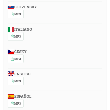
SLOVENSKY
MP3
ITALIANO
MP3
ČESKY
MP3
ENGLISH
MP3
ESPAÑOL
MP3