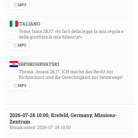
MP3
ITALIANO
Tema: Isaia 28,17: «Io farò della legge la mia regola e
della giustizia la mia bilancia!»
MP3
SRPSKOHRVATSKI
Thema: Jesaia 28,17: ICH mache das Recht zur
Richtschnur und die Gerechtigkeit zur Setzwaage!
MP3
2026-07-26 10:00, Krefeld, Germany, Missions-
Zentrum
Broadcasted: 2026-07-26 10:00