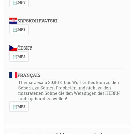
MP3
SRPSKOHRVATSKI
MP3
ČESKY
MP3
FRANÇAIS
Thema: Jesaia 30,8-13: Das Wort Gottes kam zu den
Sehern, zu Seinen Propheten und nicht zu den
missratenen Söhne die den Weisungen des HERRN
nicht gehorchen wollen!
MP3