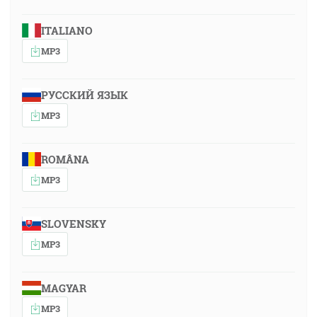
ITALIANO
MP3
РУССКИЙ ЯЗЫК
MP3
ROMÂNA
MP3
SLOVENSKY
MP3
MAGYAR
MP3