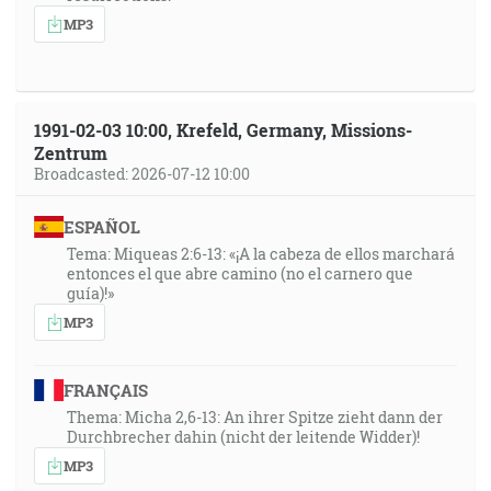
MP3
1991-02-03 10:00, Krefeld, Germany, Missions-
Zentrum
Broadcasted: 2026-07-12 10:00
ESPAÑOL
Tema: Miqueas 2:6-13: «¡A la cabeza de ellos marchará
entonces el que abre camino (no el carnero que
guía)!»
MP3
FRANÇAIS
Thema: Micha 2,6-13: An ihrer Spitze zieht dann der
Durchbrecher dahin (nicht der leitende Widder)!
MP3