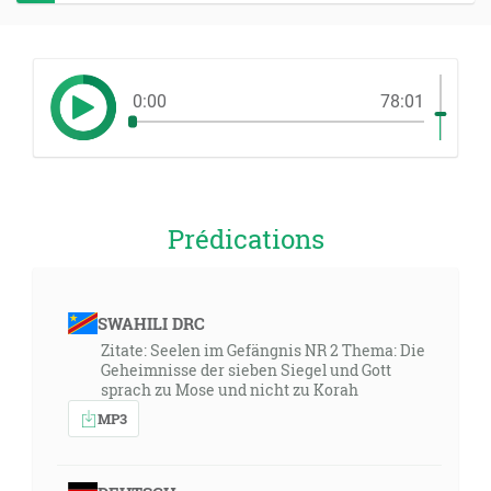
0:00
78:01
Prédications
SWAHILI DRC
Zitate: Seelen im Gefängnis NR 2 Thema: Die
Geheimnisse der sieben Siegel und Gott
sprach zu Mose und nicht zu Korah
MP3