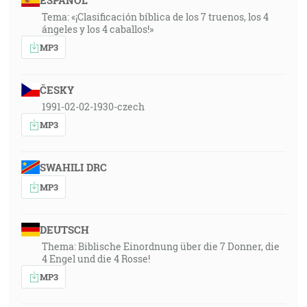
ESPAÑOL
Tema: «¡Clasificación bíblica de los 7 truenos, los 4
ángeles y los 4 caballos!»
MP3
ČESKY
1991-02-02-1930-czech
MP3
SWAHILI DRC
MP3
DEUTSCH
Thema: Biblische Einordnung über die 7 Donner, die
4 Engel und die 4 Rosse!
MP3