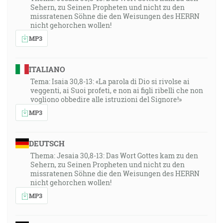
Sehern, zu Seinen Propheten und nicht zu den
missratenen Söhne die den Weisungen des HERRN
nicht gehorchen wollen!
MP3
ITALIANO
Tema: Isaia 30,8-13: «La parola di Dio si rivolse ai
veggenti, ai Suoi profeti, e non ai figli ribelli che non
vogliono obbedire alle istruzioni del Signore!»
MP3
DEUTSCH
Thema: Jesaia 30,8-13: Das Wort Gottes kam zu den
Sehern, zu Seinen Propheten und nicht zu den
missratenen Söhne die den Weisungen des HERRN
nicht gehorchen wollen!
MP3