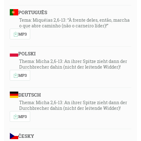
PORTUGUÊS
Tema: Miquéias 2,6-13: “À frente deles, então, marcha
o que abre caminho (não o carneiro líder)!”
MP3
POLSKI
Thema: Micha 2,6-13: An ihrer Spitze zieht dann der
Durchbrecher dahin (nicht der leitende Widder)!
MP3
DEUTSCH
Thema: Micha 2,6-13: An ihrer Spitze zieht dann der
Durchbrecher dahin (nicht der leitende Widder)!
MP3
ČESKY