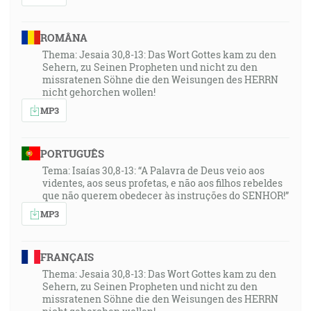
ROMÂNA
Thema: Jesaia 30,8-13: Das Wort Gottes kam zu den
Sehern, zu Seinen Propheten und nicht zu den
missratenen Söhne die den Weisungen des HERRN
nicht gehorchen wollen!
MP3
PORTUGUÊS
Tema: Isaías 30,8-13: “A Palavra de Deus veio aos
videntes, aos seus profetas, e não aos filhos rebeldes
que não querem obedecer às instruções do SENHOR!”
MP3
FRANÇAIS
Thema: Jesaia 30,8-13: Das Wort Gottes kam zu den
Sehern, zu Seinen Propheten und nicht zu den
missratenen Söhne die den Weisungen des HERRN