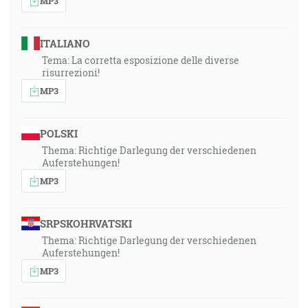
MP3
ITALIANO
Tema: La corretta esposizione delle diverse
risurrezioni!
MP3
POLSKI
Thema: Richtige Darlegung der verschiedenen
Auferstehungen!
MP3
SRPSKOHRVATSKI
Thema: Richtige Darlegung der verschiedenen
Auferstehungen!
MP3