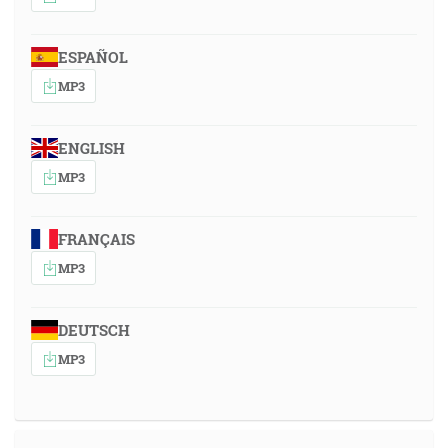
ESPAÑOL
MP3
ENGLISH
MP3
FRANÇAIS
MP3
DEUTSCH
MP3