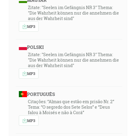
MAGYAR
Zitate: "Seelen im Gefängnis NR 3" Thema:
"Die Wahrheit können nur die annehmen die
aus der Wahrheit sind"
MP3
POLSKI
Zitate: "Seelen im Gefängnis NR 3" Thema:
"Die Wahrheit können nur die annehmen die
aus der Wahrheit sind"
MP3
PORTUGUÊS
Citações: “Almas que estão em prisão Nr. 2”
Tema: “O segredo dos Sete Selos” e “Deus
falou à Moisés e não à Corá”
MP3