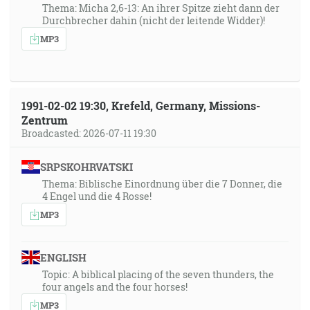
Thema: Micha 2,6-13: An ihrer Spitze zieht dann der
Durchbrecher dahin (nicht der leitende Widder)!
MP3
1991-02-02 19:30, Krefeld, Germany, Missions-
Zentrum
Broadcasted: 2026-07-11 19:30
SRPSKOHRVATSKI
Thema: Biblische Einordnung über die 7 Donner, die
4 Engel und die 4 Rosse!
MP3
ENGLISH
Topic: A biblical placing of the seven thunders, the
four angels and the four horses!
MP3