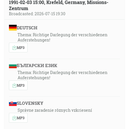
1991-02-03 15:00, Krefeld, Germany, Missions-
Zentrum
Broadcasted: 2026-07-15 19:30
DEUTSCH
Thema: Richtige Darlegung der verschiedenen
Auferstehungen!
MP3
БЪЛГАРСКИ ЕЗИК
Thema: Richtige Darlegung der verschiedenen
Auferstehungen!
MP3
SLOVENSKY
Správne zaradenie rôznych vzkriesení
MP3