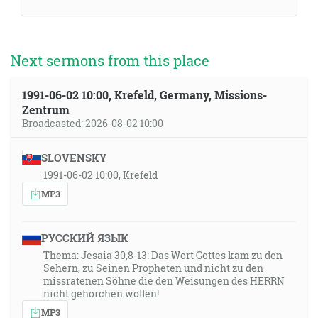
Next sermons from this place
1991-06-02 10:00, Krefeld, Germany, Missions-
Zentrum
Broadcasted: 2026-08-02 10:00
SLOVENSKY
1991-06-02 10:00, Krefeld
MP3
РУССКИЙ ЯЗЫК
Thema: Jesaia 30,8-13: Das Wort Gottes kam zu den
Sehern, zu Seinen Propheten und nicht zu den
missratenen Söhne die den Weisungen des HERRN
nicht gehorchen wollen!
MP3