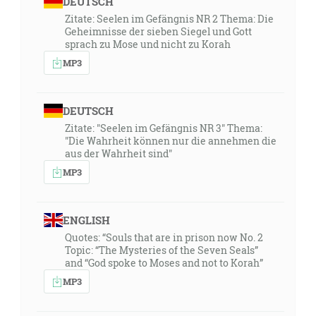
DEUTSCH
Zitate: Seelen im Gefängnis NR 2 Thema: Die
Geheimnisse der sieben Siegel und Gott
sprach zu Mose und nicht zu Korah
MP3
DEUTSCH
Zitate: "Seelen im Gefängnis NR 3" Thema:
"Die Wahrheit können nur die annehmen die
aus der Wahrheit sind"
MP3
ENGLISH
Quotes: “Souls that are in prison now No. 2
Topic: “The Mysteries of the Seven Seals”
and “God spoke to Moses and not to Korah”
MP3