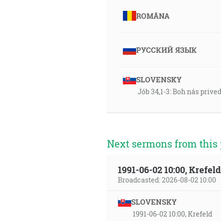
ROMÂNA
РУССКИЙ ЯЗЫК
SLOVENSKY
Jób 34,1-3: Boh nás prive
Next sermons from this 
1991-06-02 10:00, Krefe
Broadcasted: 2026-08-02 10:00
SLOVENSKY
1991-06-02 10:00, Krefeld