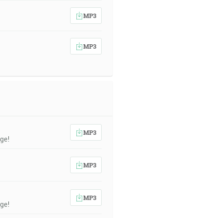
MP3
MP3
MP3
ge!
MP3
MP3
ge!