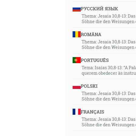
РУССКИЙ ЯЗЫК
Thema: Jesaia 30,8-13: Da
Söhne die den Weisungen 
ROMÂNA
Thema: Jesaia 30,8-13: Da
Söhne die den Weisungen 
PORTUGUÊS
Tema: Isaías 30,8-13: “A Pa
querem obedecer às instr
POLSKI
Thema: Jesaia 30,8-13: Da
Söhne die den Weisungen 
FRANÇAIS
Thema: Jesaia 30,8-13: Da
Söhne die den Weisungen 