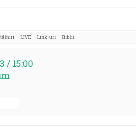
tâlniri
LIVE
Link-uri
Biblii
3 / 15:00
um