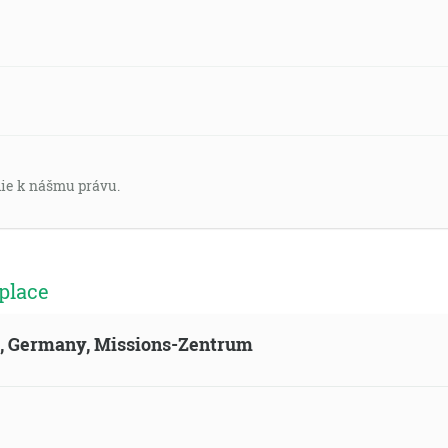
die k nášmu právu.
place
ld, Germany, Missions-Zentrum