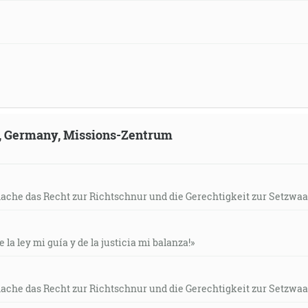
ld, Germany, Missions-Zentrum
mache das Recht zur Richtschnur und die Gerechtigkeit zur Setzwaa
e la ley mi guía y de la justicia mi balanza!»
mache das Recht zur Richtschnur und die Gerechtigkeit zur Setzwaa