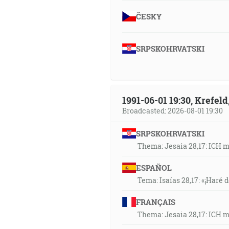
ČESKY
SRPSKOHRVATSKI
1991-06-01 19:30, Krefe
Broadcasted: 2026-08-01 19:30
SRPSKOHRVATSKI
Thema: Jesaia 28,17: ICH 
ESPAÑOL
Tema: Isaías 28,17: «¡Haré d
FRANÇAIS
Thema: Jesaia 28,17: ICH 