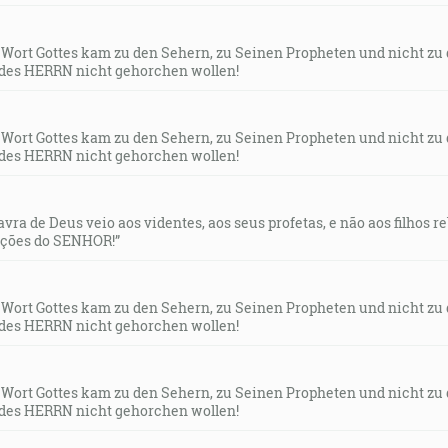
s Wort Gottes kam zu den Sehern, zu Seinen Propheten und nicht zu
des HERRN nicht gehorchen wollen!
s Wort Gottes kam zu den Sehern, zu Seinen Propheten und nicht zu
des HERRN nicht gehorchen wollen!
lavra de Deus veio aos videntes, aos seus profetas, e não aos filhos 
uções do SENHOR!”
s Wort Gottes kam zu den Sehern, zu Seinen Propheten und nicht zu
des HERRN nicht gehorchen wollen!
s Wort Gottes kam zu den Sehern, zu Seinen Propheten und nicht zu
des HERRN nicht gehorchen wollen!