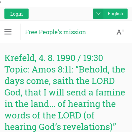
'
Login
English
A
+
Free People's mission
Krefeld, 4. 8. 1990 / 19:30
Topic: Amos 8:11: “Behold, the
days come, saith the LORD
God, that I will send a famine
in the land... of hearing the
words of the LORD (of
hearing God’s revelations)”