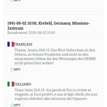
1991-06-02 10:00, Krefeld, Germany, Missions-
Zentrum
Broadcasted: 2026-08-02 10:00
FRANÇAIS
Thema: Jesaia 30,8-13: Das Wort Gottes kam zu den
Sehern, zu Seinen Propheten und nicht zu den
missratenen Söhne die den Weisungen des HERRN
nicht gehorchen wollen!
MP3
ITALIANO
Tema: Isaia 30,8-13: «La parola di Dio si rivolse ai
veggenti, ai Suoi profeti, e non ai figli ribelli che non
vogliono obbedire alle istruzioni del Signore!»
MP3