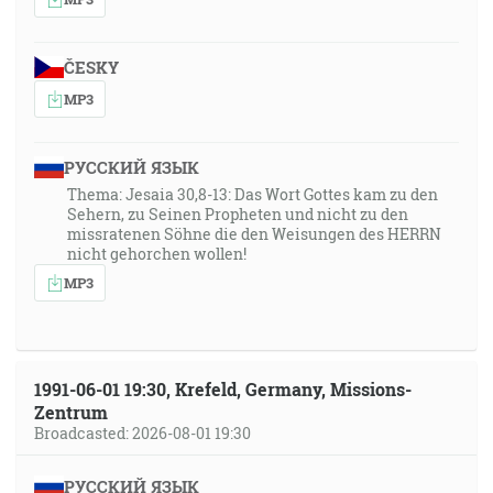
ČESKY
MP3
РУССКИЙ ЯЗЫК
Thema: Jesaia 30,8-13: Das Wort Gottes kam zu den
Sehern, zu Seinen Propheten und nicht zu den
missratenen Söhne die den Weisungen des HERRN
nicht gehorchen wollen!
MP3
1991-06-01 19:30, Krefeld, Germany, Missions-
Zentrum
Broadcasted: 2026-08-01 19:30
РУССКИЙ ЯЗЫК