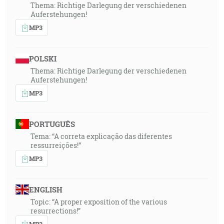
Thema: Richtige Darlegung der verschiedenen
Auferstehungen!
MP3
POLSKI
Thema: Richtige Darlegung der verschiedenen
Auferstehungen!
MP3
PORTUGUÊS
Tema: “A correta explicação das diferentes
ressurreições!”
MP3
ENGLISH
Topic: “A proper exposition of the various
resurrections!”
MP3