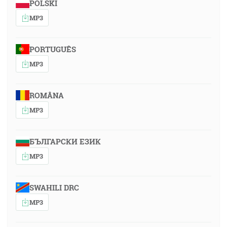
POLSKI
MP3
PORTUGUÊS
MP3
ROMÂNA
MP3
БЪЛГАРСКИ ЕЗИК
MP3
SWAHILI DRC
MP3