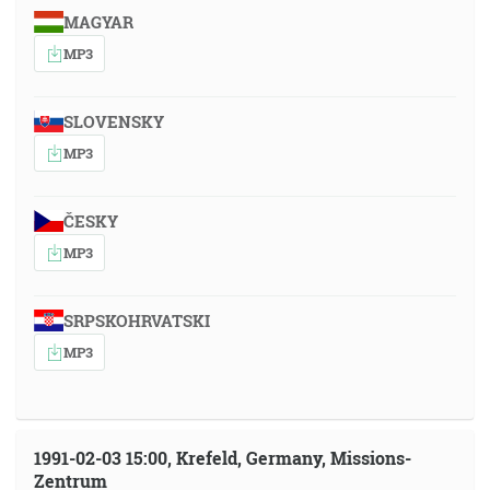
MAGYAR
MP3
SLOVENSKY
MP3
ČESKY
MP3
SRPSKOHRVATSKI
MP3
1991-02-03 15:00, Krefeld, Germany, Missions-
Zentrum