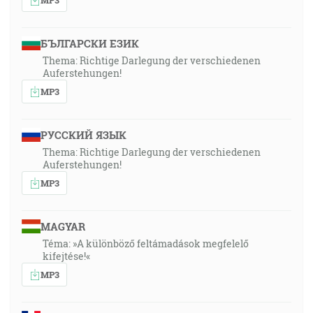
БЪЛГАРСКИ ЕЗИК
Thema: Richtige Darlegung der verschiedenen
Auferstehungen!
MP3
РУССКИЙ ЯЗЫК
Thema: Richtige Darlegung der verschiedenen
Auferstehungen!
MP3
MAGYAR
Téma: »A különböző feltámadások megfelelő
kifejtése!«
MP3