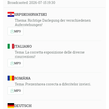
Broadcasted: 2026-07-15 19:30
SRPSKOHRVATSKI
Thema: Richtige Darlegung der verschiedenen
Auferstehungen!
MP3
ITALIANO
Tema: La corretta esposizione delle diverse
risurrezioni!
MP3
ROMÂNA
Tema: Prezentarea corecta a diferitelor invieri.
MP3
DEUTSCH