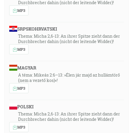
Durchbrecher dahin (nicht der leitende Widder)!
MP3
SRPSKOHRVATSKI
Thema: Micha 2,6-13: An ihrer Spitze zieht dann der
Durchbrecher dahin (nicht der leitende Widder)!
MP3
MAGYAR
A téma: Mikeás 2:6–13: »Élen jár majd az hullámtörő
(nem a vezető kos)«!
MP3
POLSKI
Thema: Micha 2,6-13: An ihrer Spitze zieht dann der
Durchbrecher dahin (nicht der leitende Widder)!
MP3