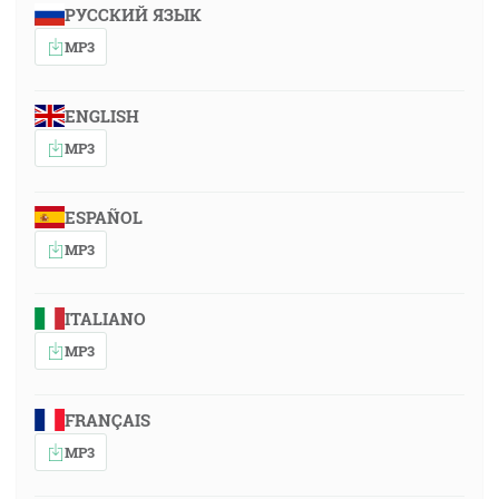
РУССКИЙ ЯЗЫК
MP3
ENGLISH
MP3
ESPAÑOL
MP3
ITALIANO
MP3
FRANÇAIS
MP3