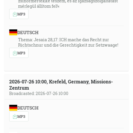
zsinormértékké teszem, és az igazságszolgáltatást
mérlegül állítom fel!«
MP3
DEUTSCH
Thema: Jesaia 28,17: ICH mache das Recht zur
Richtschnur und die Gerechtigkeit zur Setzwaage!
MP3
2026-07-26 10:00, Krefeld, Germany, Missions-
Zentrum
Broadcasted: 2026-07-26 10:00
DEUTSCH
MP3