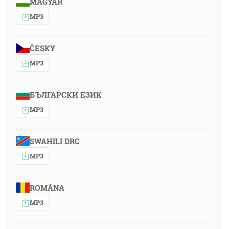
MAGYAR
MP3
ČESKY
MP3
БЪЛГАРСКИ ЕЗИК
MP3
SWAHILI DRC
MP3
ROMÂNA
MP3