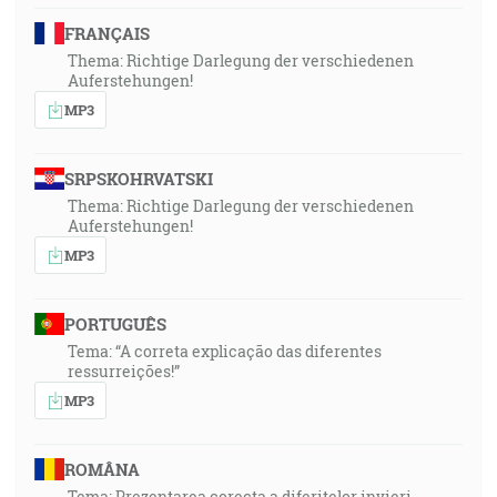
FRANÇAIS
Thema: Richtige Darlegung der verschiedenen
Auferstehungen!
MP3
SRPSKOHRVATSKI
Thema: Richtige Darlegung der verschiedenen
Auferstehungen!
MP3
PORTUGUÊS
Tema: “A correta explicação das diferentes
ressurreições!”
MP3
ROMÂNA
Tema: Prezentarea corecta a diferitelor invieri.