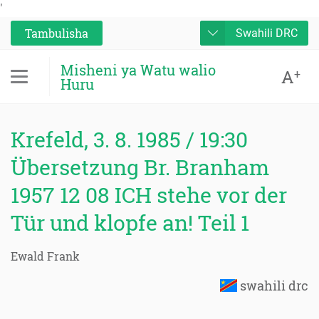
'
Tambulisha
Swahili DRC
Misheni ya Watu walio
A
+
Huru
Krefeld, 3. 8. 1985 / 19:30
Übersetzung Br. Branham
1957 12 08 ICH stehe vor der
Tür und klopfe an! Teil 1
Ewald Frank
swahili drc