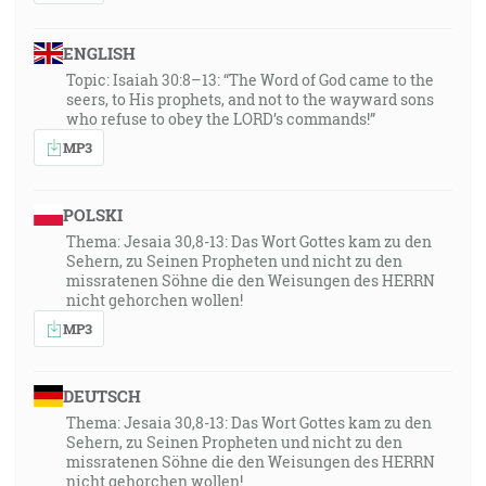
ENGLISH
Topic: Isaiah 30:8–13: “The Word of God came to the
seers, to His prophets, and not to the wayward sons
who refuse to obey the LORD’s commands!”
MP3
POLSKI
Thema: Jesaia 30,8-13: Das Wort Gottes kam zu den
Sehern, zu Seinen Propheten und nicht zu den
missratenen Söhne die den Weisungen des HERRN
nicht gehorchen wollen!
MP3
DEUTSCH
Thema: Jesaia 30,8-13: Das Wort Gottes kam zu den
Sehern, zu Seinen Propheten und nicht zu den
missratenen Söhne die den Weisungen des HERRN
nicht gehorchen wollen!