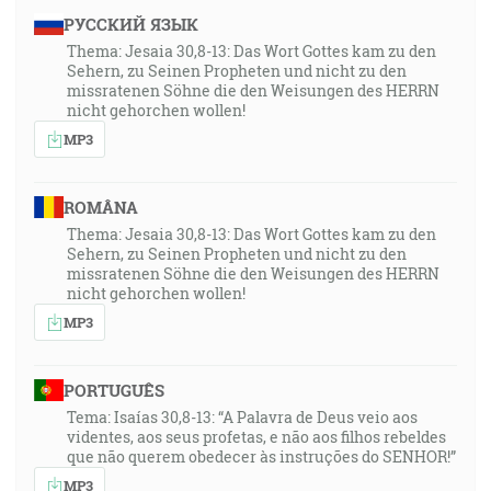
РУССКИЙ ЯЗЫК
Thema: Jesaia 30,8-13: Das Wort Gottes kam zu den
Sehern, zu Seinen Propheten und nicht zu den
missratenen Söhne die den Weisungen des HERRN
nicht gehorchen wollen!
MP3
ROMÂNA
Thema: Jesaia 30,8-13: Das Wort Gottes kam zu den
Sehern, zu Seinen Propheten und nicht zu den
missratenen Söhne die den Weisungen des HERRN
nicht gehorchen wollen!
MP3
PORTUGUÊS
Tema: Isaías 30,8-13: “A Palavra de Deus veio aos
videntes, aos seus profetas, e não aos filhos rebeldes
que não querem obedecer às instruções do SENHOR!”
MP3