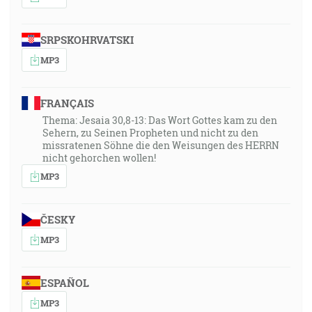
SRPSKOHRVATSKI
MP3
FRANÇAIS
Thema: Jesaia 30,8-13: Das Wort Gottes kam zu den
Sehern, zu Seinen Propheten und nicht zu den
missratenen Söhne die den Weisungen des HERRN
nicht gehorchen wollen!
MP3
ČESKY
MP3
ESPAÑOL
MP3