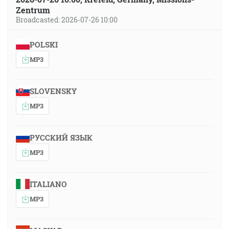
Zentrum
Broadcasted: 2026-07-26 10:00
POLSKI
MP3
SLOVENSKY
MP3
РУССКИЙ ЯЗЫК
MP3
ITALIANO
MP3