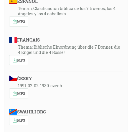
ESPAÑOL
Tema: «¡Clasificación bíblica de los 7 truenos, los 4
ángeles y los 4 caballos!»
MP3
FRANÇAIS
Thema: Biblische Einordnung über die 7 Donner, die
4 Engel und die 4 Rosse!
MP3
ČESKY
1991-02-02-1930-czech
MP3
SWAHILI DRC
MP3