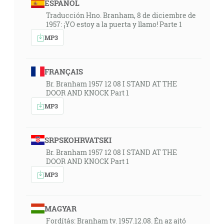
ESPAÑOL
Traducción Hno. Branham, 8 de diciembre de
1957: ¡YO estoy a la puerta y llamo! Parte 1
MP3
FRANÇAIS
Br. Branham 1957 12 08 I STAND AT THE
DOOR AND KNOCK Part 1
MP3
SRPSKOHRVATSKI
Br. Branham 1957 12 08 I STAND AT THE
DOOR AND KNOCK Part 1
MP3
MAGYAR
Fordítás: Branham tv. 1957.12.08. Én az ajtó