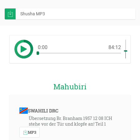
Shusha MP3
0:00
84:12
Mahubiri
SWAHILI DRC
Übersetzung Br. Branham 1957 12 08 ICH
stehe vor der Tür und klopfe an! Teil 1
MP3