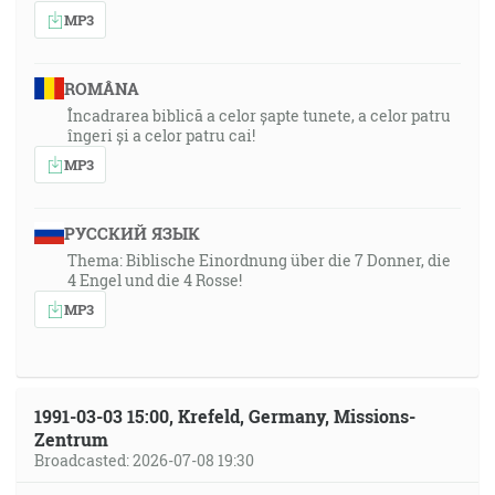
MP3
ROMÂNA
Încadrarea biblică a celor șapte tunete, a celor patru
îngeri și a celor patru cai!
MP3
РУССКИЙ ЯЗЫК
Thema: Biblische Einordnung über die 7 Donner, die
4 Engel und die 4 Rosse!
MP3
1991-03-03 15:00, Krefeld, Germany, Missions-
Zentrum
Broadcasted: 2026-07-08 19:30