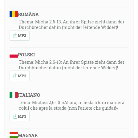
ROMÂNA
Thema: Micha 2,6-13: An ihrer Spitze zieht dann der
Durchbrecher dahin (nicht der leitende Widder)!
MP3
POLSKI
Thema: Micha 2,6-13: An ihrer Spitze zieht dann der
Durchbrecher dahin (nicht der leitende Widder)!
MP3
ITALIANO
Tema: Michea 2,6-13: «Allora, in testa a loro marcerà
colui che apre la strada (non l’ariete che guida)!»
MP3
MAGYAR