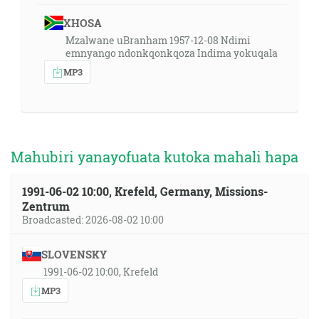
XHOSA
Mzalwane uBranham 1957-12-08 Ndimi
emnyango ndonkqonkqoza Indima yokuqala
MP3
Mahubiri yanayofuata kutoka mahali hapa
1991-06-02 10:00, Krefeld, Germany, Missions-
Zentrum
Broadcasted: 2026-08-02 10:00
SLOVENSKY
1991-06-02 10:00, Krefeld
MP3