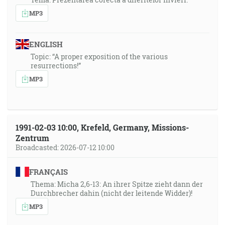
MP3
ENGLISH
Topic: “A proper exposition of the various
resurrections!”
MP3
1991-02-03 10:00, Krefeld, Germany, Missions-
Zentrum
Broadcasted: 2026-07-12 10:00
FRANÇAIS
Thema: Micha 2,6-13: An ihrer Spitze zieht dann der
Durchbrecher dahin (nicht der leitende Widder)!
MP3