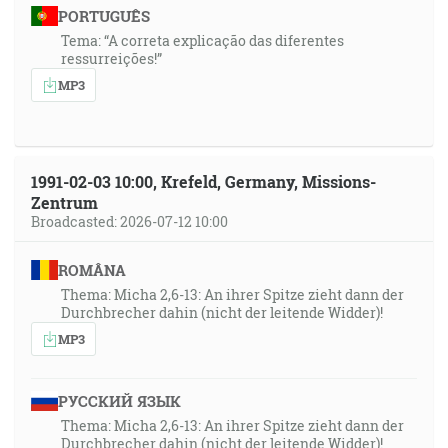
PORTUGUÊS
Tema: “A correta explicação das diferentes
ressurreições!”
MP3
1991-02-03 10:00, Krefeld, Germany, Missions-
Zentrum
Broadcasted: 2026-07-12 10:00
ROMÂNA
Thema: Micha 2,6-13: An ihrer Spitze zieht dann der
Durchbrecher dahin (nicht der leitende Widder)!
MP3
РУССКИЙ ЯЗЫК
Thema: Micha 2,6-13: An ihrer Spitze zieht dann der
Durchbrecher dahin (nicht der leitende Widder)!