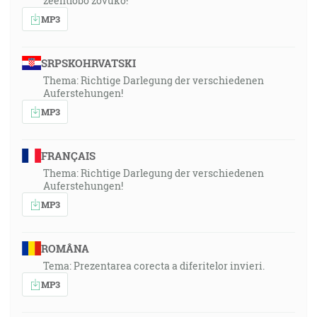
zeentlobo zovuko!”
MP3
SRPSKOHRVATSKI
Thema: Richtige Darlegung der verschiedenen
Auferstehungen!
MP3
FRANÇAIS
Thema: Richtige Darlegung der verschiedenen
Auferstehungen!
MP3
ROMÂNA
Tema: Prezentarea corecta a diferitelor invieri.
MP3