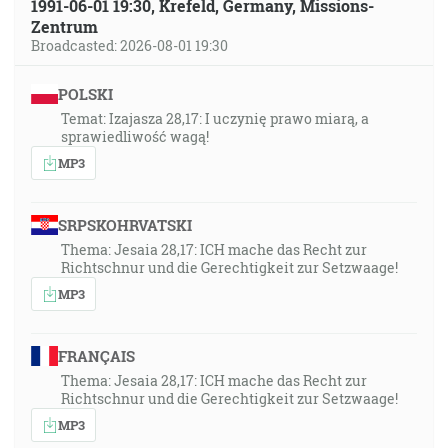
1991-06-01 19:30, Krefeld, Germany, Missions-
Zentrum
Broadcasted: 2026-08-01 19:30
POLSKI
Temat: Izajasza 28,17: I uczynię prawo miarą, a
sprawiedliwość wagą!
MP3
SRPSKOHRVATSKI
Thema: Jesaia 28,17: ICH mache das Recht zur
Richtschnur und die Gerechtigkeit zur Setzwaage!
MP3
FRANÇAIS
Thema: Jesaia 28,17: ICH mache das Recht zur
Richtschnur und die Gerechtigkeit zur Setzwaage!
MP3