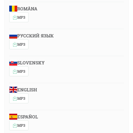
ROMÂNA
MP3
РУССКИЙ ЯЗЫК
MP3
SLOVENSKY
MP3
ENGLISH
MP3
ESPAÑOL
MP3