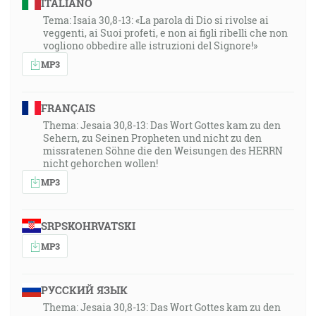
ITALIANO
Tema: Isaia 30,8-13: «La parola di Dio si rivolse ai
veggenti, ai Suoi profeti, e non ai figli ribelli che non
vogliono obbedire alle istruzioni del Signore!»
MP3
FRANÇAIS
Thema: Jesaia 30,8-13: Das Wort Gottes kam zu den
Sehern, zu Seinen Propheten und nicht zu den
missratenen Söhne die den Weisungen des HERRN
nicht gehorchen wollen!
MP3
SRPSKOHRVATSKI
MP3
РУССКИЙ ЯЗЫК
Thema: Jesaia 30,8-13: Das Wort Gottes kam zu den