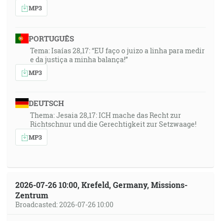
MP3
PORTUGUÊS
Tema: Isaías 28,17: “EU faço o juizo a linha para medir
e da justiça a minha balança!”
MP3
DEUTSCH
Thema: Jesaia 28,17: ICH mache das Recht zur
Richtschnur und die Gerechtigkeit zur Setzwaage!
MP3
2026-07-26 10:00, Krefeld, Germany, Missions-
Zentrum
Broadcasted: 2026-07-26 10:00