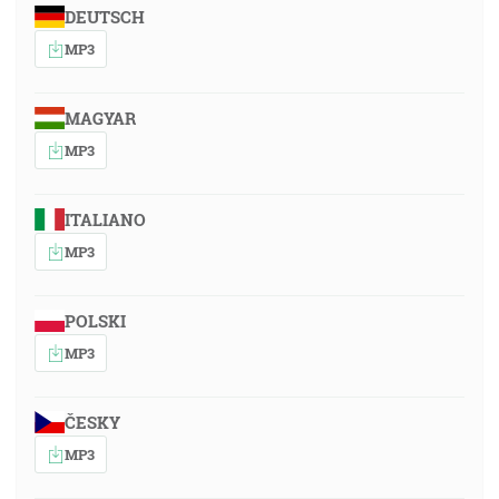
DEUTSCH
MP3
MAGYAR
MP3
ITALIANO
MP3
POLSKI
MP3
ČESKY
MP3