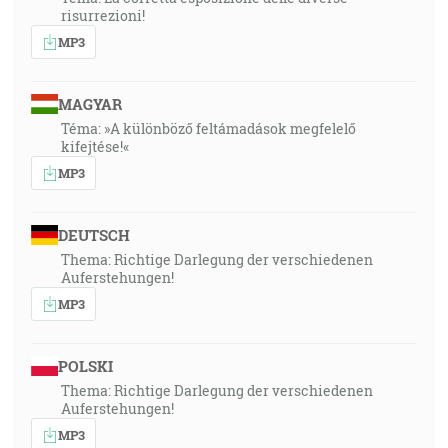
risurrezioni!
MP3
MAGYAR
Téma: »A különböző feltámadások megfelelő
kifejtése!«
MP3
DEUTSCH
Thema: Richtige Darlegung der verschiedenen
Auferstehungen!
MP3
POLSKI
Thema: Richtige Darlegung der verschiedenen
Auferstehungen!
MP3