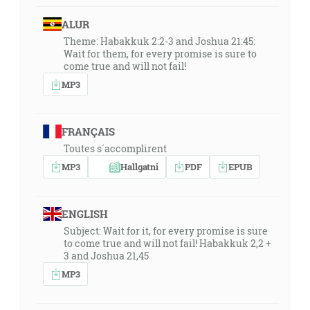
ALUR
Theme: Habakkuk 2:2-3 and Joshua 21:45:
Wait for them, for every promise is sure to
come true and will not fail!
MP3
FRANÇAIS
Toutes s´accomplirent
MP3
Hallgatni
PDF
EPUB
ENGLISH
Subject: Wait for it, for every promise is sure
to come true and will not fail! Habakkuk 2,2 +
3 and Joshua 21,45
MP3