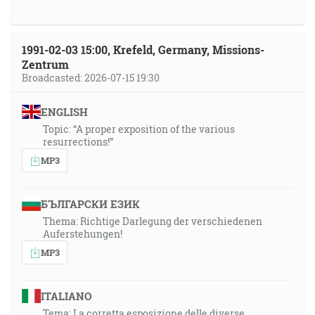
1991-02-03 15:00, Krefeld, Germany, Missions-
Zentrum
Broadcasted: 2026-07-15 19:30
ENGLISH
Topic: “A proper exposition of the various
resurrections!”
MP3
БЪЛГАРСКИ ЕЗИК
Thema: Richtige Darlegung der verschiedenen
Auferstehungen!
MP3
ITALIANO
Tema: La corretta esposizione delle diverse