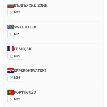
БЪЛГАРСКИ ЕЗИК
MP3
SWAHILI DRC
MP3
FRANÇAIS
MP3
SRPSKOHRVATSKI
MP3
PORTUGUÊS
MP3