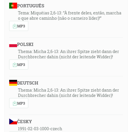
PORTUGUÊS
Tema: Miquéias 2,6-13: “À frente deles, então, marcha
o que abre caminho (não o carneiro líder)!”
MP3
POLSKI
Thema: Micha 2,6-13: An ihrer Spitze zieht dann der
Durchbrecher dahin (nicht der leitende Widder)!
MP3
DEUTSCH
Thema: Micha 2,6-13: An ihrer Spitze zieht dann der
Durchbrecher dahin (nicht der leitende Widder)!
MP3
ČESKY
1991-02-03-1000-czech