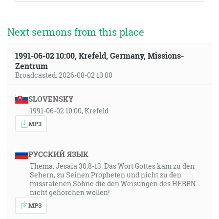
Next sermons from this place
1991-06-02 10:00, Krefeld, Germany, Missions-
Zentrum
Broadcasted: 2026-08-02 10:00
SLOVENSKY
1991-06-02 10:00, Krefeld
MP3
РУССКИЙ ЯЗЫК
Thema: Jesaia 30,8-13: Das Wort Gottes kam zu den
Sehern, zu Seinen Propheten und nicht zu den
missratenen Söhne die den Weisungen des HERRN
nicht gehorchen wollen!
MP3