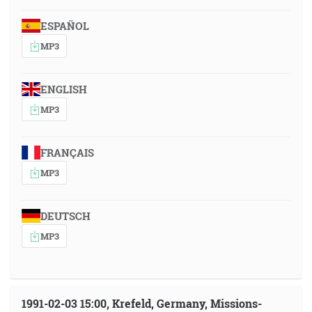
ESPAÑOL
MP3
ENGLISH
MP3
FRANÇAIS
MP3
DEUTSCH
MP3
1991-02-03 15:00, Krefeld, Germany, Missions-