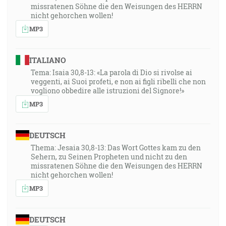
missratenen Söhne die den Weisungen des HERRN
nicht gehorchen wollen!
MP3
ITALIANO
Tema: Isaia 30,8-13: «La parola di Dio si rivolse ai
veggenti, ai Suoi profeti, e non ai figli ribelli che non
vogliono obbedire alle istruzioni del Signore!»
MP3
DEUTSCH
Thema: Jesaia 30,8-13: Das Wort Gottes kam zu den
Sehern, zu Seinen Propheten und nicht zu den
missratenen Söhne die den Weisungen des HERRN
nicht gehorchen wollen!
MP3
DEUTSCH