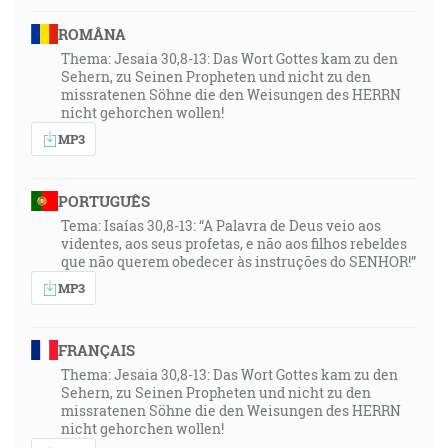
ROMÂNA
Thema: Jesaia 30,8-13: Das Wort Gottes kam zu den
Sehern, zu Seinen Propheten und nicht zu den
missratenen Söhne die den Weisungen des HERRN
nicht gehorchen wollen!
MP3
PORTUGUÊS
Tema: Isaías 30,8-13: “A Palavra de Deus veio aos
videntes, aos seus profetas, e não aos filhos rebeldes
que não querem obedecer às instruções do SENHOR!”
MP3
FRANÇAIS
Thema: Jesaia 30,8-13: Das Wort Gottes kam zu den
Sehern, zu Seinen Propheten und nicht zu den
missratenen Söhne die den Weisungen des HERRN
nicht gehorchen wollen!