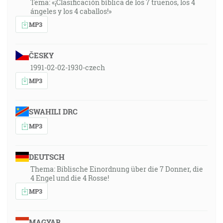
Tema: «¡Clasificación bíblica de los 7 truenos, los 4
ángeles y los 4 caballos!»
MP3
ČESKY
1991-02-02-1930-czech
MP3
SWAHILI DRC
MP3
DEUTSCH
Thema: Biblische Einordnung über die 7 Donner, die
4 Engel und die 4 Rosse!
MP3
MAGYAR