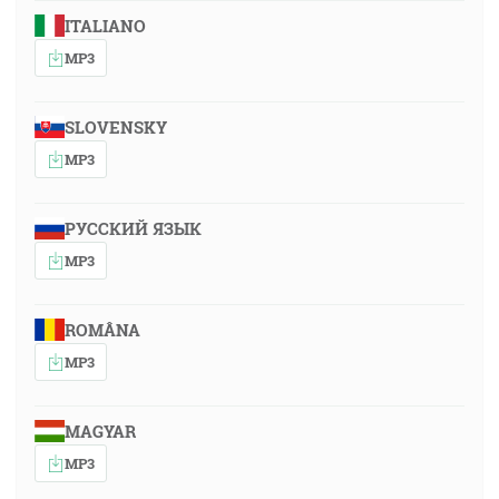
ITALIANO
MP3
SLOVENSKY
MP3
РУССКИЙ ЯЗЫК
MP3
ROMÂNA
MP3
MAGYAR
MP3