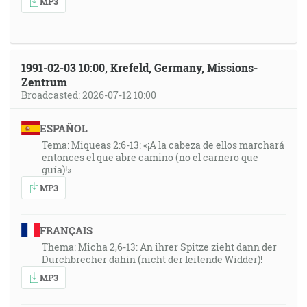
MP3
1991-02-03 10:00, Krefeld, Germany, Missions-
Zentrum
Broadcasted: 2026-07-12 10:00
ESPAÑOL
Tema: Miqueas 2:6-13: «¡A la cabeza de ellos marchará
entonces el que abre camino (no el carnero que
guía)!»
MP3
FRANÇAIS
Thema: Micha 2,6-13: An ihrer Spitze zieht dann der
Durchbrecher dahin (nicht der leitende Widder)!
MP3