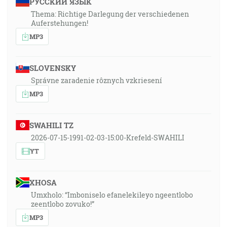
РУССКИЙ ЯЗЫК
Thema: Richtige Darlegung der verschiedenen
Auferstehungen!
MP3
SLOVENSKY
Správne zaradenie rôznych vzkriesení
MP3
SWAHILI TZ
2026-07-15-1991-02-03-15:00-Krefeld-SWAHILI
YT
XHOSA
Umxholo: “Imboniselo efanelekileyo ngeentlobo
zeentlobo zovuko!”
MP3