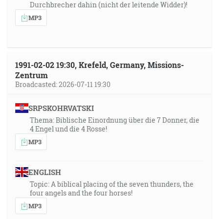
Durchbrecher dahin (nicht der leitende Widder)!
MP3
1991-02-02 19:30, Krefeld, Germany, Missions-
Zentrum
Broadcasted: 2026-07-11 19:30
SRPSKOHRVATSKI
Thema: Biblische Einordnung über die 7 Donner, die
4 Engel und die 4 Rosse!
MP3
ENGLISH
Topic: A biblical placing of the seven thunders, the
four angels and the four horses!
MP3