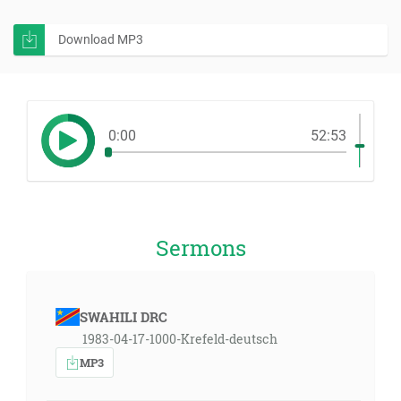
Download MP3
0:00
52:53
Sermons
SWAHILI DRC
1983-04-17-1000-Krefeld-deutsch
MP3