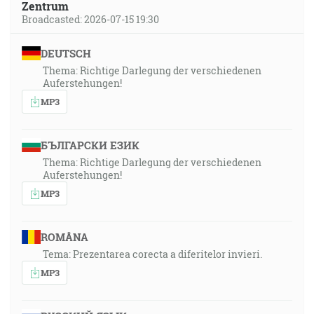
Zentrum
Broadcasted: 2026-07-15 19:30
DEUTSCH
Thema: Richtige Darlegung der verschiedenen
Auferstehungen!
MP3
БЪЛГАРСКИ ЕЗИК
Thema: Richtige Darlegung der verschiedenen
Auferstehungen!
MP3
ROMÂNA
Tema: Prezentarea corecta a diferitelor invieri.
MP3