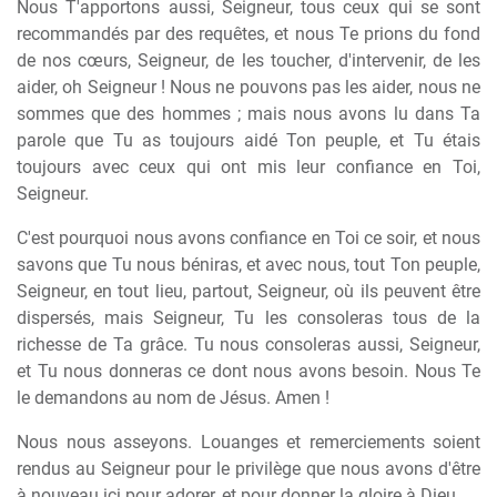
Nous T'apportons aussi, Seigneur, tous ceux qui se sont
recommandés par des requêtes, et nous Te prions du fond
de nos cœurs, Seigneur, de les toucher, d'intervenir, de les
aider, oh Seigneur ! Nous ne pouvons pas les aider, nous ne
sommes que des hommes ; mais nous avons lu dans Ta
parole que Tu as toujours aidé Ton peuple, et Tu étais
toujours avec ceux qui ont mis leur confiance en Toi,
Seigneur.
C'est pourquoi nous avons confiance en Toi ce soir, et nous
savons que Tu nous béniras, et avec nous, tout Ton peuple,
Seigneur, en tout lieu, partout, Seigneur, où ils peuvent être
dispersés, mais Seigneur, Tu les consoleras tous de la
richesse de Ta grâce. Tu nous consoleras aussi, Seigneur,
et Tu nous donneras ce dont nous avons besoin. Nous Te
le demandons au nom de Jésus. Amen !
Nous nous asseyons. Louanges et remerciements soient
rendus au Seigneur pour le privilège que nous avons d'être
à nouveau ici pour adorer, et pour donner la gloire à Dieu.