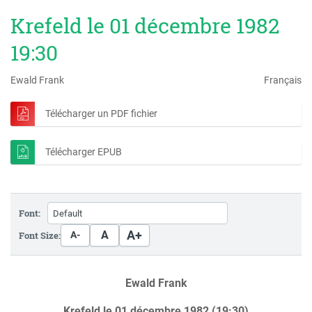
Krefeld le 01 décembre 1982
19:30
Ewald Frank
Français
Télécharger un PDF fichier
Télécharger EPUB
Font:
A+
A
Font Size:
A-
Ewald Frank
Krefeld le 01 décembre 1982 (19:30)