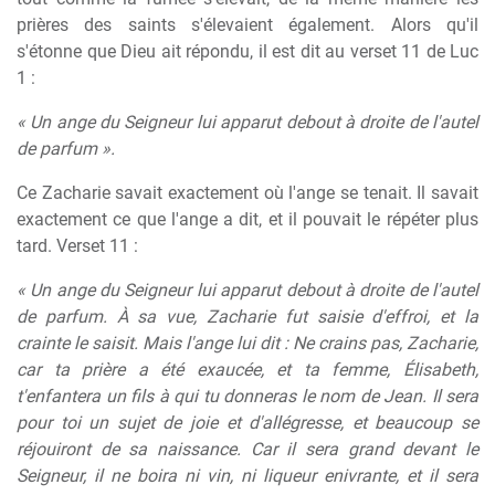
prières des saints s'élevaient également. Alors qu'il
s'étonne que Dieu ait répondu, il est dit au verset 11 de Luc
1 :
« Un ange du Seigneur lui apparut debout à droite de l'autel
de parfum ».
Ce Zacharie savait exactement où l'ange se tenait. Il savait
exactement ce que l'ange a dit, et il pouvait le répéter plus
tard. Verset 11 :
« Un ange du Seigneur lui apparut debout à droite de l'autel
de parfum. À sa vue, Zacharie fut saisie d'effroi, et la
crainte le saisit. Mais l'ange lui dit : Ne crains pas, Zacharie,
car ta prière a été exaucée, et ta femme, Élisabeth,
t'enfantera un fils à qui tu donneras le nom de Jean. Il sera
pour toi un sujet de joie et d'allégresse, et beaucoup se
réjouiront de sa naissance. Car il sera grand devant le
Seigneur, il ne boira ni vin, ni liqueur enivrante, et il sera