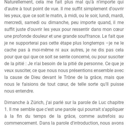
Naturellement, cela me fait plus mal qu'à n'importe qui
d'autre à tout point de vue. Il me suffit simplement d'ouvrir
les yeux, que ce soit le matin, à midi, ou le soir, lundi, mardi,
mercredi, samedi ou dimanche, peu importe quand, il me
suffit juste d'ouvrir les yeux pour ressentir dans mon cœur
une profonde douleur et une grande souffrance. Le fait que
je ne supporterai pas cette étape plus longtemps –je ne le
cache pas à moi-même ni aux autres, je ne dis pas cela
pour que qui que ce soit se sente concerné, ou pour susciter
de la pitié : Je n'ai besoin de la pitié de personne. Ce que je
veux susciter, ce que nous nous présentions ensemble avec
la cause de Dieu devant le Trône de la grâce, mais que
nous le faisions de tout cœur, de telle sorte qu'Il puisse
nous entendre.
Dimanche à Zürich, j'ai parlé sur la parole de Luc chapitre
1. Il me semble que c'est une parole qui pourrait s'appliquer
à la fin du temps de la grâce, comme autrefois au
commencement. Dans la parole d'introduction, nous avons