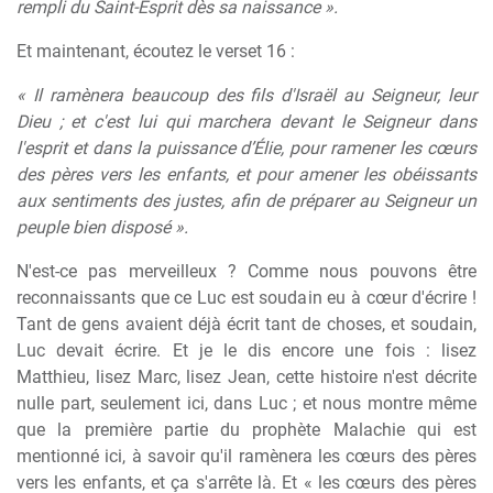
rempli du Saint-Esprit dès sa naissance ».
Et maintenant, écoutez le verset 16 :
« Il ramènera beaucoup des fils d'Israël au Seigneur, leur
Dieu ; et c'est lui qui marchera devant le Seigneur dans
l'esprit et dans la puissance d’Élie, pour ramener les cœurs
des pères vers les enfants, et pour amener les obéissants
aux sentiments des justes, afin de préparer au Seigneur un
peuple bien disposé ».
N'est-ce pas merveilleux ? Comme nous pouvons être
reconnaissants que ce Luc est soudain eu à cœur d'écrire !
Tant de gens avaient déjà écrit tant de choses, et soudain,
Luc devait écrire. Et je le dis encore une fois : lisez
Matthieu, lisez Marc, lisez Jean, cette histoire n'est décrite
nulle part, seulement ici, dans Luc ; et nous montre même
que la première partie du prophète Malachie qui est
mentionné ici, à savoir qu'il ramènera les cœurs des pères
vers les enfants, et ça s'arrête là. Et « les cœurs des pères