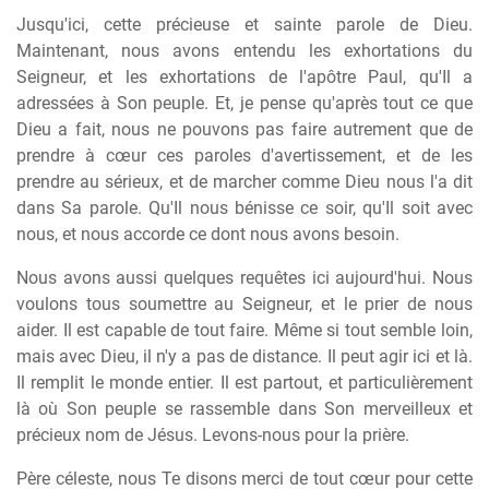
Jusqu'ici, cette précieuse et sainte parole de Dieu.
Maintenant, nous avons entendu les exhortations du
Seigneur, et les exhortations de l'apôtre Paul, qu'Il a
adressées à Son peuple. Et, je pense qu'après tout ce que
Dieu a fait, nous ne pouvons pas faire autrement que de
prendre à cœur ces paroles d'avertissement, et de les
prendre au sérieux, et de marcher comme Dieu nous l'a dit
dans Sa parole. Qu'Il nous bénisse ce soir, qu'Il soit avec
nous, et nous accorde ce dont nous avons besoin.
Nous avons aussi quelques requêtes ici aujourd'hui. Nous
voulons tous soumettre au Seigneur, et le prier de nous
aider. Il est capable de tout faire. Même si tout semble loin,
mais avec Dieu, il n'y a pas de distance. Il peut agir ici et là.
Il remplit le monde entier. Il est partout, et particulièrement
là où Son peuple se rassemble dans Son merveilleux et
précieux nom de Jésus. Levons-nous pour la prière.
Père céleste, nous Te disons merci de tout cœur pour cette