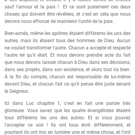
sauf l'amour et la paix !
Et ce sont justement ces deux
choses qui doivent être révélées, et c'est en cela que nous
devons nous efforcer de maintenir l'unité de la paix.
Bien-aimés, même les apôtres étaient différents les uns des
autres, mais ils étaient tous des hommes de Dieu. Aucun
ne voulait transformer l'autre. Chacun a accepté et respecté
l'autre tel qu'il était. Et nous devons prendre acte du fait
que nous devons laisser chacun à Dieu dans ses décisions,
dans ses projets, dans son existence, et alors tout ira bien.
À la fin du compte, chacun est responsable de lui-même
devant Dieu, et chacun fait ce qu'il pense être juste devant
le Seigneur.
Ici dans Luc chapitre 1, c'est en fait une parole très
glorieuse. Vous savez que les quatre évangélistes étaient
tous différents les uns des autres. Et si vous pouvez
l'accepter ce soir ! Ils ont tous écrit différemment, et
pourtant ils ont mis en lumière une et même chose, et l'ont