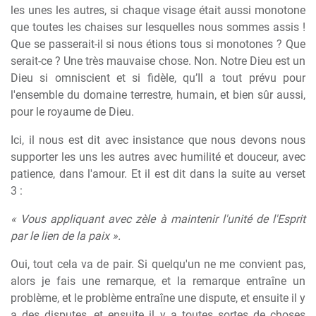
les unes les autres, si chaque visage était aussi monotone
que toutes les chaises sur lesquelles nous sommes assis !
Que se passerait-il si nous étions tous si monotones ? Que
serait-ce ? Une très mauvaise chose. Non. Notre Dieu est un
Dieu si omniscient et si fidèle, qu’Il a tout prévu pour
l'ensemble du domaine terrestre, humain, et bien sûr aussi,
pour le royaume de Dieu.
Ici, il nous est dit avec insistance que nous devons nous
supporter les uns les autres avec humilité et douceur, avec
patience, dans l'amour. Et il est dit dans la suite au verset
3 :
« Vous appliquant avec zèle à maintenir l'unité de l'Esprit
par le lien de la paix ».
Oui, tout cela va de pair. Si quelqu'un ne me convient pas,
alors je fais une remarque, et la remarque entraîne un
problème, et le problème entraîne une dispute, et ensuite il y
a des disputes, et ensuite il y a toutes sortes de choses