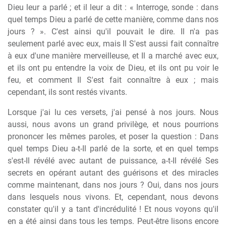
Dieu leur a parlé ; et il leur a dit : « Interroge, sonde : dans
quel temps Dieu a parlé de cette manière, comme dans nos
jours ? ». C'est ainsi qu'il pouvait le dire. Il n'a pas
seulement parlé avec eux, mais Il S'est aussi fait connaître
à eux d'une manière merveilleuse, et Il a marché avec eux,
et ils ont pu entendre la voix de Dieu, et ils ont pu voir le
feu, et comment Il S'est fait connaître à eux ; mais
cependant, ils sont restés vivants.
Lorsque j'ai lu ces versets, j'ai pensé à nos jours. Nous
aussi, nous avons un grand privilège, et nous pourrions
prononcer les mêmes paroles, et poser la question : Dans
quel temps Dieu a-t-Il parlé de la sorte, et en quel temps
s'est-Il révélé avec autant de puissance, a-t-Il révélé Ses
secrets en opérant autant des guérisons et des miracles
comme maintenant, dans nos jours ? Oui, dans nos jours
dans lesquels nous vivons. Et, cependant, nous devons
constater qu'il y a tant d'incrédulité ! Et nous voyons qu'il
en a été ainsi dans tous les temps. Peut-être lisons encore