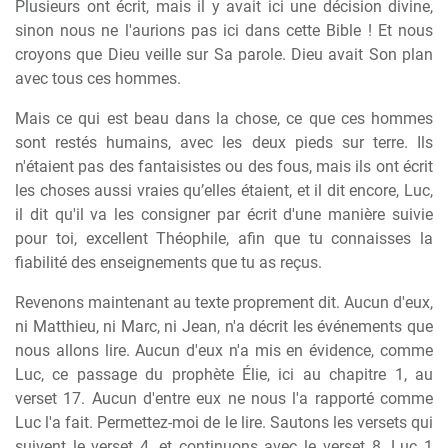
Plusieurs ont écrit, mais il y avait ici une décision divine,
sinon nous ne l'aurions pas ici dans cette Bible ! Et nous
croyons que Dieu veille sur Sa parole. Dieu avait Son plan
avec tous ces hommes.
Mais ce qui est beau dans la chose, ce que ces hommes
sont restés humains, avec les deux pieds sur terre. Ils
n'étaient pas des fantaisistes ou des fous, mais ils ont écrit
les choses aussi vraies qu’elles étaient, et il dit encore, Luc,
il dit qu'il va les consigner par écrit d'une manière suivie
pour toi, excellent Théophile, afin que tu connaisses la
fiabilité des enseignements que tu as reçus.
Revenons maintenant au texte proprement dit. Aucun d'eux,
ni Matthieu, ni Marc, ni Jean, n'a décrit les événements que
nous allons lire. Aucun d'eux n'a mis en évidence, comme
Luc, ce passage du prophète Élie, ici au chapitre 1, au
verset 17. Aucun d'entre eux ne nous l'a rapporté comme
Luc l'a fait. Permettez-moi de le lire. Sautons les versets qui
suivent le verset 4, et continuons avec le verset 8. Luc 1