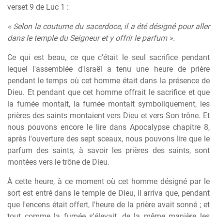
verset 9 de Luc 1 :
« Selon la coutume du sacerdoce, il a été désigné pour aller
dans le temple du Seigneur et y offrir le parfum ».
Ce qui est beau, ce que c'était le seul sacrifice pendant
lequel l'assemblée d'Israël a tenu une heure de prière
pendant le temps où cet homme était dans la présence de
Dieu. Et pendant que cet homme offrait le sacrifice et que
la fumée montait, la fumée montait symboliquement, les
prières des saints montaient vers Dieu et vers Son trône. Et
nous pouvons encore le lire dans Apocalypse chapitre 8,
après l'ouverture des sept sceaux, nous pouvons lire que le
parfum des saints, à savoir les prières des saints, sont
montées vers le trône de Dieu.
À cette heure, à ce moment où cet homme désigné par le
sort est entré dans le temple de Dieu, il arriva que, pendant
que l'encens était offert, l'heure de la prière avait sonné ; et
tout comme la fumée s'élevait, de la même manière les