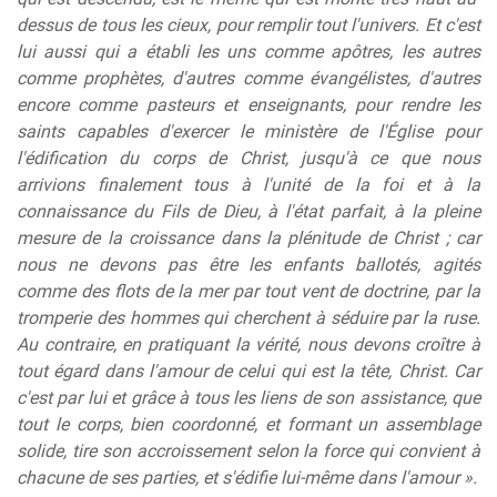
dessus de tous les cieux, pour remplir tout l'univers. Et c'est
lui aussi qui a établi les uns comme apôtres, les autres
comme prophètes, d'autres comme évangélistes, d'autres
encore comme pasteurs et enseignants, pour rendre les
saints capables d'exercer le ministère de l'Église pour
l'édification du corps de Christ, jusqu'à ce que nous
arrivions finalement tous à l'unité de la foi et à la
connaissance du Fils de Dieu, à l'état parfait, à la pleine
mesure de la croissance dans la plénitude de Christ ; car
nous ne devons pas être les enfants ballotés, agités
comme des flots de la mer par tout vent de doctrine, par la
tromperie des hommes qui cherchent à séduire par la ruse.
Au contraire, en pratiquant la vérité, nous devons croître à
tout égard dans l'amour de celui qui est la tête, Christ. Car
c'est par lui et grâce à tous les liens de son assistance, que
tout le corps, bien coordonné, et formant un assemblage
solide, tire son accroissement selon la force qui convient à
chacune de ses parties, et s'édifie lui-même dans l'amour ».