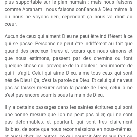
plus supportable sur le plan humain ; mais nous faisons
comme Abraham : nous faisons confiance à Dieu même là
où nous ne voyons rien, cependant ça nous va droit au
cœur.
Aucun de ceux qui aiment Dieu ne peut être indifférent à ce
qui se passe. Personne ne peut être indifférent au fait que
quand des précieux frères et sœurs que nous aimons et
que nous estimons, passent par des chemins ou font
quelque chose qui provoque de la douleur, peu importe de
qui il s'agit. Celui qui aime Dieu, aime tous ceux qui sont
nés de Dieu ! Ça, c'est la parole de Dieu. Et celui qui ne veut
pas se laisser mesurer selon la parole de Dieu, celui-là ne
s'est pas encore soumis sous la main de Dieu.
Il y a certains passages dans les saintes écritures qui sont
une bonne mesure que l'on ne peut pas plier, qui ne sont
pas déformables, et pourtant, qui sont très clairement
lisibles, de sorte que nous reconnaissions en nous-mêmes,
et aussi chez les autres, ce qui pourrait être mieux fait ou