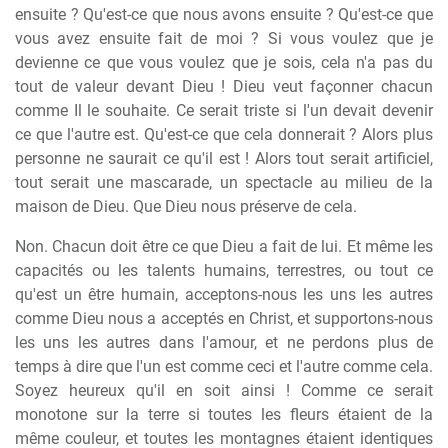
ensuite ? Qu'est-ce que nous avons ensuite ? Qu'est-ce que
vous avez ensuite fait de moi ? Si vous voulez que je
devienne ce que vous voulez que je sois, cela n'a pas du
tout de valeur devant Dieu ! Dieu veut façonner chacun
comme Il le souhaite. Ce serait triste si l'un devait devenir
ce que l'autre est. Qu'est-ce que cela donnerait ? Alors plus
personne ne saurait ce qu'il est ! Alors tout serait artificiel,
tout serait une mascarade, un spectacle au milieu de la
maison de Dieu. Que Dieu nous préserve de cela.
Non. Chacun doit être ce que Dieu a fait de lui. Et même les
capacités ou les talents humains, terrestres, ou tout ce
qu'est un être humain, acceptons-nous les uns les autres
comme Dieu nous a acceptés en Christ, et supportons-nous
les uns les autres dans l'amour, et ne perdons plus de
temps à dire que l'un est comme ceci et l'autre comme cela.
Soyez heureux qu'il en soit ainsi ! Comme ce serait
monotone sur la terre si toutes les fleurs étaient de la
même couleur, et toutes les montagnes étaient identiques