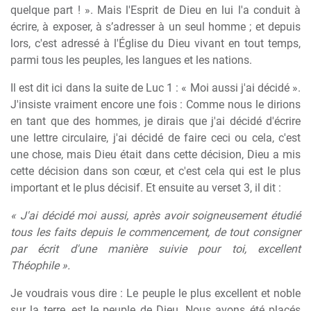
quelque part ! ». Mais l'Esprit de Dieu en lui l'a conduit à
écrire, à exposer, à s’adresser à un seul homme ; et depuis
lors, c'est adressé à l'Église du Dieu vivant en tout temps,
parmi tous les peuples, les langues et les nations.
Il est dit ici dans la suite de Luc 1 : « Moi aussi j'ai décidé ».
J'insiste vraiment encore une fois : Comme nous le dirions
en tant que des hommes, je dirais que j'ai décidé d'écrire
une lettre circulaire, j'ai décidé de faire ceci ou cela, c'est
une chose, mais Dieu était dans cette décision, Dieu a mis
cette décision dans son cœur, et c'est cela qui est le plus
important et le plus décisif. Et ensuite au verset 3, il dit :
« J'ai décidé moi aussi, après avoir soigneusement étudié
tous les faits depuis le commencement, de tout consigner
par écrit d'une manière suivie pour toi, excellent
Théophile ».
Je voudrais vous dire : Le peuple le plus excellent et noble
sur la terre, est le peuple de Dieu. Nous avons été placés