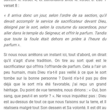
verset 8 :
« Il arriva donc un jour, selon l'ordre de sa section, qu'il
devait accomplir le service de sacrificateur devant Dieu,
désigné par le sort, selon la coutume du sacerdoce, pour
aller dans le temple du Seigneur, et offrir le parfum. Tandis
que toute la foule était dehors en prière à l'heure du
parfum ».
Si nous nous arrêtons un instant ici, tout d'abord, on dirait
qu'il s'agit d'une tradition. On tire au sort quel est le
sacrificateur qui offrira l'offrande de parfum. Cela a l'air un
peu humain, mais Dieu n'a-t-Il pas veillé à ce que le sort
tombe sur la bonne personne ? David n'a-t-il pas pu dire
déjà que le sort m'a été favorable, j'ai reçu un grand
héritage. Du point de vue terrestre, nous dirions : « Oui, bon
sang, que peut-il en sortir ? ». Ne vous inquiétez pas : Dieu
est au-dessus de tout ce que nous faisons sur la terre, et Il
réalisera malgré tout Son dessein et Sa volonté. Il est dit au