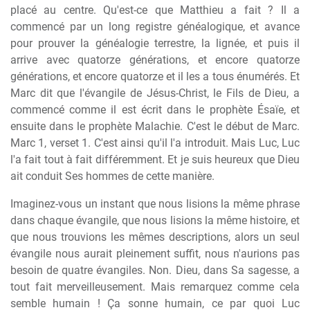
placé au centre. Qu'est-ce que Matthieu a fait ? Il a
commencé par un long registre généalogique, et avance
pour prouver la généalogie terrestre, la lignée, et puis il
arrive avec quatorze générations, et encore quatorze
générations, et encore quatorze et il les a tous énumérés. Et
Marc dit que l'évangile de Jésus-Christ, le Fils de Dieu, a
commencé comme il est écrit dans le prophète Ésaïe, et
ensuite dans le prophète Malachie. C'est le début de Marc.
Marc 1, verset 1. C'est ainsi qu'il l'a introduit. Mais Luc, Luc
l'a fait tout à fait différemment. Et je suis heureux que Dieu
ait conduit Ses hommes de cette manière.
Imaginez-vous un instant que nous lisions la même phrase
dans chaque évangile, que nous lisions la même histoire, et
que nous trouvions les mêmes descriptions, alors un seul
évangile nous aurait pleinement suffit, nous n'aurions pas
besoin de quatre évangiles. Non. Dieu, dans Sa sagesse, a
tout fait merveilleusement. Mais remarquez comme cela
semble humain ! Ça sonne humain, ce par quoi Luc