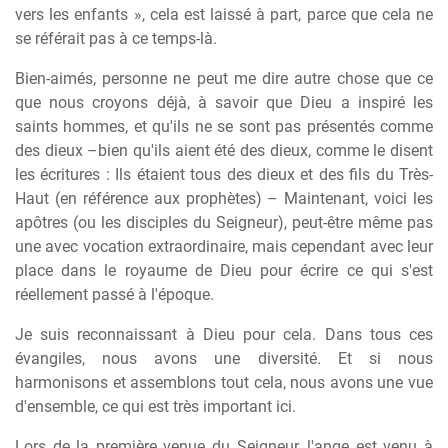
vers les enfants », cela est laissé à part, parce que cela ne
se référait pas à ce temps-là.
Bien-aimés, personne ne peut me dire autre chose que ce
que nous croyons déjà, à savoir que Dieu a inspiré les
saints hommes, et qu'ils ne se sont pas présentés comme
des dieux –bien qu'ils aient été des dieux, comme le disent
les écritures : Ils étaient tous des dieux et des fils du Très-
Haut (en référence aux prophètes) – Maintenant, voici les
apôtres (ou les disciples du Seigneur), peut-être même pas
une avec vocation extraordinaire, mais cependant avec leur
place dans le royaume de Dieu pour écrire ce qui s'est
réellement passé à l'époque.
Je suis reconnaissant à Dieu pour cela. Dans tous ces
évangiles, nous avons une diversité. Et si nous
harmonisons et assemblons tout cela, nous avons une vue
d'ensemble, ce qui est très important ici.
Lors de la première venue du Seigneur, l'ange est venu à