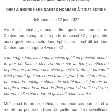
DIEU A INSPIRÉ LES SAINTS HOMMES À TOUT ÉCRIRE
Retransmis le 12 juin 2024
Avant la prière, j'aimerais lire quelques paroles de
Deutéronome chapitre 4, à partir du verset 32 ; et peut-être
aussi quelques versets dans Éphésiens. Il est dit ici dans
Deutéronome chapitre 4 verset 32 :
« Interroge dans les temps anciens qui t'ont précédé, depuis
le jour où Dieu a créé l'homme sur la terre, et cherche
depuis une extrémité des cieux jusqu'à l'autre, si jamais il
s'est produit quelque chose d'aussi grand, ou si jamais a-t-
on entendu quelque chose de semblable, si jamais un
peuple a entendu la voix de Dieu parlant du milieu du feu,
comme tu l'as entendue, et qu'il soit resté vivant ».
Moïse, cet homme de Dieu, a prononcé ces paroles, et a
montré au peuple de Dieu de quelle manière merveilleuse