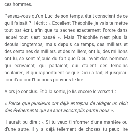
ces hommes.
Pensez-vous qu'un Luc, de son temps, était conscient de ce
qu'il faisait ? Il écrit : « Excellent Théophile, je vais te mettre
tout par écrit, afin que tu saches exactement l'ordre dans
lequel tout s'est passé ». Mais Théophile n'est plus là
depuis longtemps, mais depuis ce temps, des milliers et
des centaines de milliers, et des milliers, ont lu, des millions
ont lu, se sont réjouis du fait que Dieu avait des hommes
qui écrivaient, qui parlaient, qui étaient des témoins
oculaires, et qui rapportaient ce que Dieu a fait, et jusqu'au
jour d'aujourd'hui nous pouvons le lire.
Alors je conclus. Et à la sortie, je lis encore le verset 1 :
« Parce que plusieurs ont déjà entrepris de rédiger un récit
des événements qui se sont accomplis parmi nous ».
Il aurait pu dire : « Si tu veux t'informer d'une manière ou
d'une autre, il y a déjà tellement de choses tu peux lire