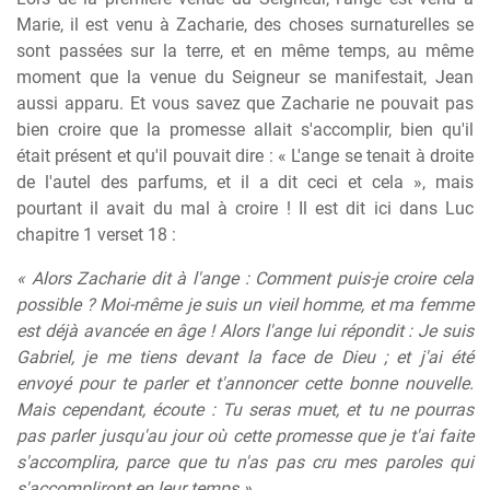
Marie, il est venu à Zacharie, des choses surnaturelles se
sont passées sur la terre, et en même temps, au même
moment que la venue du Seigneur se manifestait, Jean
aussi apparu. Et vous savez que Zacharie ne pouvait pas
bien croire que la promesse allait s'accomplir, bien qu'il
était présent et qu'il pouvait dire : « L'ange se tenait à droite
de l'autel des parfums, et il a dit ceci et cela », mais
pourtant il avait du mal à croire ! Il est dit ici dans Luc
chapitre 1 verset 18 :
« Alors Zacharie dit à l'ange : Comment puis-je croire cela
possible ? Moi-même je suis un vieil homme, et ma femme
est déjà avancée en âge ! Alors l'ange lui répondit : Je suis
Gabriel, je me tiens devant la face de Dieu ; et j'ai été
envoyé pour te parler et t'annoncer cette bonne nouvelle.
Mais cependant, écoute : Tu seras muet, et tu ne pourras
pas parler jusqu'au jour où cette promesse que je t'ai faite
s'accomplira, parce que tu n'as pas cru mes paroles qui
s'accompliront en leur temps ».