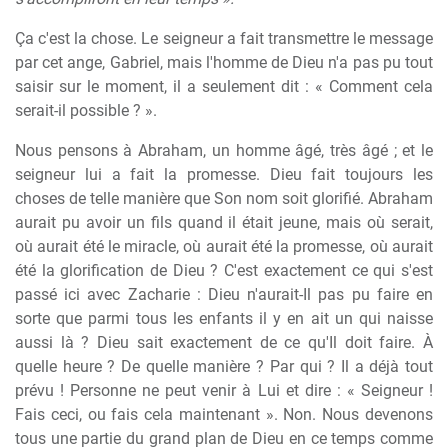
Ça c'est la chose. Le seigneur a fait transmettre le message
par cet ange, Gabriel, mais l'homme de Dieu n'a pas pu tout
saisir sur le moment, il a seulement dit : « Comment cela
serait-il possible ? ».
Nous pensons à Abraham, un homme âgé, très âgé ; et le
seigneur lui a fait la promesse. Dieu fait toujours les
choses de telle manière que Son nom soit glorifié. Abraham
aurait pu avoir un fils quand il était jeune, mais où serait,
où aurait été le miracle, où aurait été la promesse, où aurait
été la glorification de Dieu ? C'est exactement ce qui s'est
passé ici avec Zacharie : Dieu n'aurait-Il pas pu faire en
sorte que parmi tous les enfants il y en ait un qui naisse
aussi là ? Dieu sait exactement de ce qu'Il doit faire. À
quelle heure ? De quelle manière ? Par qui ? Il a déjà tout
prévu ! Personne ne peut venir à Lui et dire : « Seigneur !
Fais ceci, ou fais cela maintenant ». Non. Nous devenons
tous une partie du grand plan de Dieu en ce temps comme