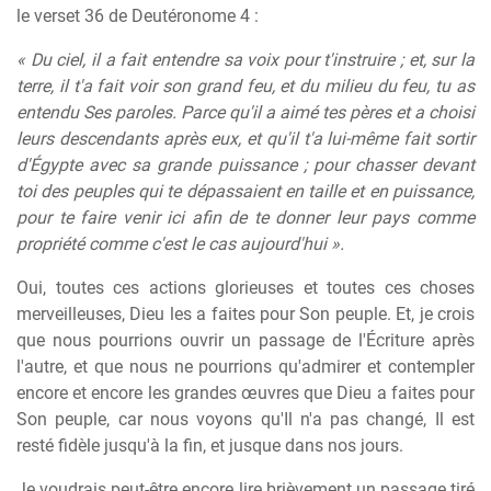
le verset 36 de Deutéronome 4 :
« Du ciel, il a fait entendre sa voix pour t'instruire ; et, sur la
terre, il t'a fait voir son grand feu, et du milieu du feu, tu as
entendu Ses paroles. Parce qu'il a aimé tes pères et a choisi
leurs descendants après eux, et qu'il t'a lui-même fait sortir
d'Égypte avec sa grande puissance ; pour chasser devant
toi des peuples qui te dépassaient en taille et en puissance,
pour te faire venir ici afin de te donner leur pays comme
propriété comme c'est le cas aujourd'hui ».
Oui, toutes ces actions glorieuses et toutes ces choses
merveilleuses, Dieu les a faites pour Son peuple. Et, je crois
que nous pourrions ouvrir un passage de l'Écriture après
l'autre, et que nous ne pourrions qu'admirer et contempler
encore et encore les grandes œuvres que Dieu a faites pour
Son peuple, car nous voyons qu'Il n'a pas changé, Il est
resté fidèle jusqu'à la fin, et jusque dans nos jours.
Je voudrais peut-être encore lire brièvement un passage tiré