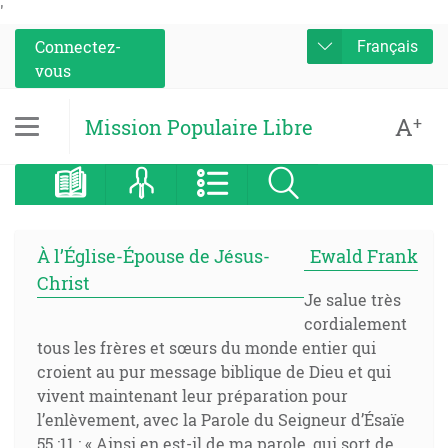
'
Connectez-
Français
vous
A
+
Mission Populaire Libre
À l’Église-Épouse de Jésus-
Ewald Frank
Christ
Je salue très
cordialement
tous les frères et sœurs du monde entier qui
croient au pur message biblique de Dieu et qui
vivent maintenant leur préparation pour
l’enlèvement, avec la Parole du Seigneur d’Ésaïe
55 :11 : « Ainsi en est-il de ma parole, qui sort de