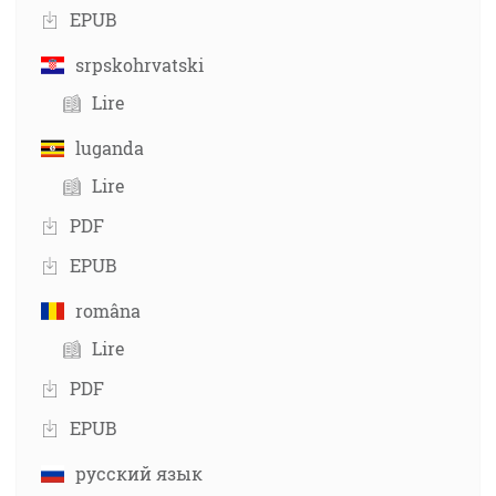
EPUB
srpskohrvatski
Lire
luganda
Lire
PDF
EPUB
româna
Lire
PDF
EPUB
русский язык