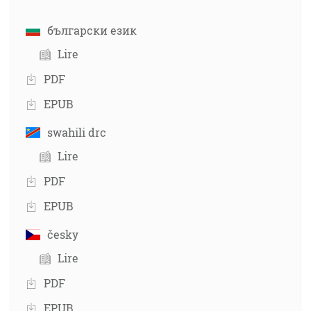
български език
Lire
PDF
EPUB
swahili drc
Lire
PDF
EPUB
česky
Lire
PDF
EPUB