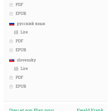
PDF
EPUB
русский язык
Lire
PDF
EPUB
slovensky
Lire
PDF
EPUB
Dieu et son Plan pour
Ewald Frank