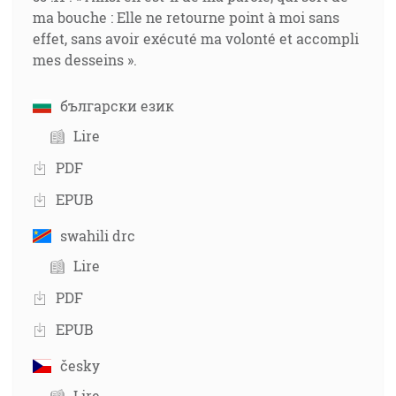
ma bouche : Elle ne retourne point à moi sans
effet, sans avoir exécuté ma volonté et accompli
mes desseins ».
български език
Lire
PDF
EPUB
swahili drc
Lire
PDF
EPUB
česky
Lire