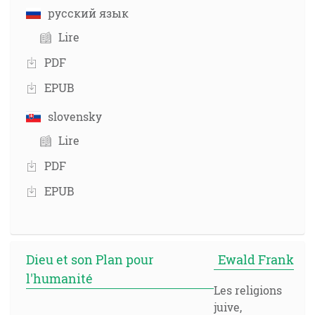
русский язык
Lire
PDF
EPUB
slovensky
Lire
PDF
EPUB
Dieu et son Plan pour
Ewald Frank
l'humanité
Les religions
juive,