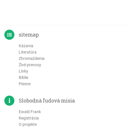
sitemap
Kázania
Literatúra
Zhromaždenia
Živé prenosy
Linky
Biblie
Piesne
Slobodná ľudová misia
Ewald Frank
Registrácia
O projekte