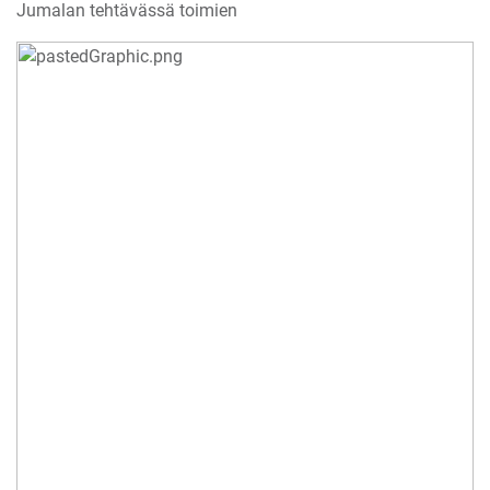
Jumalan tehtävässä toimien