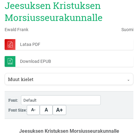
Jeesuksen Kristuksen
Morsiusseurakunnalle
Ewald Frank
Suomi
Lataa PDF
Download EPUB
Muut kielet
⌄
Font:
A+
A
Font Size:
A-
Jeesuksen Kristuksen Morsiusseurakunnalle