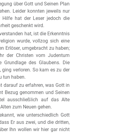
legung über Gott und Seinen Plan
hen. Leider konnten jeweils nur
 Hilfe hat der Leser jedoch die
arheit geschenkt wird.
erstanden hat, ist die Erkenntnis
ligion wurde, vollzog sich eine
en Erlöser, umgebracht zu haben;
ehr der Christen vom Judentum
che Grundlage des Glaubens. Die
ging verloren. So kam es zu der
u tun haben.
 darauf zu erfahren, was Gott in
ament Bezug genommen und Seinen
el ausschließlich auf das Alte
 Alten zum Neuen gehen.
ekannt, wie unterschiedlich Gott
ass Er aus zwei, und die dritten,
ber Ihn wollen wir hier gar nicht