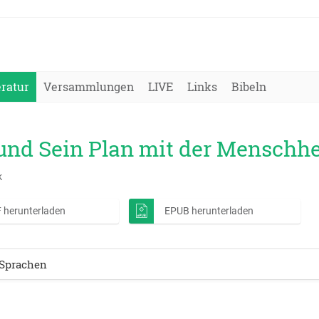
eratur
Versammlungen
LIVE
Links
Bibeln
und Sein Plan mit der Menschhe
k
 herunterladen
EPUB herunterladen
Sprachen