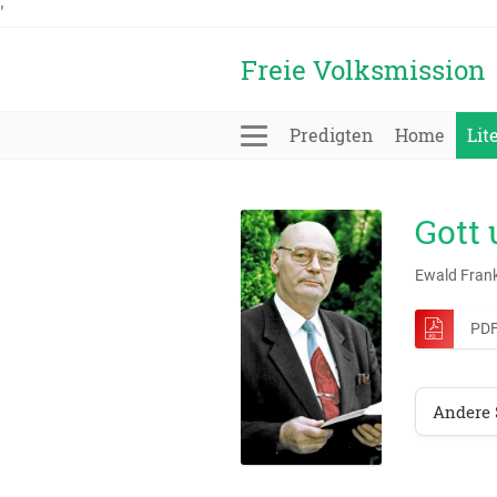
'
Freie Volksmission
Predigten
Home
Lit
Gott 
Ewald Fran
PDF
Andere 