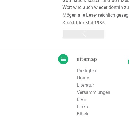
Gott Israels setzen und den Mes
Wort wird auch wieder dorthin z
Mögen alle Leser reichlich geseg
Krefeld, im Mai 1985
sitemap
Predigten
Home
Literatur
Versammlungen
LIVE
Links
Bibeln