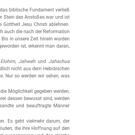
das biblische Fundament verließ
r Stein des Anstoßes war und ist
e Gottheit Jesu Christi ablehnen.
ich auch die nach der Reformation
Bis in unsere Zeit hinein wurden
geworden ist, erkennt man daran,
e
Elohim, Jahweh
und
Jahschua
ndlich nicht aus dem Hebräischen
rte. Nur so werden wir sehen, was
n die Möglichkeit gegeben werden,
rer dessen bewusst sind, werden
esandte und beauftragte Männer
en. Es geht vielmehr darum, der
Juden, die ihre Hoffnung auf den