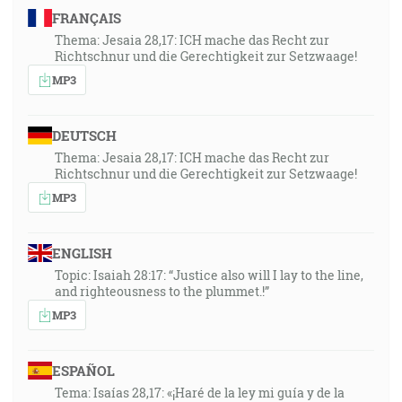
FRANÇAIS
Thema: Jesaia 28,17: ICH mache das Recht zur
Richtschnur und die Gerechtigkeit zur Setzwaage!
MP3
DEUTSCH
Thema: Jesaia 28,17: ICH mache das Recht zur
Richtschnur und die Gerechtigkeit zur Setzwaage!
MP3
ENGLISH
Topic: Isaiah 28:17: “Justice also will I lay to the line,
and righteousness to the plummet.!”
MP3
ESPAÑOL
Tema: Isaías 28,17: «¡Haré de la ley mi guía y de la