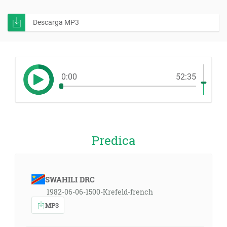
Descarga MP3
0:00
52:35
Predica
SWAHILI DRC
1982-06-06-1500-Krefeld-french
MP3