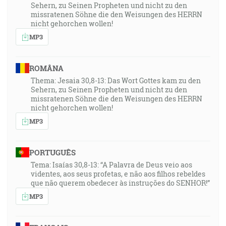
Sehern, zu Seinen Propheten und nicht zu den
missratenen Söhne die den Weisungen des HERRN
nicht gehorchen wollen!
MP3
ROMÂNA
Thema: Jesaia 30,8-13: Das Wort Gottes kam zu den
Sehern, zu Seinen Propheten und nicht zu den
missratenen Söhne die den Weisungen des HERRN
nicht gehorchen wollen!
MP3
PORTUGUÊS
Tema: Isaías 30,8-13: “A Palavra de Deus veio aos
videntes, aos seus profetas, e não aos filhos rebeldes
que não querem obedecer às instruções do SENHOR!”
MP3