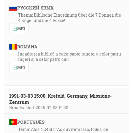
РУССКИЙ ЯЗЫК
Thema: Biblische Einordnung über die 7 Donner, die
4 Engel und die 4 Rosse!
MP3
ROMÂNA
Încadrarea biblică a celor șapte tunete, a celor patru
îngeri și a celor patru cai!
MP3
1991-03-03 15:00, Krefeld, Germany, Missions-
Zentrum
Broadcasted: 2026-07-08 19:30
PORTUGUÊS
Tema: Atos 4,24-31: “Ao ouvirem isso, todos, de