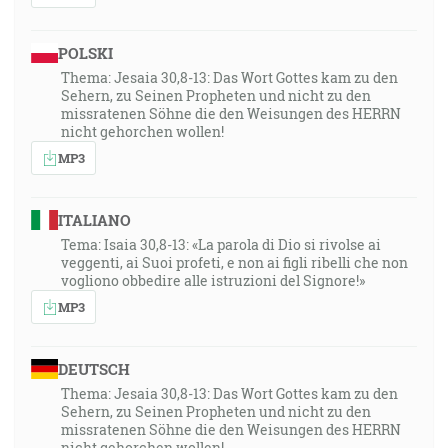
POLSKI
Thema: Jesaia 30,8-13: Das Wort Gottes kam zu den
Sehern, zu Seinen Propheten und nicht zu den
missratenen Söhne die den Weisungen des HERRN
nicht gehorchen wollen!
MP3
ITALIANO
Tema: Isaia 30,8-13: «La parola di Dio si rivolse ai
veggenti, ai Suoi profeti, e non ai figli ribelli che non
vogliono obbedire alle istruzioni del Signore!»
MP3
DEUTSCH
Thema: Jesaia 30,8-13: Das Wort Gottes kam zu den
Sehern, zu Seinen Propheten und nicht zu den
missratenen Söhne die den Weisungen des HERRN
nicht gehorchen wollen!