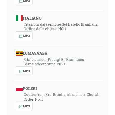
MP3
ITALIANO
Citazioni dal sermone del fratello Branham:
Ordine della chiesa! NO. 1.
MP3
LUMASAABA
Zitate aus der Predigt Br. Branhams:
Gemeindeordnung! NR. 1.
MP3
POLSKI
Quotes from Bro. Branham's sermon: Church
Order! No. 1
MP3