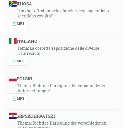
XHOSA
Umxholo: “Imboniselo efanelekileyo ngeentlobo
zeentlobo zovuko!”
MP3
ITALIANO
Tema: La corretta esposizione delle diverse
risurrezioni!
MP3
POLSKI
Thema: Richtige Darlegung der verschiedenen
Auferstehungen!
MP3
SRPSKOHRVATSKI
Thema: Richtige Darlegung der verschiedenen