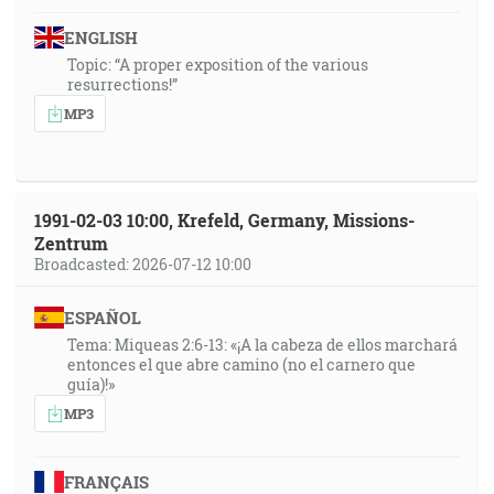
ENGLISH
Topic: “A proper exposition of the various
resurrections!”
MP3
1991-02-03 10:00, Krefeld, Germany, Missions-
Zentrum
Broadcasted: 2026-07-12 10:00
ESPAÑOL
Tema: Miqueas 2:6-13: «¡A la cabeza de ellos marchará
entonces el que abre camino (no el carnero que
guía)!»
MP3
FRANÇAIS