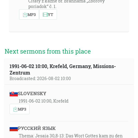
Citáty z kázne br. Branhama „Zborový
poriadok“ č. 1.
MP3
YT
Next sermons from this place
1991-06-02 10:00, Krefeld, Germany, Missions-
Zentrum
Broadcasted: 2026-08-02 10:00
SLOVENSKY
1991-06-02 10:00, Krefeld
MP3
РУССКИЙ ЯЗЫК
Thema: Jesaia 30,8-13: Das Wort Gottes kam zu den