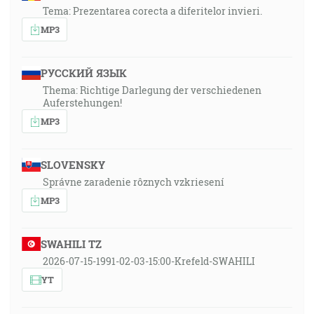
Tema: Prezentarea corecta a diferitelor invieri.
MP3
РУССКИЙ ЯЗЫК
Thema: Richtige Darlegung der verschiedenen
Auferstehungen!
MP3
SLOVENSKY
Správne zaradenie rôznych vzkriesení
MP3
SWAHILI TZ
2026-07-15-1991-02-03-15:00-Krefeld-SWAHILI
YT