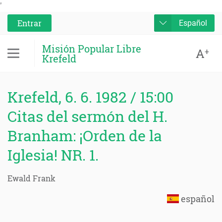
'
Entrar
Español
Misión Popular Libre
A
+
Krefeld
Krefeld, 6. 6. 1982 / 15:00
Citas del sermón del H.
Branham: ¡Orden de la
Iglesia! NR. 1.
Ewald Frank
español