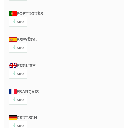
PORTUGUÊS
MP3
ESPAÑOL
MP3
ENGLISH
MP3
FRANÇAIS
MP3
DEUTSCH
MP3