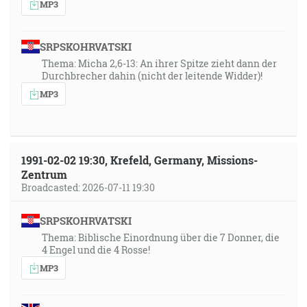
MP3
SRPSKOHRVATSKI
Thema: Micha 2,6-13: An ihrer Spitze zieht dann der
Durchbrecher dahin (nicht der leitende Widder)!
MP3
1991-02-02 19:30, Krefeld, Germany, Missions-
Zentrum
Broadcasted: 2026-07-11 19:30
SRPSKOHRVATSKI
Thema: Biblische Einordnung über die 7 Donner, die
4 Engel und die 4 Rosse!
MP3