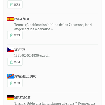
MP3
ESPAÑOL
Tema: «¡Clasificación bíblica de los 7 truenos, los 4
ángeles y los 4 caballos!»
MP3
ČESKY
1991-02-02-1930-czech
MP3
SWAHILI DRC
MP3
DEUTSCH
Thema: Biblische Einordnung über die 7 Donner, die