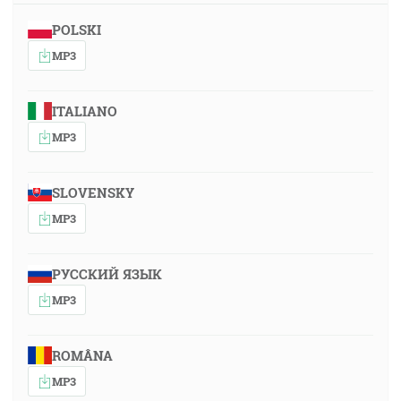
POLSKI
MP3
ITALIANO
MP3
SLOVENSKY
MP3
РУССКИЙ ЯЗЫК
MP3
ROMÂNA
MP3