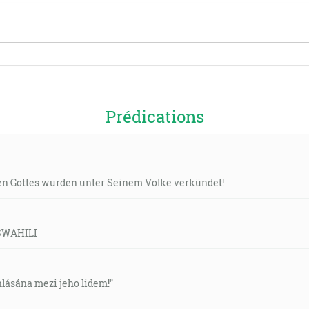
Prédications
n Gottes wurden unter Seinem Volke verkündet!
-SWAHILI
hlásána mezi jeho lidem!"