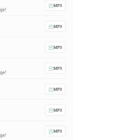
MP3
ge!
MP3
MP3
MP3
ge!
MP3
MP3
MP3
ge!