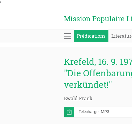
'
Mission Populaire L
Prédications
Literatur
Krefeld, 16. 9. 19
"Die Offenbarun
verkündet!"
Ewald Frank
Télécharger MP3