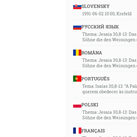
SLOVENSKY
1991-06-02 10:00, Krefeld
РУССКИЙ ЯЗЫК
Thema: Jesaia 30,8-13: Da
Söhne die den Weisungen 
ROMÂNA
Thema: Jesaia 30,8-13: Da
Söhne die den Weisungen 
PORTUGUÊS
Tema: Isaías 30,8-13: “A Pa
querem obedecer às instr
POLSKI
Thema: Jesaia 30,8-13: Da
Söhne die den Weisungen 
FRANÇAIS