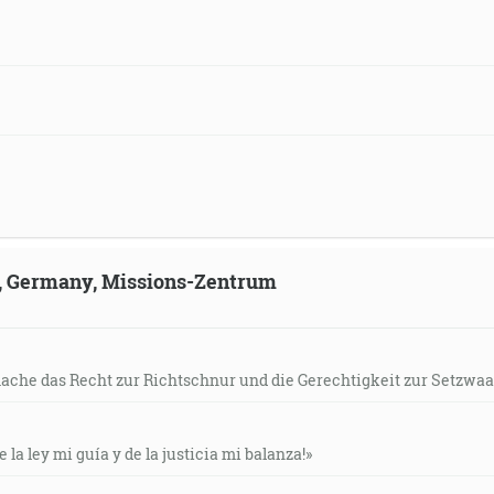
ld, Germany, Missions-Zentrum
mache das Recht zur Richtschnur und die Gerechtigkeit zur Setzwaa
e la ley mi guía y de la justicia mi balanza!»