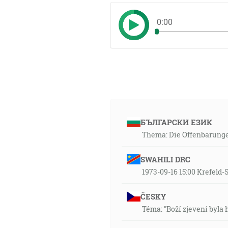
0:00
БЪЛГАРСКИ ЕЗИК
Thema: Die Offenbarunge
SWAHILI DRC
1973-09-16 15:00 Krefeld
ČESKY
Téma: "Boží zjevení byla 