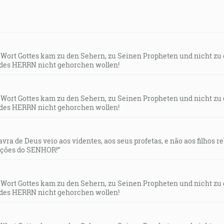
s Wort Gottes kam zu den Sehern, zu Seinen Propheten und nicht zu
des HERRN nicht gehorchen wollen!
s Wort Gottes kam zu den Sehern, zu Seinen Propheten und nicht zu
des HERRN nicht gehorchen wollen!
lavra de Deus veio aos videntes, aos seus profetas, e não aos filhos 
uções do SENHOR!”
s Wort Gottes kam zu den Sehern, zu Seinen Propheten und nicht zu
des HERRN nicht gehorchen wollen!