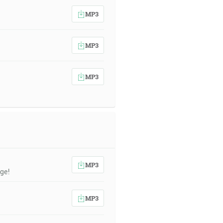
MP3
MP3
MP3
MP3
ge!
MP3