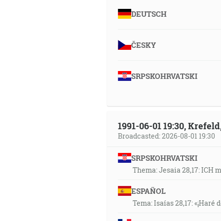
DEUTSCH
ČESKY
SRPSKOHRVATSKI
1991-06-01 19:30, Krefe
Broadcasted: 2026-08-01 19:30
SRPSKOHRVATSKI
Thema: Jesaia 28,17: ICH 
ESPAÑOL
Tema: Isaías 28,17: «¡Haré d