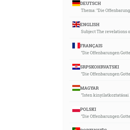
DEUTSCH
Thema: "Die Offenbarung
ENGLISH
Subject The revelations 
FRANÇAIS
"Die Offenbarungen Gott
SRPSKOHRVATSKI
"Die Offenbarungen Gott
MAGYAR
"Isten kinyilatkoztatásai
POLSKI
"Die Offenbarungen Gott