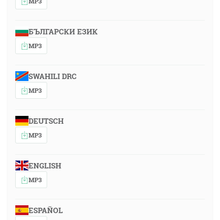
MP3
БЪЛГАРСКИ ЕЗИК
MP3
SWAHILI DRC
MP3
DEUTSCH
MP3
ENGLISH
MP3
ESPAÑOL