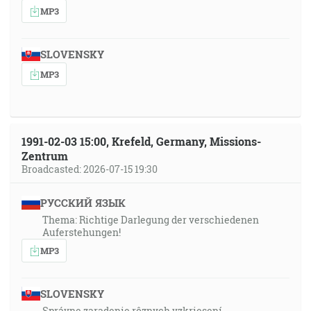
MP3
SLOVENSKY
MP3
1991-02-03 15:00, Krefeld, Germany, Missions-
Zentrum
Broadcasted: 2026-07-15 19:30
РУССКИЙ ЯЗЫК
Thema: Richtige Darlegung der verschiedenen
Auferstehungen!
MP3
SLOVENSKY
Správne zaradenie rôznych vzkriesení