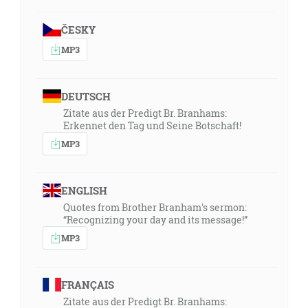
ČESKY
MP3
DEUTSCH
Zitate aus der Predigt Br. Branhams:
Erkennet den Tag und Seine Botschaft!
MP3
ENGLISH
Quotes from Brother Branham's sermon:
“Recognizing your day and its message!”
MP3
FRANÇAIS
Zitate aus der Predigt Br. Branhams: