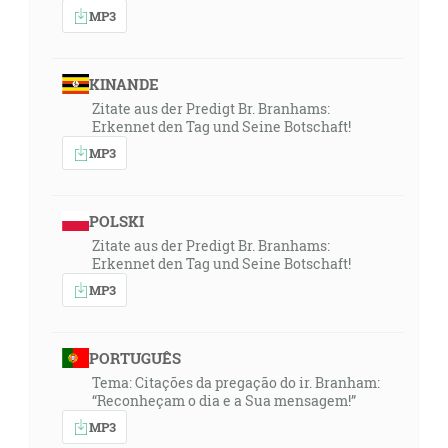
MP3
KINANDE
Zitate aus der Predigt Br. Branhams:
Erkennet den Tag und Seine Botschaft!
MP3
POLSKI
Zitate aus der Predigt Br. Branhams:
Erkennet den Tag und Seine Botschaft!
MP3
PORTUGUÊS
Tema: Citações da pregação do ir. Branham:
“Reconheçam o dia e a Sua mensagem!”
MP3