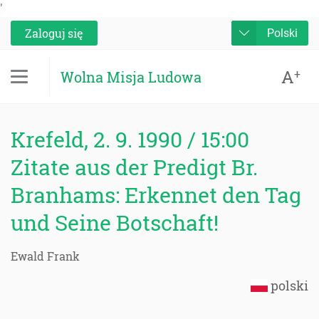
'
Zaloguj się
Polski
A
+
Wolna Misja Ludowa
Krefeld, 2. 9. 1990 / 15:00
Zitate aus der Predigt Br.
Branhams: Erkennet den Tag
und Seine Botschaft!
Ewald Frank
polski