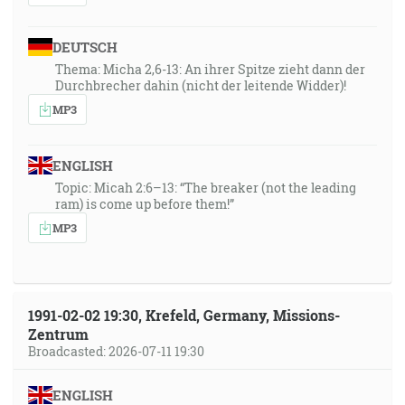
DEUTSCH
Thema: Micha 2,6-13: An ihrer Spitze zieht dann der
Durchbrecher dahin (nicht der leitende Widder)!
MP3
ENGLISH
Topic: Micah 2:6–13: “The breaker (not the leading
ram) is come up before them!”
MP3
1991-02-02 19:30, Krefeld, Germany, Missions-
Zentrum
Broadcasted: 2026-07-11 19:30
ENGLISH