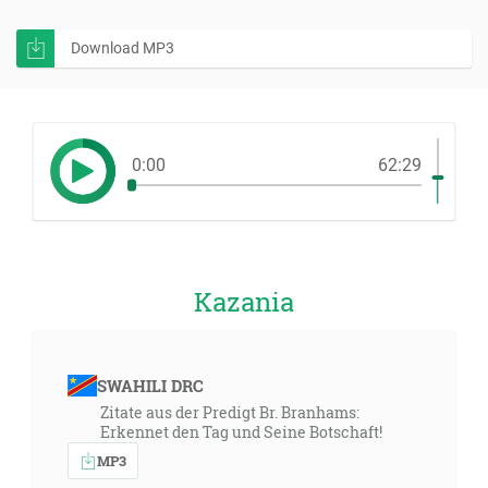
Download MP3
0:00
62:29
Kazania
SWAHILI DRC
Zitate aus der Predigt Br. Branhams:
Erkennet den Tag und Seine Botschaft!
MP3