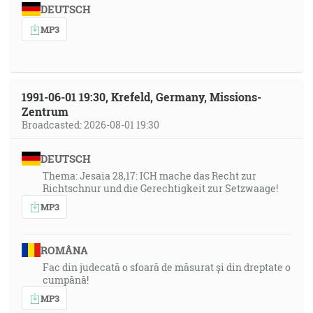
DEUTSCH
MP3
1991-06-01 19:30, Krefeld, Germany, Missions-
Zentrum
Broadcasted: 2026-08-01 19:30
DEUTSCH
Thema: Jesaia 28,17: ICH mache das Recht zur
Richtschnur und die Gerechtigkeit zur Setzwaage!
MP3
ROMÂNA
Fac din judecată o sfoară de măsurat și din dreptate o
cumpănă!
MP3