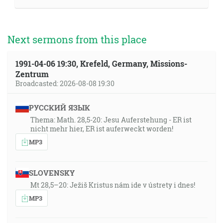
Next sermons from this place
1991-04-06 19:30, Krefeld, Germany, Missions-
Zentrum
Broadcasted: 2026-08-08 19:30
РУССКИЙ ЯЗЫК
Thema: Math. 28,5-20: Jesu Auferstehung - ER ist
nicht mehr hier, ER ist auferweckt worden!
MP3
SLOVENSKY
Mt 28,5–20: Ježiš Kristus nám ide v ústrety i dnes!
MP3