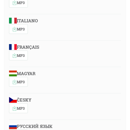
MP3
ITALIANO
MP3
FRANÇAIS
MP3
MAGYAR
MP3
ČESKY
MP3
РУССКИЙ ЯЗЫК