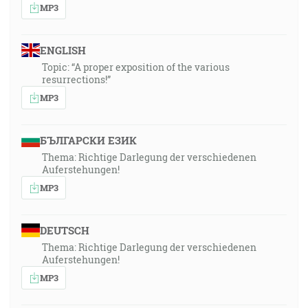
MP3
ENGLISH
Topic: “A proper exposition of the various
resurrections!”
MP3
БЪЛГАРСКИ ЕЗИК
Thema: Richtige Darlegung der verschiedenen
Auferstehungen!
MP3
DEUTSCH
Thema: Richtige Darlegung der verschiedenen
Auferstehungen!
MP3