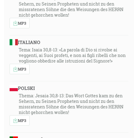
Sehern, zu Seinen Propheten und nicht zu den
missratenen Söhne die den Weisungen des HERRN
nicht gehorchen wollen!
MP3
ITALIANO
Tema: Isaia 30,8-13: «La parola di Dio si rivolse ai
veggenti, ai Suoi profeti, e non ai figli ribelli che non
vogliono obbedire alle istruzioni del Signore!»
MP3
POLSKI
Thema: Jesaia 30,8-13: Das Wort Gottes kam zu den
Sehern, zu Seinen Propheten und nicht zu den
missratenen Söhne die den Weisungen des HERRN
nicht gehorchen wollen!
MP3