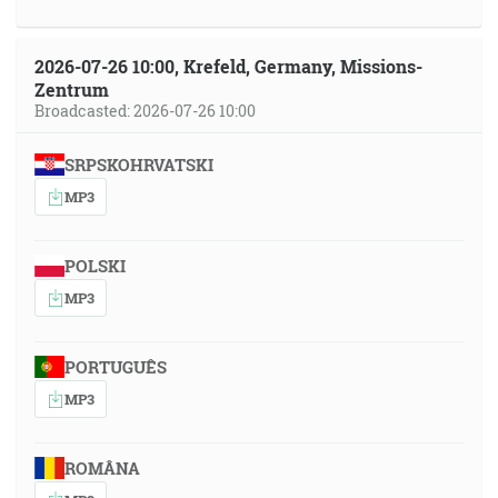
2026-07-26 10:00, Krefeld, Germany, Missions-
Zentrum
Broadcasted: 2026-07-26 10:00
SRPSKOHRVATSKI
MP3
POLSKI
MP3
PORTUGUÊS
MP3
ROMÂNA