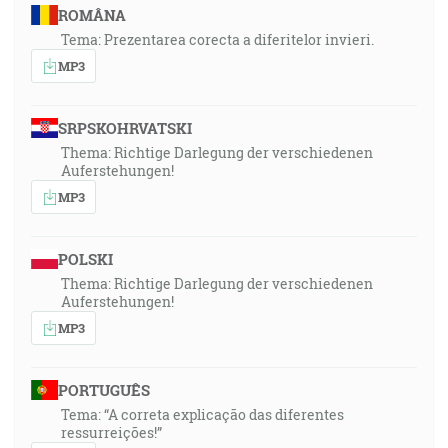
ROMÂNA
Tema: Prezentarea corecta a diferitelor invieri.
MP3
SRPSKOHRVATSKI
Thema: Richtige Darlegung der verschiedenen
Auferstehungen!
MP3
POLSKI
Thema: Richtige Darlegung der verschiedenen
Auferstehungen!
MP3
PORTUGUÊS
Tema: “A correta explicação das diferentes
ressurreições!”