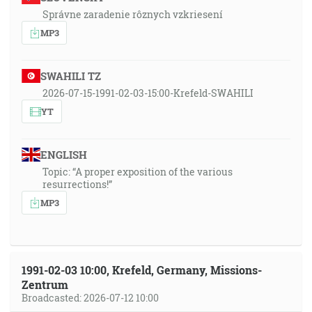
Správne zaradenie rôznych vzkriesení
MP3
SWAHILI TZ
2026-07-15-1991-02-03-15:00-Krefeld-SWAHILI
YT
ENGLISH
Topic: “A proper exposition of the various
resurrections!”
MP3
1991-02-03 10:00, Krefeld, Germany, Missions-
Zentrum
Broadcasted: 2026-07-12 10:00