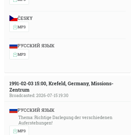
ČESKY
MP3
РУССКИЙ ЯЗЫК
MP3
1991-02-03 15:00, Krefeld, Germany, Missions-
Zentrum
Broadcasted: 2026-07-15 19:30
РУССКИЙ ЯЗЫК
Thema: Richtige Darlegung der verschiedenen
Auferstehungen!
MP3