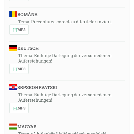
ROMÂNA
Tema: Prezentarea corecta a diferitelor invieri.
MP3
DEUTSCH
Thema: Richtige Darlegung der verschiedenen
Auferstehungen!
MP3
SRPSKOHRVATSKI
Thema: Richtige Darlegung der verschiedenen
Auferstehungen!
MP3
MAGYAR
Téma: »A különböző feltámadások megfelelő