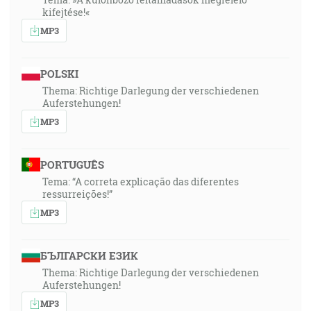
kifejtése!«
MP3
POLSKI
Thema: Richtige Darlegung der verschiedenen
Auferstehungen!
MP3
PORTUGUÊS
Tema: “A correta explicação das diferentes
ressurreições!”
MP3
БЪЛГАРСКИ ЕЗИК
Thema: Richtige Darlegung der verschiedenen
Auferstehungen!
MP3