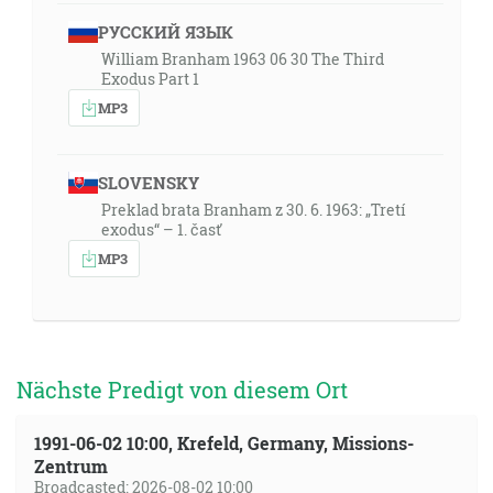
РУССКИЙ ЯЗЫК
William Branham 1963 06 30 The Third
Exodus Part 1
MP3
SLOVENSKY
Preklad brata Branham z 30. 6. 1963: „Tretí
exodus“ – 1. časť
MP3
Nächste Predigt von diesem Ort
1991-06-02 10:00, Krefeld, Germany, Missions-
Zentrum
Broadcasted: 2026-08-02 10:00