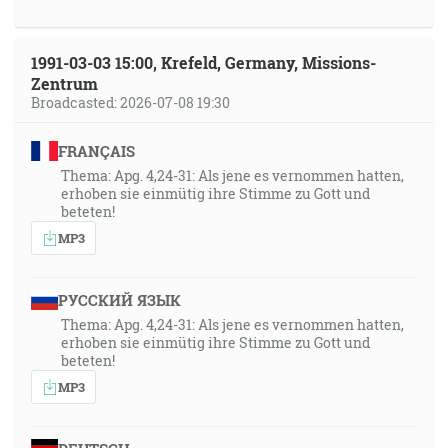
1991-03-03 15:00, Krefeld, Germany, Missions-
Zentrum
Broadcasted: 2026-07-08 19:30
FRANÇAIS
Thema: Apg. 4,24-31: Als jene es vernommen hatten,
erhoben sie einmütig ihre Stimme zu Gott und
beteten!
MP3
РУССКИЙ ЯЗЫК
Thema: Apg. 4,24-31: Als jene es vernommen hatten,
erhoben sie einmütig ihre Stimme zu Gott und
beteten!
MP3