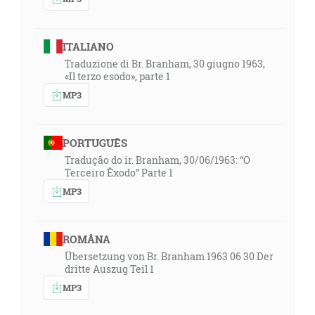
ITALIANO
Traduzione di Br. Branham, 30 giugno 1963,
«Il terzo esodo», parte 1
MP3
PORTUGUÊS
Tradução do ir. Branham, 30/06/1963: “O
Terceiro Êxodo” Parte 1
MP3
ROMÂNA
Übersetzung von Br. Branham 1963 06 30 Der
dritte Auszug Teil 1
MP3