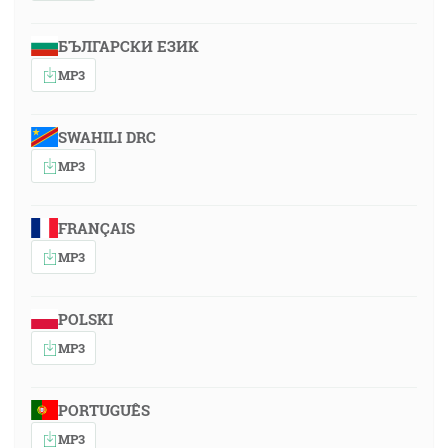
БЪЛГАРСКИ ЕЗИК
MP3
SWAHILI DRC
MP3
FRANÇAIS
MP3
POLSKI
MP3
PORTUGUÊS
MP3