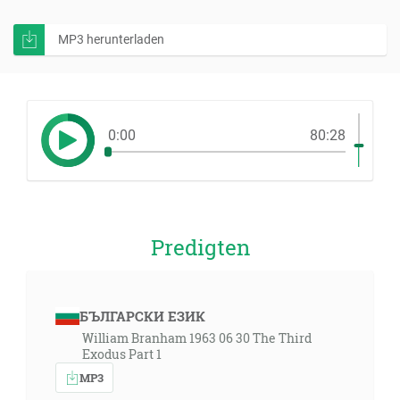
MP3 herunterladen
0:00
80:28
Predigten
БЪЛГАРСКИ ЕЗИК
William Branham 1963 06 30 The Third
Exodus Part 1
MP3