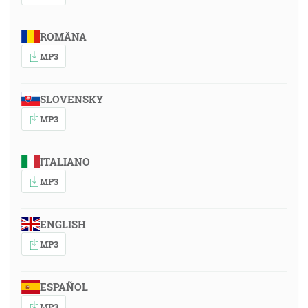
ROMÂNA
MP3
SLOVENSKY
MP3
ITALIANO
MP3
ENGLISH
MP3
ESPAÑOL
MP3