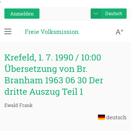
'
Anmelden
Deutsch
A
+
Freie Volksmission
Krefeld, 1. 7. 1990 / 10:00
Übersetzung von Br.
Branham 1963 06 30 Der
dritte Auszug Teil 1
Ewald Frank
deutsch