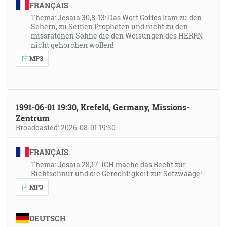
FRANÇAIS
Thema: Jesaia 30,8-13: Das Wort Gottes kam zu den
Sehern, zu Seinen Propheten und nicht zu den
missratenen Söhne die den Weisungen des HERRN
nicht gehorchen wollen!
MP3
1991-06-01 19:30, Krefeld, Germany, Missions-
Zentrum
Broadcasted: 2026-08-01 19:30
FRANÇAIS
Thema: Jesaia 28,17: ICH mache das Recht zur
Richtschnur und die Gerechtigkeit zur Setzwaage!
MP3
DEUTSCH