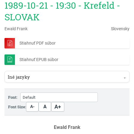
1989-10-21 - 19:30 - Krefeld -
SLOVAK
Ewald Frank
Slovensky
Stiahnuť PDF súbor
Stiahnuť EPUB súbor
Iné jazyky
⌄
Font:
A+
A
Font Size:
A-
Ewald Frank