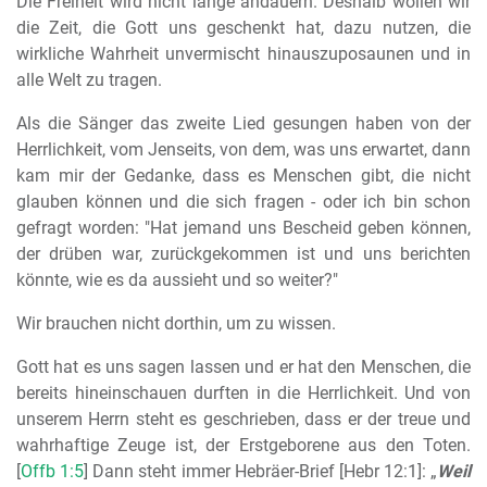
Die Freiheit wird nicht lange andauern. Deshalb wollen wir
die Zeit, die Gott uns geschenkt hat, dazu nutzen, die
wirkliche Wahrheit unvermischt hinauszuposaunen und in
alle Welt zu tragen.
Als die Sänger das zweite Lied gesungen haben von der
Herrlichkeit, vom Jenseits, von dem, was uns erwartet, dann
kam mir der Gedanke, dass es Menschen gibt, die nicht
glauben können und die sich fragen - oder ich bin schon
gefragt worden: "Hat jemand uns Bescheid geben können,
der drüben war, zurückgekommen ist und uns berichten
könnte, wie es da aussieht und so weiter?"
Wir brauchen nicht dorthin, um zu wissen.
Gott hat es uns sagen lassen und er hat den Menschen, die
bereits hineinschauen durften in die Herrlichkeit. Und von
unserem Herrn steht es geschrieben, dass er der treue und
wahrhaftige Zeuge ist, der Erstgeborene aus den Toten.
[
Offb 1:5
] Dann steht immer Hebräer-Brief [Hebr 12:1]: „
Weil