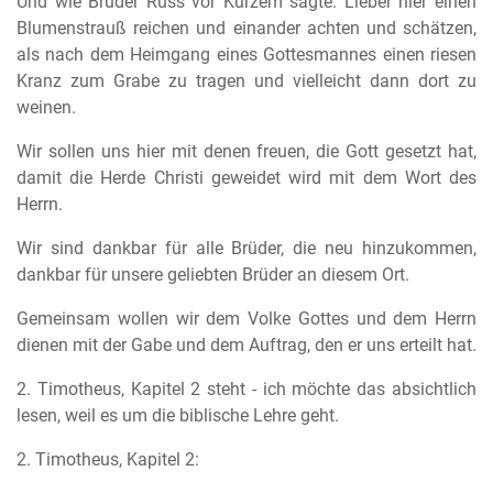
Und wie Bruder Russ vor Kurzem sagte: Lieber hier einen
Blumenstrauß reichen und einander achten und schätzen,
als nach dem Heimgang eines Gottesmannes einen riesen
Kranz zum Grabe zu tragen und vielleicht dann dort zu
weinen.
Wir sollen uns hier mit denen freuen, die Gott gesetzt hat,
damit die Herde Christi geweidet wird mit dem Wort des
Herrn.
Wir sind dankbar für alle Brüder, die neu hinzukommen,
dankbar für unsere geliebten Brüder an diesem Ort.
Gemeinsam wollen wir dem Volke Gottes und dem Herrn
dienen mit der Gabe und dem Auftrag, den er uns erteilt hat.
2. Timotheus, Kapitel 2 steht - ich möchte das absichtlich
lesen, weil es um die biblische Lehre geht.
2. Timotheus, Kapitel 2: