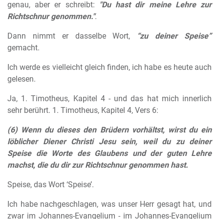
genau, aber er schreibt:
"Du hast dir meine Lehre zur
Richtschnur genommen."
.
Dann nimmt er dasselbe Wort,
“zu deiner Speise”
gemacht.
Ich werde es vielleicht gleich finden, ich habe es heute auch
gelesen.
Ja, 1. Timotheus, Kapitel 4 - und das hat mich innerlich
sehr berührt. 1. Timotheus, Kapitel 4, Vers 6:
(6) Wenn du dieses den Brüdern vorhältst, wirst du ein
löblicher Diener Christi Jesu sein, weil du zu deiner
Speise die Worte des Glaubens und der guten Lehre
machst, die du dir zur Richtschnur genommen hast.
Speise, das Wort ‘Speise’.
Ich habe nachgeschlagen, was unser Herr gesagt hat, und
zwar im Johannes-Evangelium - im Johannes-Evangelium