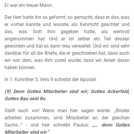
Er war ein treuer Mann.
Der Herr hatte ihn so geformt, so gemacht, dass er das, was
er vorher kannte und wusste, als Kehrricht geachtet und
das, was Gott ihm gegeben hatte, als wertvoll
angenommen
hat
. Und
er
ist selber ein Teil dessen
geworden und hat es dann treu verwaltet. Und wir sind sehr
dankbar für all die Briefe, die er geschrieben hat, dass auch
wir von dem, was ihm zuteil wurde, dass wir Anteil daran
haben können.
In 1. Korinther 3, Vers 9 schreibt der Apostel:
(9) Denn Gottes Mitarbeiter sind wir; Gottes Ackerfeld,
Gottes Bau seid ihr.
Stellt euch vor! Wenn man hier sagen würde: „Brüder
arbeiten zusammen, sind Mitarbeiter an der gleichen
Sache…“ - und hier schreibt Paulus:
„…
denn
Gottes
Mitarbeiter sind wir.“