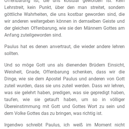
Offenbarung ist, die uns kostbar geworden ist. Kein
Lehrstreit, kein Punkt, über den man streitet, sondern
göttliche Wahrheiten, die uns kostbar geworden sind, die
wir anderen weitergeben können in demselben Geiste und
der gleichen Offenbarung, wie sie den Männern Gottes am
Anfang zuteilgeworden sind.
Paulus hat es denen anvertraut, die wieder andere lehren
sollten.
Und so möge Gott uns als dienenden Brüdern Einsicht,
Weisheit, Gnade, Offenbarung schenken, dass wir die
Dinge, wie sie dem Apostel Paulus und anderen von Gott
zuteil wurden, dass sie uns zuteil werden. Dass wir lehren,
was sie gelehrt haben, predigen, was sie gepredigt haben,
taufen, wie sie getauft haben, um so in völliger
Übereinstimmung mit Gott und Gottes Wort zu sein und
dem Volke Gottes das zu bringen, was richtig ist.
Irgendwo schreibt Paulus, ich weiß im Moment nicht