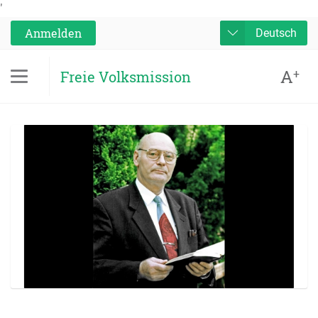
'
Anmelden
Deutsch
A
+
Freie Volksmission