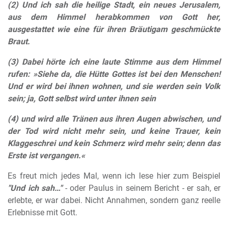
(2) Und ich sah die heilige Stadt, ein neues Jerusalem,
aus dem Himmel herabkommen von Gott her,
ausgestattet wie eine für ihren Bräutigam geschmückte
Braut.
(3) Dabei hörte ich eine laute Stimme aus dem Himmel
rufen: »Siehe da, die Hütte Gottes ist bei den Menschen!
Und er wird bei ihnen wohnen, und sie werden sein Volk
sein; ja, Gott selbst wird unter ihnen sein
(4) und wird alle Tränen aus ihren Augen abwischen, und
der Tod wird nicht mehr sein, und keine Trauer, kein
Klaggeschrei und kein Schmerz wird mehr sein; denn das
Erste ist vergangen.«
Es freut mich jedes Mal, wenn ich lese hier zum Beispiel
"Und ich sah…"
- oder Paulus in seinem Bericht - er sah, er
erlebte, er war dabei. Nicht Annahmen, sondern ganz reelle
Erlebnisse mit Gott.