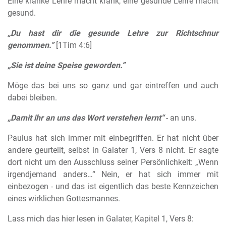
Eine kranke Lehre macht krank, eine gesunde Lehre macht
gesund.
„Du hast dir die gesunde Lehre zur Richtschnur
genommen.”
[1Tim 4:6]
„Sie ist deine Speise geworden.”
Möge das bei uns so ganz und gar eintreffen und auch
dabei bleiben.
„Damit ihr an uns das Wort verstehen lernt“
- an uns.
Paulus hat sich immer mit einbegriffen. Er hat nicht über
andere geurteilt, selbst in Galater 1, Vers 8 nicht. Er sagte
dort nicht um den Ausschluss seiner Persönlichkeit: „Wenn
irgendjemand anders…“ Nein, er hat sich immer mit
einbezogen - und das ist eigentlich das beste Kennzeichen
eines wirklichen Gottesmannes.
Lass mich das hier lesen in Galater, Kapitel 1, Vers 8: