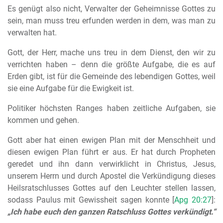
Es genügt also nicht, Verwalter der Geheimnisse Gottes zu
sein, man muss treu erfunden werden in dem, was man zu
verwalten hat.
Gott, der Herr, mache uns treu in dem Dienst, den wir zu
verrichten haben – denn die größte Aufgabe, die es auf
Erden gibt, ist für die Gemeinde des lebendigen Gottes, weil
sie eine Aufgabe für die Ewigkeit ist.
Politiker höchsten Ranges haben zeitliche Aufgaben, sie
kommen und gehen.
Gott aber hat einen ewigen Plan mit der Menschheit und
diesen ewigen Plan führt er aus. Er hat durch Propheten
geredet und ihn dann verwirklicht in Christus, Jesus,
unserem Herrn und durch Apostel die Verkündigung dieses
Heilsratschlusses Gottes auf den Leuchter stellen lassen,
sodass Paulus mit Gewissheit sagen konnte [
Apg 20:27
]:
„Ich habe euch den ganzen Ratschluss Gottes verkündigt.“