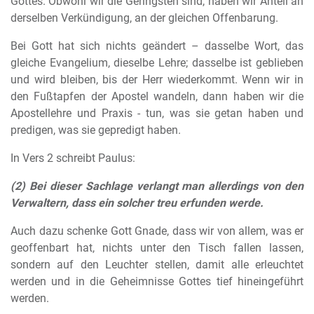
Gottes. Obwohl wir die Geringsten sind, haben wir Anteil an
derselben Verkündigung, an der gleichen Offenbarung.
Bei Gott hat sich nichts geändert – dasselbe Wort, das
gleiche Evangelium, dieselbe Lehre; dasselbe ist geblieben
und wird bleiben, bis der Herr wiederkommt. Wenn wir in
den Fußtapfen der Apostel wandeln, dann haben wir die
Apostellehre und Praxis - tun, was sie getan haben und
predigen, was sie gepredigt haben.
In Vers 2 schreibt Paulus:
(2) Bei dieser Sachlage verlangt man allerdings von den
Verwaltern, dass ein solcher treu erfunden werde.
Auch dazu schenke Gott Gnade, dass wir von allem, was er
geoffenbart hat, nichts unter den Tisch fallen lassen,
sondern auf den Leuchter stellen, damit alle erleuchtet
werden und in die Geheimnisse Gottes tief hineingeführt
werden.