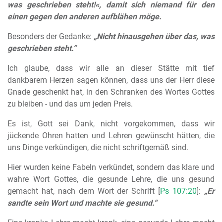
was geschrieben steht!«, damit sich niemand für den
einen gegen den anderen aufblähen möge.
Besonders der Gedanke:
„Nicht hinausgehen über das, was
geschrieben steht.“
Ich glaube, dass wir alle an dieser Stätte mit tief
dankbarem Herzen sagen können, dass uns der Herr diese
Gnade geschenkt hat, in den Schranken des Wortes Gottes
zu bleiben - und das um jeden Preis.
Es ist, Gott sei Dank, nicht vorgekommen, dass wir
jückende Ohren hatten und Lehren gewünscht hätten, die
uns Dinge verkündigen, die nicht schriftgemäß sind.
Hier wurden keine Fabeln verkündet, sondern das klare und
wahre Wort Gottes, die gesunde Lehre, die uns gesund
gemacht hat, nach dem Wort der Schrift [
Ps 107:20
]:
„Er
sandte sein Wort und machte sie gesund.“