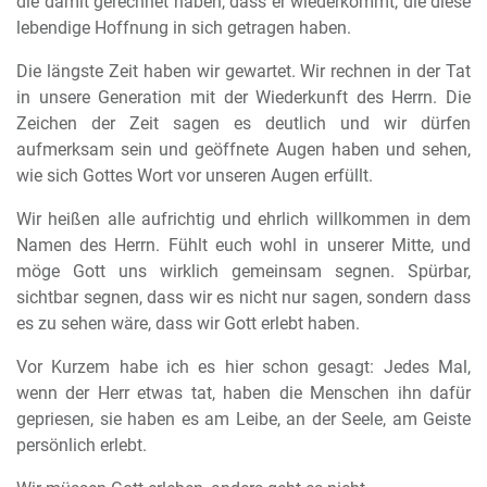
die damit gerechnet haben, dass er wiederkommt, die diese
lebendige Hoffnung in sich getragen haben.
Die längste Zeit haben wir gewartet. Wir rechnen in der Tat
in unsere Generation mit der Wiederkunft des Herrn. Die
Zeichen der Zeit sagen es deutlich und wir dürfen
aufmerksam sein und geöffnete Augen haben und sehen,
wie sich Gottes Wort vor unseren Augen erfüllt.
Wir heißen alle aufrichtig und ehrlich willkommen in dem
Namen des Herrn. Fühlt euch wohl in unserer Mitte, und
möge Gott uns wirklich gemeinsam segnen. Spürbar,
sichtbar segnen, dass wir es nicht nur sagen, sondern dass
es zu sehen wäre, dass wir Gott erlebt haben.
Vor Kurzem habe ich es hier schon gesagt: Jedes Mal,
wenn der Herr etwas tat, haben die Menschen ihn dafür
gepriesen, sie haben es am Leibe, an der Seele, am Geiste
persönlich erlebt.