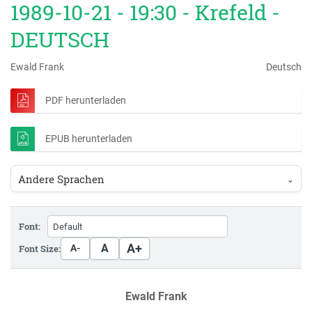
1989-10-21 - 19:30 - Krefeld -
DEUTSCH
Ewald Frank
Deutsch
PDF herunterladen
EPUB herunterladen
Andere Sprachen
⌄
Font:
A+
A
Font Size:
A-
Ewald Frank