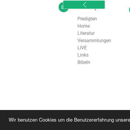
sitemap
Predigten
Home
Literatur
Versammlungen
LIVE
Links
Bibeln
Wir benutzen Cookies um die Benutzererfahrung unser
Copyright © 2026 Slobodná ľudová misia