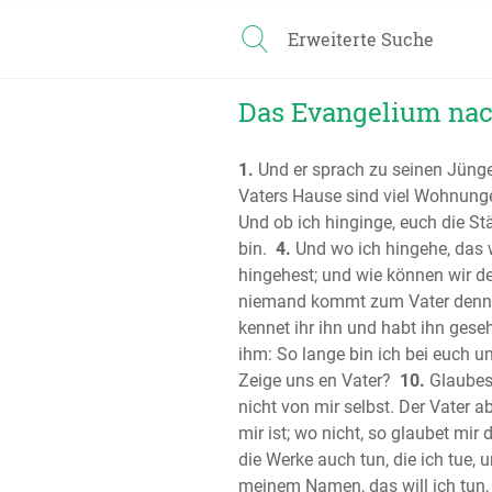
Erweiterte Suche
Das Evangelium nac
1.
Und er sprach zu seinen Jünger
Vaters Hause sind viel Wohnungen.
Und ob ich hinginge, euch die St
bin.
4.
Und wo ich hingehe, das w
hingehest; und wie können wir 
niemand kommt zum Vater denn
kennet ihr ihn und habt ihn gese
ihm: So lange bin ich bei euch un
Zeige uns en Vater?
10.
Glaubest
nicht von mir selbst. Der Vater ab
mir ist; wo nicht, so glaubet mir
die Werke auch tun, die ich tue,
meinem Namen, das will ich tun,