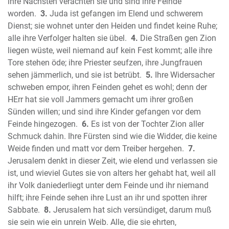
Das Buch Nehemia
ihre Nächsten verachten sie und sind ihre Feinde
Das Buch Ester
worden.
3.
Juda ist gefangen im Elend und schwerem
Dienst; sie wohnet unter den Heiden und findet keine Ruhe;
Das Buch Hiob (Ijob)
alle ihre Verfolger halten sie übel.
4.
Die Straßen gen Zion
Der Psalter
liegen wüste, weil niemand auf kein Fest kommt; alle ihre
Die Sprüche Salomos (Sprichwörter)
Tore stehen öde; ihre Priester seufzen, ihre Jungfrauen
Der Prediger Salomo (Kohelet)
sehen jämmerlich, und sie ist betrübt.
5.
Ihre Widersacher
Das Hohelied Salomos
schweben empor, ihren Feinden gehet es wohl; denn der
Der Prophet Jesaja
HErr hat sie voll Jammers gemacht um ihrer großen
Der Prophet Jeremia
Sünden willen; und sind ihre Kinder gefangen vor dem
Die Klagelieder Jeremias
Feinde hingezogen.
6.
Es ist von der Tochter Zion aller
Schmuck dahin. Ihre Fürsten sind wie die Widder, die keine
Der Prophet Hesekiel (Ezechiel)
Weide finden und matt vor dem Treiber hergehen.
7.
Der Prophet Daniel
Jerusalem denkt in dieser Zeit, wie elend und verlassen sie
Der Prophet Hosea
ist, und wieviel Gutes sie von alters her gehabt hat, weil all
Der Prophet Joel
ihr Volk daniederliegt unter dem Feinde und ihr niemand
Der Prophet Amos
hilft; ihre Feinde sehen ihre Lust an ihr und spotten ihrer
Der Prophet Obadja
Sabbate.
8.
Jerusalem hat sich versündiget, darum muß
Der Prophet Jona
sie sein wie ein unrein Weib. Alle, die sie ehrten,