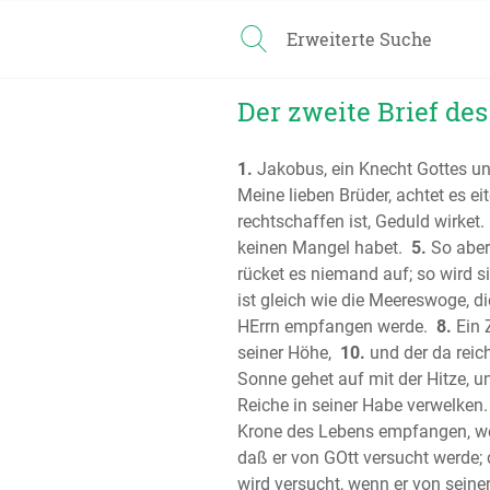
Erweiterte Suche
Der zweite Brief des 
1.
Jakobus, ein Knecht Gottes und
Meine lieben Brüder, achtet es ei
rechtschaffen ist, Geduld wirket.
keinen Mangel habet.
5.
So aber 
rücket es niemand auf; so wird 
ist gleich wie die Meereswoge, 
HErrn empfangen werde.
8.
Ein 
seiner Höhe,
10.
und der da reich
Sonne gehet auf mit der Hitze, un
Reiche in seiner Habe verwelken.
Krone des Lebens empfangen, wel
daß er von GOtt versucht werde; 
wird versucht, wenn er von seiner