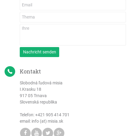
Nachricht senden
Kontakt
Slobodná ľudová misia
I.Krasku 18
917 05 Trnava
Slovenská republika
Telefon:
+421 905 414 701
email: info (at) misia.sk