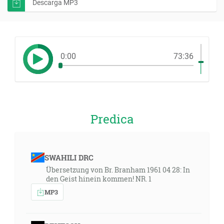
Descarga MP3
0:00
73:36
Predica
SWAHILI DRC
Übersetzung von Br. Branham 1961 04 28: In
den Geist hinein kommen! NR. 1
MP3