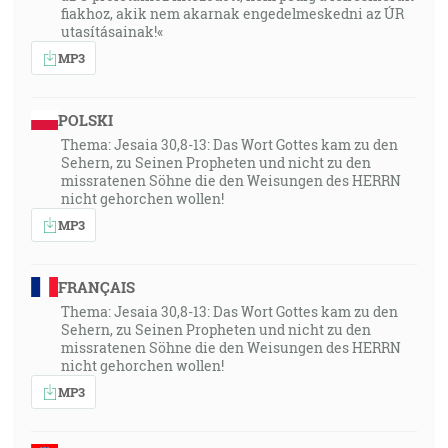
fiakhoz, akik nem akarnak engedelmeskedni az ÚR
utasításainak!«
MP3
POLSKI
Thema: Jesaia 30,8-13: Das Wort Gottes kam zu den
Sehern, zu Seinen Propheten und nicht zu den
missratenen Söhne die den Weisungen des HERRN
nicht gehorchen wollen!
MP3
FRANÇAIS
Thema: Jesaia 30,8-13: Das Wort Gottes kam zu den
Sehern, zu Seinen Propheten und nicht zu den
missratenen Söhne die den Weisungen des HERRN
nicht gehorchen wollen!
MP3