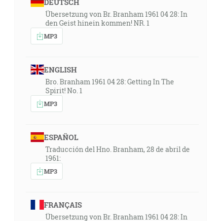
DEUTSCH
Übersetzung von Br. Branham 1961 04 28: In
den Geist hinein kommen! NR. 1
MP3
ENGLISH
Bro. Branham 1961 04 28: Getting In The
Spirit! No. 1
MP3
ESPAÑOL
Traducción del Hno. Branham, 28 de abril de
1961:
MP3
FRANÇAIS
Übersetzung von Br. Branham 1961 04 28: In