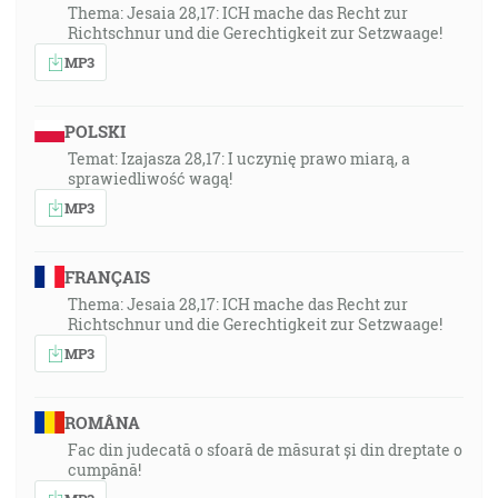
Thema: Jesaia 28,17: ICH mache das Recht zur
Richtschnur und die Gerechtigkeit zur Setzwaage!
MP3
POLSKI
Temat: Izajasza 28,17: I uczynię prawo miarą, a
sprawiedliwość wagą!
MP3
FRANÇAIS
Thema: Jesaia 28,17: ICH mache das Recht zur
Richtschnur und die Gerechtigkeit zur Setzwaage!
MP3
ROMÂNA
Fac din judecată o sfoară de măsurat și din dreptate o
cumpănă!