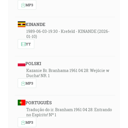
MP3
KINANDE
1989-06-03-19:30 - Krefeld - KINANDE (2026-
01-10)
YT
POLSKI
Kazanie Br. Branhama 1961 04 28: Wejście w
Ducha! NR. 1
MP3
PORTUGUÊS
Tradução do ir. Branham 1961 04 28: Entrando
no Espírito! Nº 1
MP3