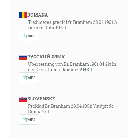
ROMÂNA
Traducerea predici fr. Branham 28.04.1961 A
intra in Duhul! Nr.1
MP3
РУССКИЙ ЯЗЫК
Übersetzung von Br. Branham 1961 04 28: In
den Geist hinein kommen! NR. 1
MP3
SLOVENSKY
Preklad Br. Branham 28.04.1961: Vstúpiť do
Ducha! č. 1
MP3