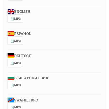
ENGLISH
MP3
ESPAÑOL
MP3
DEUTSCH
MP3
БЪЛГАРСКИ ЕЗИК
MP3
SWAHILI DRC
MP3