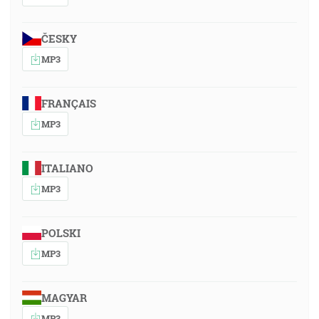
ČESKY
MP3
FRANÇAIS
MP3
ITALIANO
MP3
POLSKI
MP3
MAGYAR
MP3