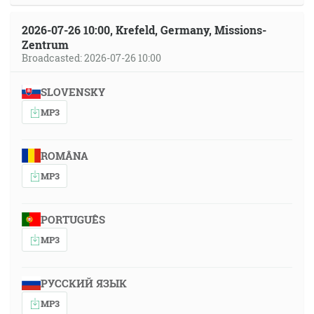
2026-07-26 10:00, Krefeld, Germany, Missions-
Zentrum
Broadcasted: 2026-07-26 10:00
SLOVENSKY
MP3
ROMÂNA
MP3
PORTUGUÊS
MP3
РУССКИЙ ЯЗЫК
MP3