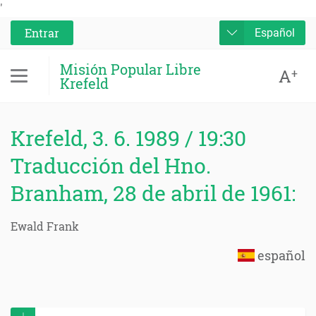
'
Entrar
Español
Misión Popular Libre
A
+
Krefeld
Krefeld, 3. 6. 1989 / 19:30
Traducción del Hno.
Branham, 28 de abril de 1961:
Ewald Frank
español