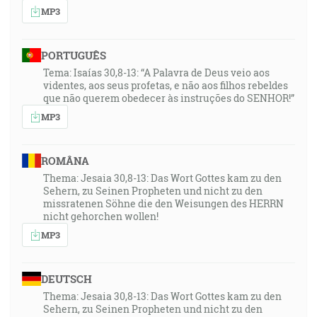
MP3
PORTUGUÊS
Tema: Isaías 30,8-13: “A Palavra de Deus veio aos
videntes, aos seus profetas, e não aos filhos rebeldes
que não querem obedecer às instruções do SENHOR!”
MP3
ROMÂNA
Thema: Jesaia 30,8-13: Das Wort Gottes kam zu den
Sehern, zu Seinen Propheten und nicht zu den
missratenen Söhne die den Weisungen des HERRN
nicht gehorchen wollen!
MP3
DEUTSCH
Thema: Jesaia 30,8-13: Das Wort Gottes kam zu den
Sehern, zu Seinen Propheten und nicht zu den