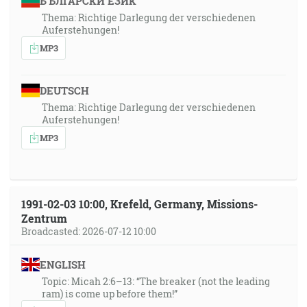
БЪЛГАРСКИ ЕЗИК
Thema: Richtige Darlegung der verschiedenen
Auferstehungen!
MP3
DEUTSCH
Thema: Richtige Darlegung der verschiedenen
Auferstehungen!
MP3
1991-02-03 10:00, Krefeld, Germany, Missions-
Zentrum
Broadcasted: 2026-07-12 10:00
ENGLISH
Topic: Micah 2:6–13: “The breaker (not the leading
ram) is come up before them!”