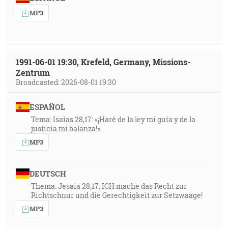
MP3
1991-06-01 19:30, Krefeld, Germany, Missions-
Zentrum
Broadcasted: 2026-08-01 19:30
ESPAÑOL
Tema: Isaías 28,17: «¡Haré de la ley mi guía y de la
justicia mi balanza!»
MP3
DEUTSCH
Thema: Jesaia 28,17: ICH mache das Recht zur
Richtschnur und die Gerechtigkeit zur Setzwaage!
MP3