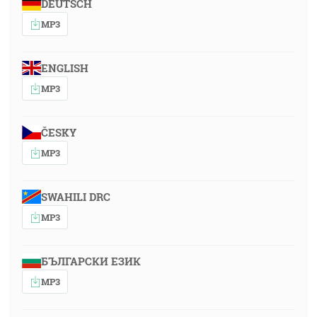
DEUTSCH
MP3
ENGLISH
MP3
ČESKY
MP3
SWAHILI DRC
MP3
БЪЛГАРСКИ ЕЗИК
MP3