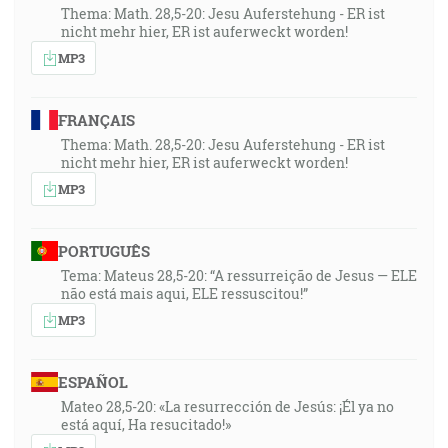
Thema: Math. 28,5-20: Jesu Auferstehung - ER ist
nicht mehr hier, ER ist auferweckt worden!
MP3
FRANÇAIS
Thema: Math. 28,5-20: Jesu Auferstehung - ER ist
nicht mehr hier, ER ist auferweckt worden!
MP3
PORTUGUÊS
Tema: Mateus 28,5-20: “A ressurreição de Jesus — ELE
não está mais aqui, ELE ressuscitou!”
MP3
ESPAÑOL
Mateo 28,5-20: «La resurrección de Jesús: ¡Él ya no
está aquí, Ha resucitado!»