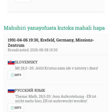
Mahubiri yanayofuata kutoka mahali hapa
1991-04-06 19:30, Krefeld, Germany, Missions-
Zentrum
Broadcasted: 2026-08-08 19:30
SLOVENSKY
Mt 28,5–20: Ježiš Kristus nám ide v ústrety i dnes!
MP3
РУССКИЙ ЯЗЫК
Thema: Math. 28,5-20: Jesu Auferstehung - ER ist
nicht mehr hier, ER ist auferweckt worden!
MP3