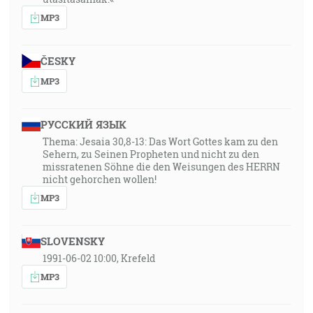
MP3
ČESKY
MP3
РУССКИЙ ЯЗЫК
Thema: Jesaia 30,8-13: Das Wort Gottes kam zu den
Sehern, zu Seinen Propheten und nicht zu den
missratenen Söhne die den Weisungen des HERRN
nicht gehorchen wollen!
MP3
SLOVENSKY
1991-06-02 10:00, Krefeld
MP3