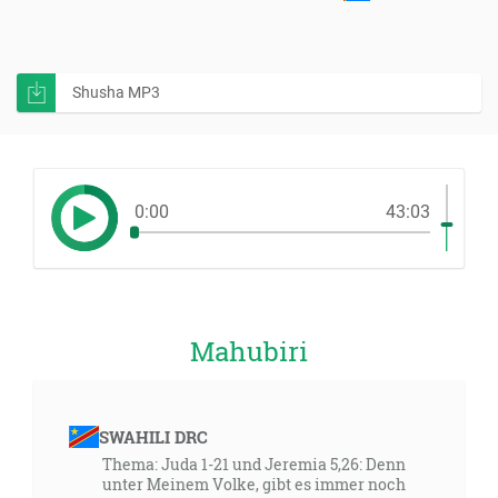
Shusha MP3
0:00
43:03
Mahubiri
SWAHILI DRC
Thema: Juda 1-21 und Jeremia 5,26: Denn
unter Meinem Volke, gibt es immer noch