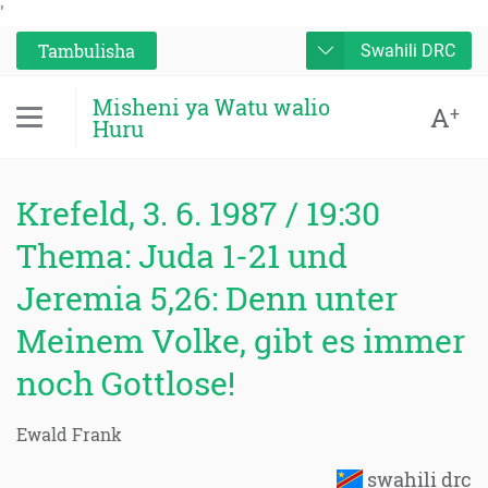
'
Tambulisha
Swahili DRC
Misheni ya Watu walio
A
+
Huru
Krefeld, 3. 6. 1987 / 19:30
Thema: Juda 1-21 und
Jeremia 5,26: Denn unter
Meinem Volke, gibt es immer
noch Gottlose!
Ewald Frank
swahili drc