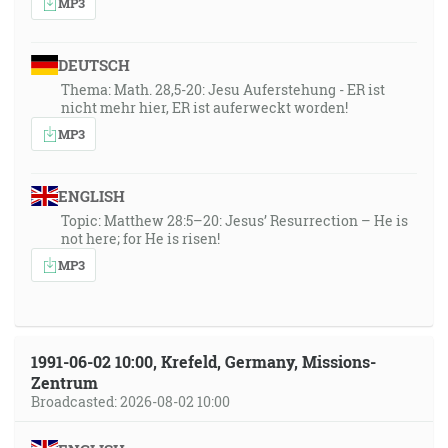
MP3
DEUTSCH
Thema: Math. 28,5-20: Jesu Auferstehung - ER ist
nicht mehr hier, ER ist auferweckt worden!
MP3
ENGLISH
Topic: Matthew 28:5–20: Jesus’ Resurrection – He is
not here; for He is risen!
MP3
1991-06-02 10:00, Krefeld, Germany, Missions-
Zentrum
Broadcasted: 2026-08-02 10:00