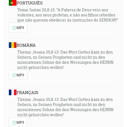
PORTUGUÊS
Tema: Isaías 30,8-13: “A Palavra de Deus veio aos
videntes, aos seus profetas, e não aos filhos rebeldes
que não querem obedecer às instruções do SENHOR!”
MP3
ROMÂNA
Thema: Jesaia 30,8-13: Das Wort Gottes kam zu den
Sehern, zu Seinen Propheten und nicht zu den
missratenen Söhne die den Weisungen des HERRN
nicht gehorchen wollen!
MP3
FRANÇAIS
Thema: Jesaia 30,8-13: Das Wort Gottes kam zu den
Sehern, zu Seinen Propheten und nicht zu den
missratenen Söhne die den Weisungen des HERRN
nicht gehorchen wollen!
MP3