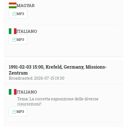
MAGYAR
MP3
ITALIANO
MP3
1991-02-03 15:00, Krefeld, Germany, Missions-
Zentrum
Broadcasted: 2026-07-15 19:30
ITALIANO
Tema: La corretta esposizione delle diverse
risurrezioni!
MP3