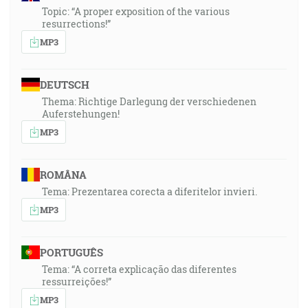
Topic: “A proper exposition of the various
resurrections!”
MP3
DEUTSCH
Thema: Richtige Darlegung der verschiedenen
Auferstehungen!
MP3
ROMÂNA
Tema: Prezentarea corecta a diferitelor invieri.
MP3
PORTUGUÊS
Tema: “A correta explicação das diferentes
ressurreições!”
MP3