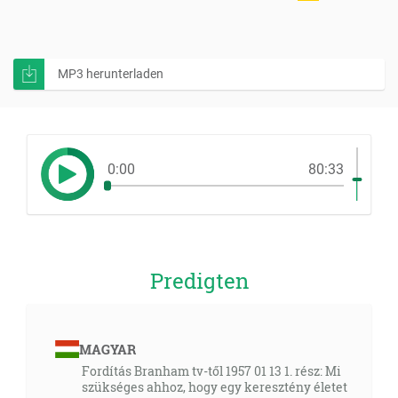
MP3 herunterladen
0:00
80:33
Predigten
MAGYAR
Fordítás Branham tv-től 1957 01 13 1. rész: Mi
szükséges ahhoz, hogy egy keresztény életet