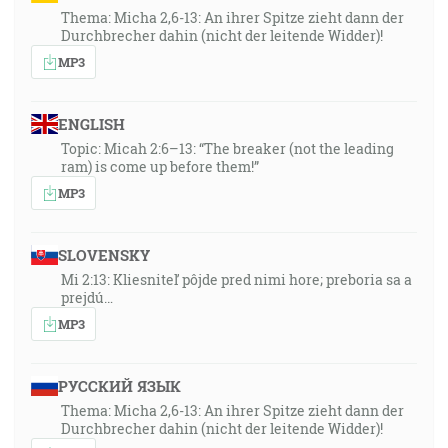
Thema: Micha 2,6-13: An ihrer Spitze zieht dann der
Durchbrecher dahin (nicht der leitende Widder)!
MP3
ENGLISH
Topic: Micah 2:6–13: “The breaker (not the leading
ram) is come up before them!”
MP3
SLOVENSKY
Mi 2:13: Kliesniteľ pôjde pred nimi hore; preboria sa a
prejdú…
MP3
РУССКИЙ ЯЗЫК
Thema: Micha 2,6-13: An ihrer Spitze zieht dann der
Durchbrecher dahin (nicht der leitende Widder)!