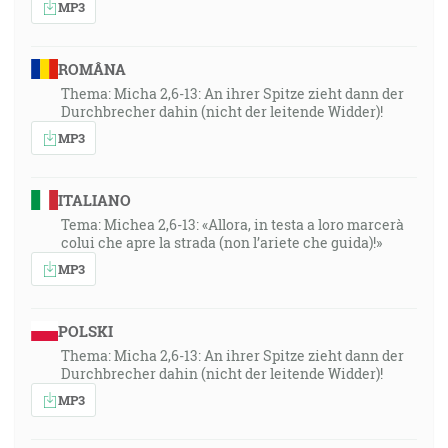
MP3
ROMÂNA
Thema: Micha 2,6-13: An ihrer Spitze zieht dann der
Durchbrecher dahin (nicht der leitende Widder)!
MP3
ITALIANO
Tema: Michea 2,6-13: «Allora, in testa a loro marcerà
colui che apre la strada (non l’ariete che guida)!»
MP3
POLSKI
Thema: Micha 2,6-13: An ihrer Spitze zieht dann der
Durchbrecher dahin (nicht der leitende Widder)!
MP3