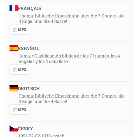
FRANÇAIS
Thema: Biblische Einordnung über die 7 Donner, die
4 Engel und die 4 Rosse!
MP3
ESPAÑOL
Tema: «¡Clasificación bíblica de los 7 truenos, los 4
ángeles y los 4 caballos!»
MP3
DEUTSCH
Thema: Biblische Einordnung über die 7 Donner, die
4 Engel und die 4 Rosse!
MP3
ČESKY
1991-02-02-1930-czech