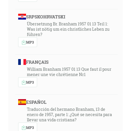
SRPSKOHRVATSKI
Übersetzung Br. Branham 1957 01 13 Teil 1:
Was ist nötig um ein christliches Leben zu
führen?
MP3
FRANÇAIS
William Branham 1957 01 13 Que faut il pour
mener une vie chrétienne Nr1
MP3
ESPAÑOL
Traducción del hermano Branham, 13 de
enero de 1957, parte 1: ¿Qué se necesita para
llevar una vida cristiana?
MP3