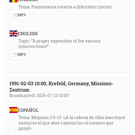
Tema: Prezentarea corecta a diferitelor invieri.
MP3
ENGLISH
Topic: “A proper exposition of the various
resurrections!”
MP3
1991-02-03 10:00, Krefeld, Germany, Missions-
Zentrum
Broadcasted: 2026-07-12 10:00
ESPAÑOL
Tema: Miqueas 2:6-13: «¡A la cabeza de ellos marchará
entonces el que abre camino (no el carnero que
guía)!»