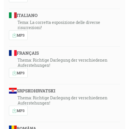
ITALIANO
Tema: La corretta esposizione delle diverse
risurrezioni!
MP3
FRANÇAIS
Thema: Richtige Darlegung der verschiedenen
Auferstehungen!
MP3
SRPSKOHRVATSKI
Thema: Richtige Darlegung der verschiedenen
Auferstehungen!
MP3
ROMÂNA