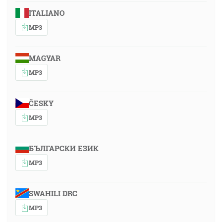
ITALIANO
MP3
MAGYAR
MP3
ČESKY
MP3
БЪЛГАРСКИ ЕЗИК
MP3
SWAHILI DRC
MP3