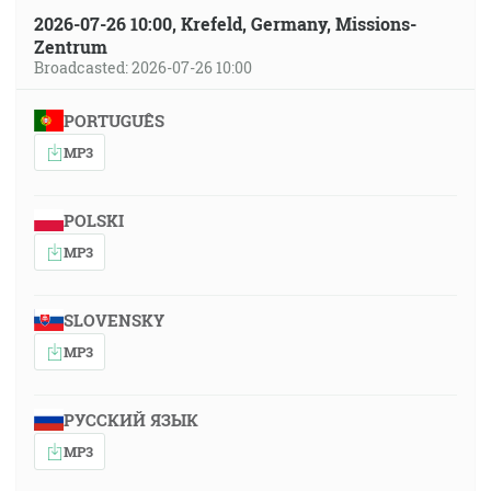
2026-07-26 10:00, Krefeld, Germany, Missions-
Zentrum
Broadcasted: 2026-07-26 10:00
PORTUGUÊS
MP3
POLSKI
MP3
SLOVENSKY
MP3
РУССКИЙ ЯЗЫК
MP3