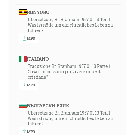
RUNYORO
Übersetzung Br. Branham 1957 01 13 Teil 1:
Was ist nötig um ein christliches Leben zu
führen?
MP3
ITALIANO
Traduzione Br. Branham 1957 01 13 Parte 1:
Cosa è necessario per vivere una vita
cristiana?
MP3
БЪЛГАРСКИ ЕЗИК
Übersetzung Br. Branham 1957 01 13 Teil 1:
Was ist nötig um ein christliches Leben zu
führen?
MP3