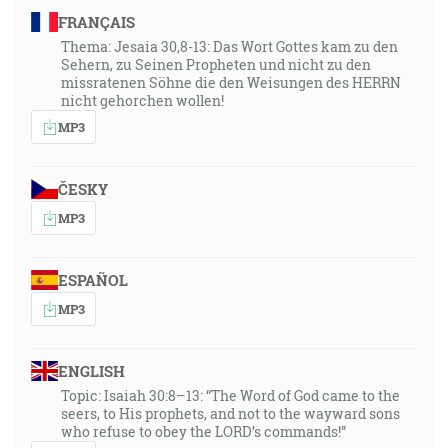
FRANÇAIS
Thema: Jesaia 30,8-13: Das Wort Gottes kam zu den
Sehern, zu Seinen Propheten und nicht zu den
missratenen Söhne die den Weisungen des HERRN
nicht gehorchen wollen!
MP3
ČESKY
MP3
ESPAÑOL
MP3
ENGLISH
Topic: Isaiah 30:8–13: “The Word of God came to the
seers, to His prophets, and not to the wayward sons
who refuse to obey the LORD’s commands!”