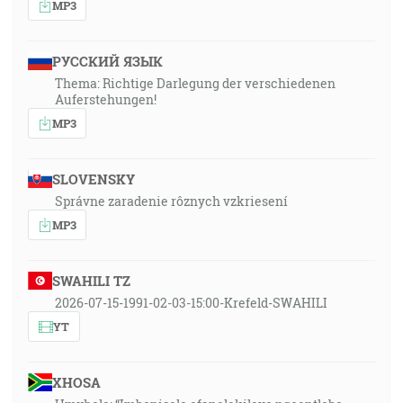
MP3
РУССКИЙ ЯЗЫК
Thema: Richtige Darlegung der verschiedenen
Auferstehungen!
MP3
SLOVENSKY
Správne zaradenie rôznych vzkriesení
MP3
SWAHILI TZ
2026-07-15-1991-02-03-15:00-Krefeld-SWAHILI
YT
XHOSA