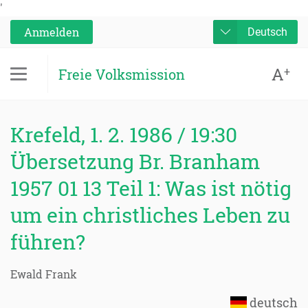
'
Anmelden
Deutsch
A
+
Freie Volksmission
Krefeld, 1. 2. 1986 / 19:30
Übersetzung Br. Branham
1957 01 13 Teil 1: Was ist nötig
um ein christliches Leben zu
führen?
Ewald Frank
deutsch