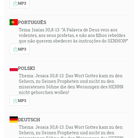
MP3
PORTUGUÊS
Tema: Isaías 30,8-13: “A Palavra de Deus veio aos
videntes, aos seus profetas, e não aos filhos rebeldes
que não querem obedecer às instruções do SENHOR!”
MP3
POLSKI
Thema: Jesaia 30,8-13: Das Wort Gottes kam zu den
Sehern, zu Seinen Propheten und nicht zu den
missratenen Söhne die den Weisungen des HERRN
nicht gehorchen wollen!
MP3
DEUTSCH
Thema: Jesaia 30,8-13: Das Wort Gottes kam zu den
Sehern, zu Seinen Propheten und nicht zu den