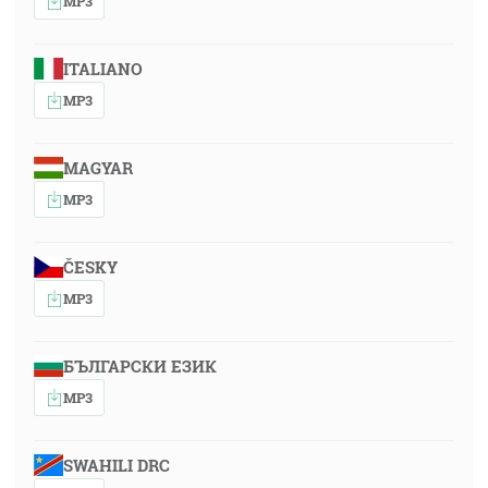
MP3
ITALIANO
MP3
MAGYAR
MP3
ČESKY
MP3
БЪЛГАРСКИ ЕЗИК
MP3
SWAHILI DRC