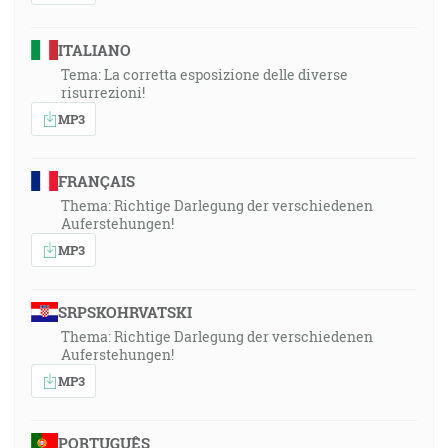
ITALIANO
Tema: La corretta esposizione delle diverse
risurrezioni!
MP3
FRANÇAIS
Thema: Richtige Darlegung der verschiedenen
Auferstehungen!
MP3
SRPSKOHRVATSKI
Thema: Richtige Darlegung der verschiedenen
Auferstehungen!
MP3
PORTUGUÊS