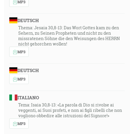
MP3
DEUTSCH
Thema: Jesaia 30,8-13: Das Wort Gottes kam zu den
Sehern, zu Seinen Propheten und nicht zu den
missratenen Söhne die den Weisungen des HERRN
nicht gehorchen wollen!
MP3
DEUTSCH
MP3
ITALIANO
Tema: Isaia 30,8-13: «La parola di Dio si rivolse ai
veggenti, ai Suoi profeti, e non ai figli ribelli che non
vogliono obbedire alle istruzioni del Signore!»
MP3