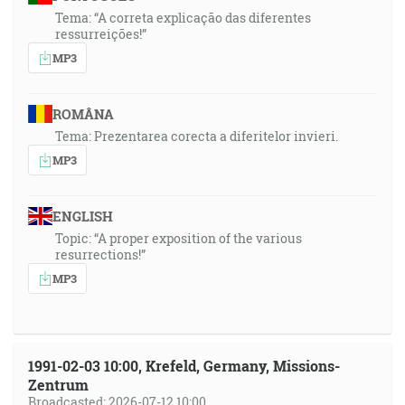
Tema: “A correta explicação das diferentes
ressurreições!”
MP3
ROMÂNA
Tema: Prezentarea corecta a diferitelor invieri.
MP3
ENGLISH
Topic: “A proper exposition of the various
resurrections!”
MP3
1991-02-03 10:00, Krefeld, Germany, Missions-
Zentrum
Broadcasted: 2026-07-12 10:00