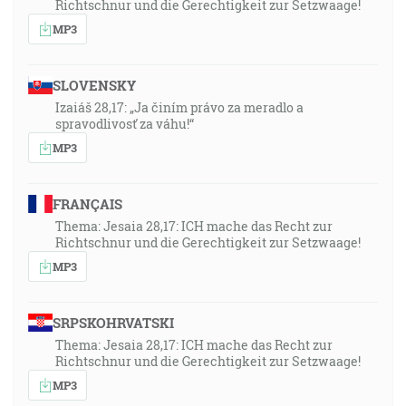
Richtschnur und die Gerechtigkeit zur Setzwaage!
MP3
SLOVENSKY
Izaiáš 28,17: „Ja činím právo za meradlo a
spravodlivosť za váhu!“
MP3
FRANÇAIS
Thema: Jesaia 28,17: ICH mache das Recht zur
Richtschnur und die Gerechtigkeit zur Setzwaage!
MP3
SRPSKOHRVATSKI
Thema: Jesaia 28,17: ICH mache das Recht zur
Richtschnur und die Gerechtigkeit zur Setzwaage!
MP3