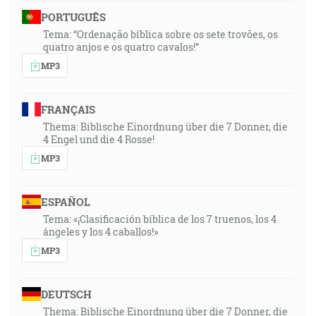
PORTUGUÊS
Tema: “Ordenação bíblica sobre os sete trovões, os
quatro anjos e os quatro cavalos!”
MP3
FRANÇAIS
Thema: Biblische Einordnung über die 7 Donner, die
4 Engel und die 4 Rosse!
MP3
ESPAÑOL
Tema: «¡Clasificación bíblica de los 7 truenos, los 4
ángeles y los 4 caballos!»
MP3
DEUTSCH
Thema: Biblische Einordnung über die 7 Donner, die