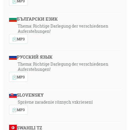
MP3
БЪЛГАРСКИ ЕЗИК
Thema: Richtige Darlegung der verschiedenen
Auferstehungen!
MP3
РУССКИЙ ЯЗЫК
Thema: Richtige Darlegung der verschiedenen
Auferstehungen!
MP3
SLOVENSKY
Správne zaradenie rôznych vzkriesení
MP3
SWAHILI TZ