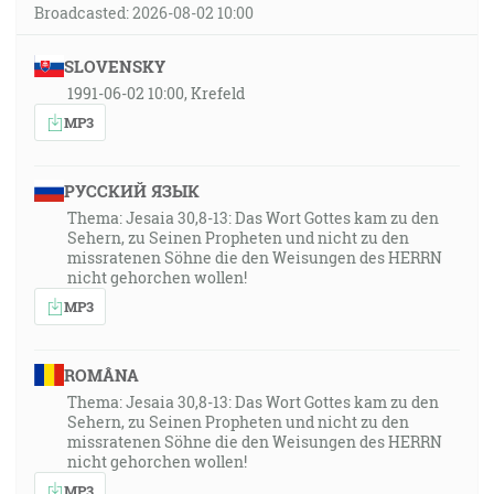
Broadcasted: 2026-08-02 10:00
SLOVENSKY
1991-06-02 10:00, Krefeld
MP3
РУССКИЙ ЯЗЫК
Thema: Jesaia 30,8-13: Das Wort Gottes kam zu den
Sehern, zu Seinen Propheten und nicht zu den
missratenen Söhne die den Weisungen des HERRN
nicht gehorchen wollen!
MP3
ROMÂNA
Thema: Jesaia 30,8-13: Das Wort Gottes kam zu den
Sehern, zu Seinen Propheten und nicht zu den
missratenen Söhne die den Weisungen des HERRN
nicht gehorchen wollen!
MP3