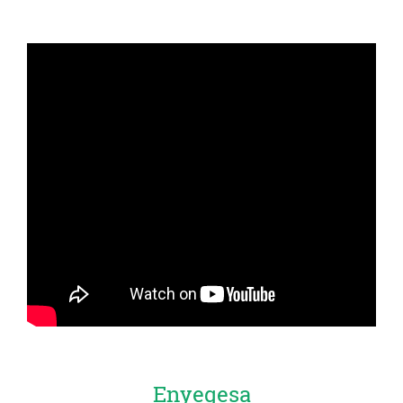
Enyegesa