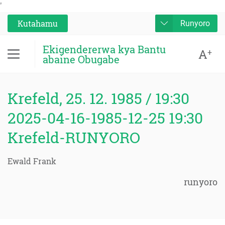
'
Kutahamu
Runyoro
Ekigendererwa kya Bantu
A
+
abaine Obugabe
Krefeld, 25. 12. 1985 / 19:30
2025-04-16-1985-12-25 19:30
Krefeld-RUNYORO
Ewald Frank
runyoro