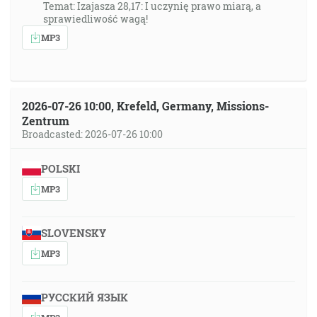
Temat: Izajasza 28,17: I uczynię prawo miarą, a
sprawiedliwość wagą!
MP3
2026-07-26 10:00, Krefeld, Germany, Missions-
Zentrum
Broadcasted: 2026-07-26 10:00
POLSKI
MP3
SLOVENSKY
MP3
РУССКИЙ ЯЗЫК