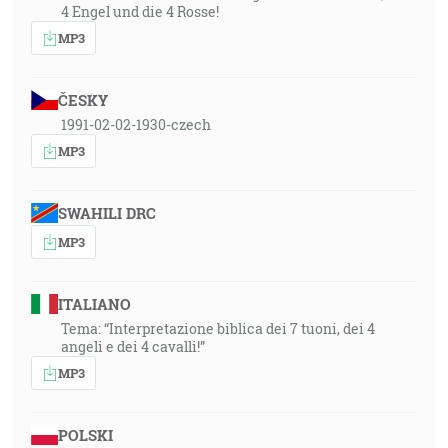
4 Engel und die 4 Rosse!
MP3
ČESKY
1991-02-02-1930-czech
MP3
SWAHILI DRC
MP3
ITALIANO
Tema: “Interpretazione biblica dei 7 tuoni, dei 4
angeli e dei 4 cavalli!”
MP3
POLSKI