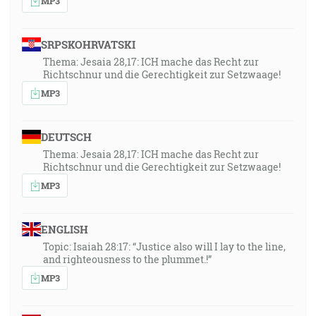
MP3
SRPSKOHRVATSKI
Thema: Jesaia 28,17: ICH mache das Recht zur
Richtschnur und die Gerechtigkeit zur Setzwaage!
MP3
DEUTSCH
Thema: Jesaia 28,17: ICH mache das Recht zur
Richtschnur und die Gerechtigkeit zur Setzwaage!
MP3
ENGLISH
Topic: Isaiah 28:17: “Justice also will I lay to the line,
and righteousness to the plummet.!”
MP3