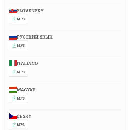
SLOVENSKY
MP3
РУССКИЙ ЯЗЫК
MP3
ITALIANO
MP3
MAGYAR
MP3
ČESKY
MP3