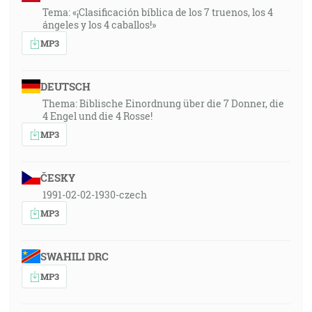
Tema: «¡Clasificación bíblica de los 7 truenos, los 4
ángeles y los 4 caballos!»
MP3
DEUTSCH
Thema: Biblische Einordnung über die 7 Donner, die
4 Engel und die 4 Rosse!
MP3
ČESKY
1991-02-02-1930-czech
MP3
SWAHILI DRC
MP3