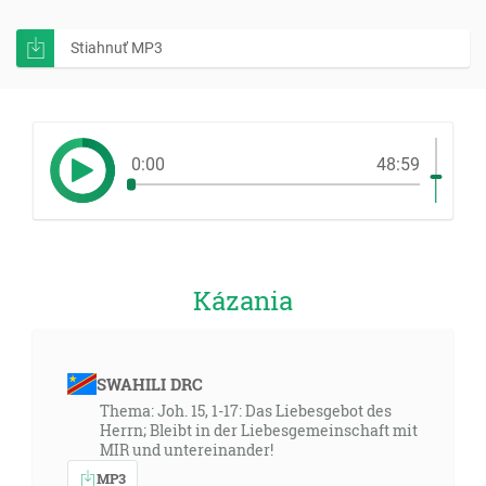
Stiahnuť MP3
0:00
48:59
Kázania
SWAHILI DRC
Thema: Joh. 15, 1-17: Das Liebesgebot des
Herrn; Bleibt in der Liebesgemeinschaft mit
MIR und untereinander!
MP3