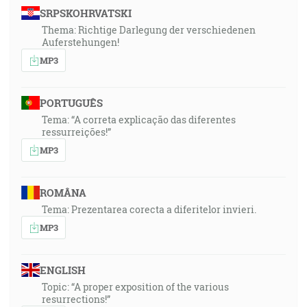
SRPSKOHRVATSKI
Thema: Richtige Darlegung der verschiedenen
Auferstehungen!
MP3
PORTUGUÊS
Tema: “A correta explicação das diferentes
ressurreições!”
MP3
ROMÂNA
Tema: Prezentarea corecta a diferitelor invieri.
MP3
ENGLISH
Topic: “A proper exposition of the various
resurrections!”