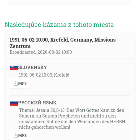
Nasledujúce kázania z tohoto miesta
1991-06-02 10:00, Krefeld, Germany, Missions-
Zentrum
Broadcasted: 2026-08-02 10:00
SLOVENSKY
1991-06-02 10:00, Krefeld
MP3
РУССКИЙ ЯЗЫК
Thema: Jesaia 30,8-13: Das Wort Gottes kam zu den
Sehern, zu Seinen Propheten und nicht zu den
missratenen Söhne die den Weisungen des HERRN
nicht gehorchen wollen!
MP3