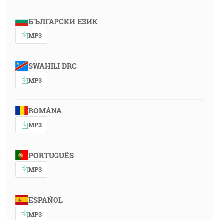
БЪЛГАРСКИ ЕЗИК
MP3
SWAHILI DRC
MP3
ROMÂNA
MP3
PORTUGUÊS
MP3
ESPAÑOL
MP3