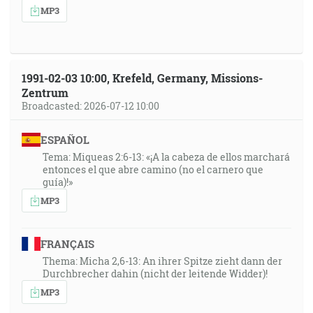
MP3
1991-02-03 10:00, Krefeld, Germany, Missions-
Zentrum
Broadcasted: 2026-07-12 10:00
ESPAÑOL
Tema: Miqueas 2:6-13: «¡A la cabeza de ellos marchará
entonces el que abre camino (no el carnero que
guía)!»
MP3
FRANÇAIS
Thema: Micha 2,6-13: An ihrer Spitze zieht dann der
Durchbrecher dahin (nicht der leitende Widder)!
MP3