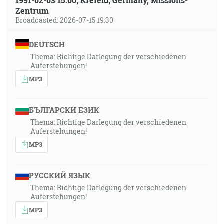
1991-02-03 15:00, Krefeld, Germany, Missions-
Zentrum
Broadcasted: 2026-07-15 19:30
DEUTSCH
Thema: Richtige Darlegung der verschiedenen
Auferstehungen!
MP3
БЪЛГАРСКИ ЕЗИК
Thema: Richtige Darlegung der verschiedenen
Auferstehungen!
MP3
РУССКИЙ ЯЗЫК
Thema: Richtige Darlegung der verschiedenen
Auferstehungen!
MP3