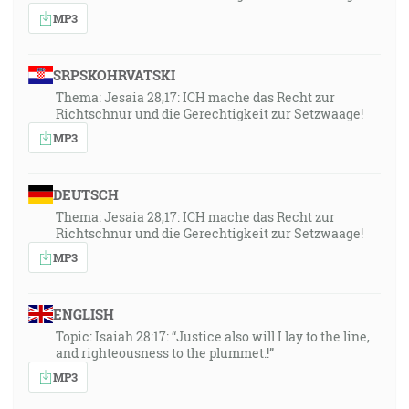
MP3
SRPSKOHRVATSKI
Thema: Jesaia 28,17: ICH mache das Recht zur
Richtschnur und die Gerechtigkeit zur Setzwaage!
MP3
DEUTSCH
Thema: Jesaia 28,17: ICH mache das Recht zur
Richtschnur und die Gerechtigkeit zur Setzwaage!
MP3
ENGLISH
Topic: Isaiah 28:17: “Justice also will I lay to the line,
and righteousness to the plummet.!”
MP3