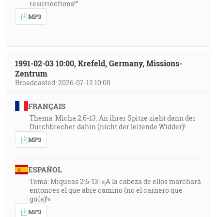
resurrections!”
MP3
1991-02-03 10:00, Krefeld, Germany, Missions-
Zentrum
Broadcasted: 2026-07-12 10:00
FRANÇAIS
Thema: Micha 2,6-13: An ihrer Spitze zieht dann der
Durchbrecher dahin (nicht der leitende Widder)!
MP3
ESPAÑOL
Tema: Miqueas 2:6-13: «¡A la cabeza de ellos marchará
entonces el que abre camino (no el carnero que
guía)!»
MP3