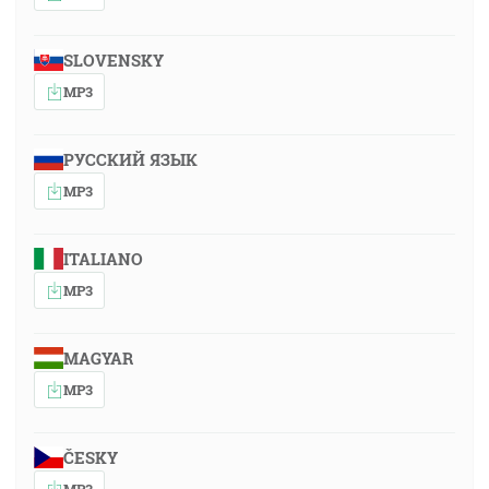
SLOVENSKY
MP3
РУССКИЙ ЯЗЫК
MP3
ITALIANO
MP3
MAGYAR
MP3
ČESKY
MP3