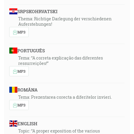
SRPSKOHRVATSKI
Thema: Richtige Darlegung der verschiedenen
Auferstehungen!
MP3
PORTUGUÊS
Tema: “A correta explicação das diferentes
ressurreições!”
MP3
ROMÂNA
Tema: Prezentarea corecta a diferitelor invieri.
MP3
ENGLISH
Topic: “A proper exposition of the various