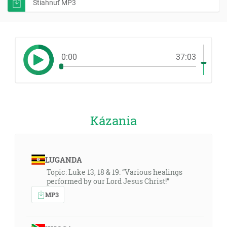
Stiahnuť MP3
0:00
37:03
Kázania
LUGANDA
Topic: Luke 13, 18 & 19: “Various healings
performed by our Lord Jesus Christ!”
MP3