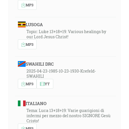
MP3
LUSOGA
Topic: Luke 13+18+19: Various healings by
our Lord Jesus Christ!
MP3
SWAHILI DRC
2025-04-23-1985-10-23-1930-Krefeld-
SWAHILI
MP3
YT
ITALIANO
Tema: Luca 13+18+19: Varie guarigioni di
infermi per mezzo del nostro SIGNORE Gesù
Cristo!
MP3