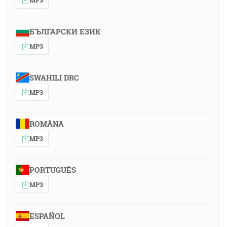
БЪЛГАРСКИ ЕЗИК
MP3
SWAHILI DRC
MP3
ROMÂNA
MP3
PORTUGUÊS
MP3
ESPAÑOL