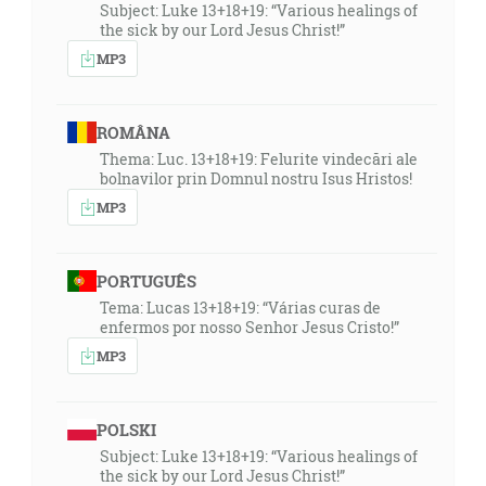
Subject: Luke 13+18+19: “Various healings of
the sick by our Lord Jesus Christ!”
MP3
ROMÂNA
Thema: Luc. 13+18+19: Felurite vindecări ale
bolnavilor prin Domnul nostru Isus Hristos!
MP3
PORTUGUÊS
Tema: Lucas 13+18+19: “Várias curas de
enfermos por nosso Senhor Jesus Cristo!”
MP3
POLSKI
Subject: Luke 13+18+19: “Various healings of
the sick by our Lord Jesus Christ!”