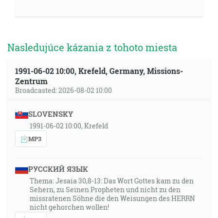
Nasledujúce kázania z tohoto miesta
1991-06-02 10:00, Krefeld, Germany, Missions-
Zentrum
Broadcasted: 2026-08-02 10:00
SLOVENSKY
1991-06-02 10:00, Krefeld
MP3
РУССКИЙ ЯЗЫК
Thema: Jesaia 30,8-13: Das Wort Gottes kam zu den
Sehern, zu Seinen Propheten und nicht zu den
missratenen Söhne die den Weisungen des HERRN
nicht gehorchen wollen!