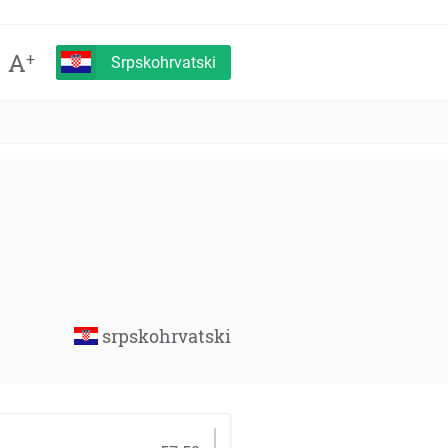
A
+
Srpskohrvatski
srpskohrvatski