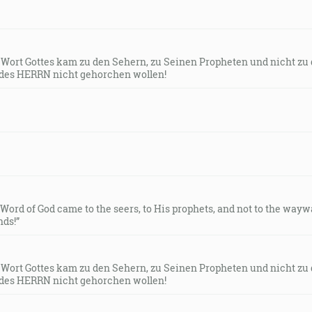
s Wort Gottes kam zu den Sehern, zu Seinen Propheten und nicht zu
des HERRN nicht gehorchen wollen!
e Word of God came to the seers, to His prophets, and not to the way
ds!”
s Wort Gottes kam zu den Sehern, zu Seinen Propheten und nicht zu
des HERRN nicht gehorchen wollen!