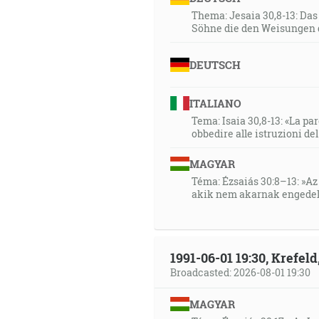
Thema: Jesaia 30,8-13: Da
Söhne die den Weisungen 
DEUTSCH
ITALIANO
Tema: Isaia 30,8-13: «La paro
obbedire alle istruzioni de
MAGYAR
Téma: Ézsaiás 30:8–13: »Az 
akik nem akarnak engedel
1991-06-01 19:30, Krefe
Broadcasted: 2026-08-01 19:30
MAGYAR