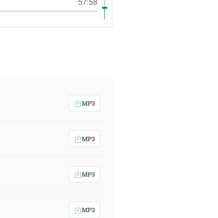
57:58
MP3
MP3
MP3
MP3