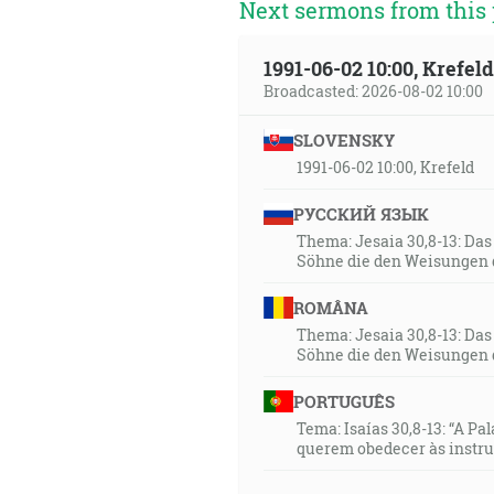
Next sermons from this 
1991-06-02 10:00, Krefe
Broadcasted: 2026-08-02 10:00
SLOVENSKY
1991-06-02 10:00, Krefeld
РУССКИЙ ЯЗЫК
Thema: Jesaia 30,8-13: Da
Söhne die den Weisungen 
ROMÂNA
Thema: Jesaia 30,8-13: Da
Söhne die den Weisungen 
PORTUGUÊS
Tema: Isaías 30,8-13: “A Pa
querem obedecer às instr