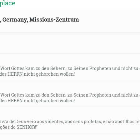
place
ld, Germany, Missions-Zentrum
s Wort Gottes kam zu den Sehern, zu Seinen Propheten und nicht zu
des HERRN nicht gehorchen wollen!
s Wort Gottes kam zu den Sehern, zu Seinen Propheten und nicht zu
des HERRN nicht gehorchen wollen!
lavra de Deus veio aos videntes, aos seus profetas, e não aos filhos 
uções do SENHOR!”