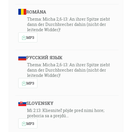
ROMÂNA
Thema: Micha 2,6-13: An ihrer Spitze zieht
dann der Durchbrecher dahin (nicht der
leitende Widder)!
MP3
РУССКИЙ ЯЗЫК
Thema: Micha 2,6-13: An ihrer Spitze zieht
dann der Durchbrecher dahin (nicht der
leitende Widder)!
MP3
SLOVENSKY
Mi 2:13: Kliesniteľ pôjde pred nimi hore;
preboria sa a prejdú…
MP3