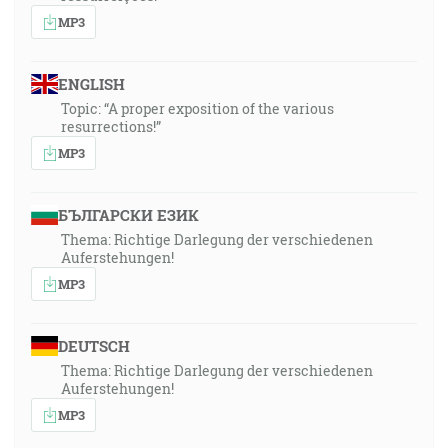
MP3
ENGLISH
Topic: “A proper exposition of the various
resurrections!”
MP3
БЪЛГАРСКИ ЕЗИК
Thema: Richtige Darlegung der verschiedenen
Auferstehungen!
MP3
DEUTSCH
Thema: Richtige Darlegung der verschiedenen
Auferstehungen!
MP3