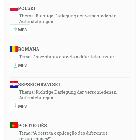
POLSKI
Thema: Richtige Darlegung der verschiedenen
Auferstehungen!
MP3
ROMÂNA
Tema: Prezentarea corecta a diferitelor invieri.
MP3
SRPSKOHRVATSKI
Thema: Richtige Darlegung der verschiedenen
Auferstehungen!
MP3
PORTUGUÊS
Tema: “A correta explicação das diferentes
ressurreições!”