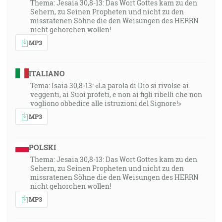
Thema: Jesaia 30,8-13: Das Wort Gottes kam zu den
Sehern, zu Seinen Propheten und nicht zu den
missratenen Söhne die den Weisungen des HERRN
nicht gehorchen wollen!
MP3
ITALIANO
Tema: Isaia 30,8-13: «La parola di Dio si rivolse ai
veggenti, ai Suoi profeti, e non ai figli ribelli che non
vogliono obbedire alle istruzioni del Signore!»
MP3
POLSKI
Thema: Jesaia 30,8-13: Das Wort Gottes kam zu den
Sehern, zu Seinen Propheten und nicht zu den
missratenen Söhne die den Weisungen des HERRN
nicht gehorchen wollen!
MP3