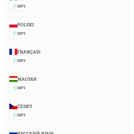
MP3
POLSKI
MP3
FRANÇAIS
MP3
MAGYAR
MP3
ČESKY
MP3
РУССКИЙ ЯЗЫК