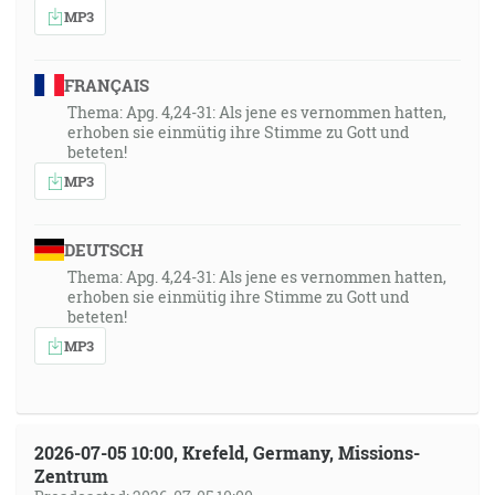
MP3
FRANÇAIS
Thema: Apg. 4,24-31: Als jene es vernommen hatten,
erhoben sie einmütig ihre Stimme zu Gott und
beteten!
MP3
DEUTSCH
Thema: Apg. 4,24-31: Als jene es vernommen hatten,
erhoben sie einmütig ihre Stimme zu Gott und
beteten!
MP3
2026-07-05 10:00, Krefeld, Germany, Missions-
Zentrum