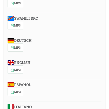
MP3
SWAHILI DRC
MP3
DEUTSCH
MP3
ENGLISH
MP3
ESPAÑOL
MP3
ITALIANO