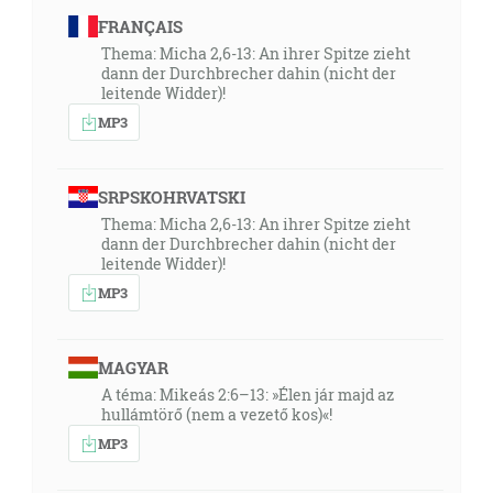
FRANÇAIS
Thema: Micha 2,6-13: An ihrer Spitze zieht
dann der Durchbrecher dahin (nicht der
leitende Widder)!
MP3
SRPSKOHRVATSKI
Thema: Micha 2,6-13: An ihrer Spitze zieht
dann der Durchbrecher dahin (nicht der
leitende Widder)!
MP3
MAGYAR
A téma: Mikeás 2:6–13: »Élen jár majd az
hullámtörő (nem a vezető kos)«!
MP3