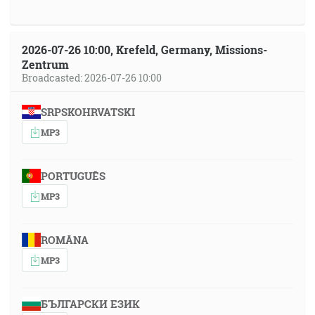
2026-07-26 10:00, Krefeld, Germany, Missions-
Zentrum
Broadcasted: 2026-07-26 10:00
SRPSKOHRVATSKI
MP3
PORTUGUÊS
MP3
ROMÂNA
MP3
БЪЛГАРСКИ ЕЗИК