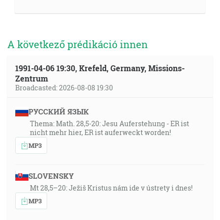
A következő prédikáció innen
1991-04-06 19:30, Krefeld, Germany, Missions-
Zentrum
Broadcasted: 2026-08-08 19:30
РУССКИЙ ЯЗЫК
Thema: Math. 28,5-20: Jesu Auferstehung - ER ist
nicht mehr hier, ER ist auferweckt worden!
MP3
SLOVENSKY
Mt 28,5–20: Ježiš Kristus nám ide v ústrety i dnes!
MP3