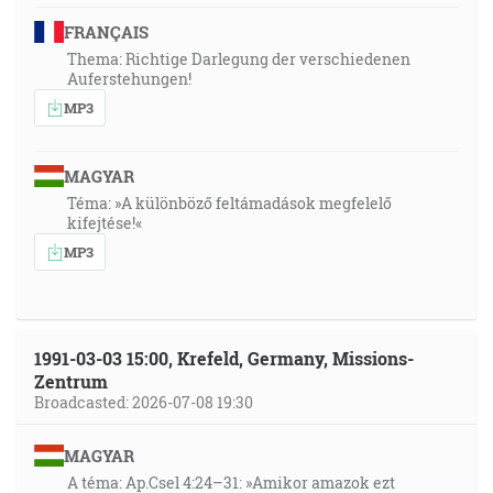
FRANÇAIS
Thema: Richtige Darlegung der verschiedenen
Auferstehungen!
MP3
MAGYAR
Téma: »A különböző feltámadások megfelelő
kifejtése!«
MP3
1991-03-03 15:00, Krefeld, Germany, Missions-
Zentrum
Broadcasted: 2026-07-08 19:30
MAGYAR
A téma: Ap.Csel 4:24–31: »Amikor amazok ezt