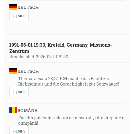
DEUTSCH
MP3
1991-06-01 19:30, Krefeld, Germany, Missions-
Zentrum
Broadcasted: 2026-08-01 19:30
DEUTSCH
Thema: Jesaia 28,17: ICH mache das Recht zur
Richtschnur und die Gerechtigkeit zur Setzwaage!
MP3
ROMÂNA
Fac din judecată o sfoară de măsurat și din dreptate o
cumpănă!
MP3