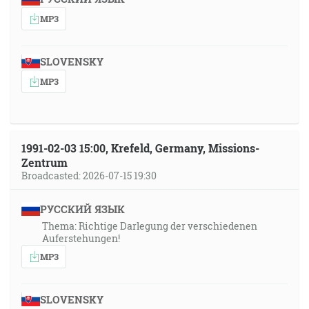
MP3
SLOVENSKY
MP3
1991-02-03 15:00, Krefeld, Germany, Missions-
Zentrum
Broadcasted: 2026-07-15 19:30
РУССКИЙ ЯЗЫК
Thema: Richtige Darlegung der verschiedenen
Auferstehungen!
MP3
SLOVENSKY