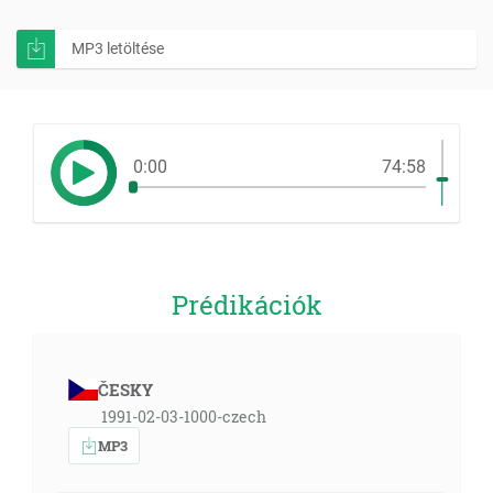
MP3 letöltése
0:00
74:58
Prédikációk
ČESKY
1991-02-03-1000-czech
MP3