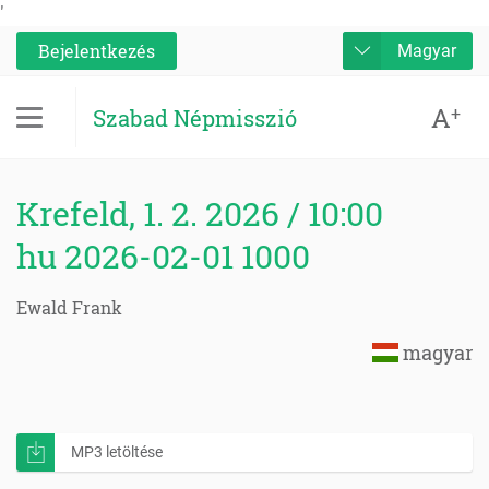
'
Bejelentkezés
Magyar
A
+
Szabad Népmisszió
Krefeld, 1. 2. 2026 / 10:00
hu 2026-02-01 1000
Ewald Frank
magyar
MP3 letöltése