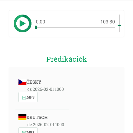
0:00
103:30
Prédikációk
ČESKY
cs 2026-02-01 1000
MP3
DEUTSCH
de 2026-02-01 1000
MP3