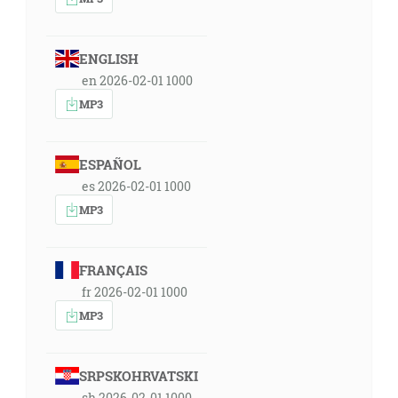
ENGLISH
en 2026-02-01 1000
MP3
ESPAÑOL
es 2026-02-01 1000
MP3
FRANÇAIS
fr 2026-02-01 1000
MP3
SRPSKOHRVATSKI
sh 2026-02-01 1000