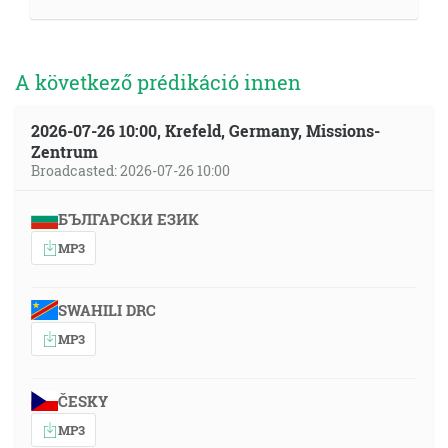
A következő prédikáció innen
2026-07-26 10:00, Krefeld, Germany, Missions-
Zentrum
Broadcasted: 2026-07-26 10:00
БЪЛГАРСКИ ЕЗИК
MP3
SWAHILI DRC
MP3
ČESKY
MP3