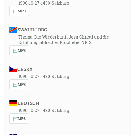
1990-10-27-1430-Salzburg
MP3
SWAHILI DRC
Thema: Die Wiederkunft Jesu Christi und die
Erfüllung biblischer Prophetie! NR. 2.
MP3
ČESKY
1990-10-27-1430-Salzburg
MP3
DEUTSCH
1990-10-27-1430-Salzburg
MP3