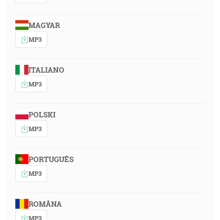
MAGYAR
MP3
ITALIANO
MP3
POLSKI
MP3
PORTUGUÊS
MP3
ROMÂNA
MP3