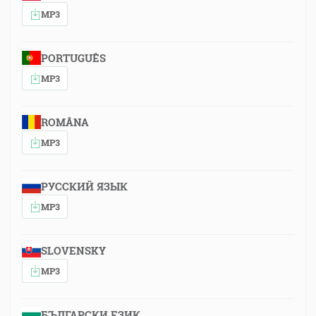
MP3
PORTUGUÊS
MP3
ROMÂNA
MP3
РУССКИЙ ЯЗЫК
MP3
SLOVENSKY
MP3
БЪЛГАРСКИ ЕЗИК