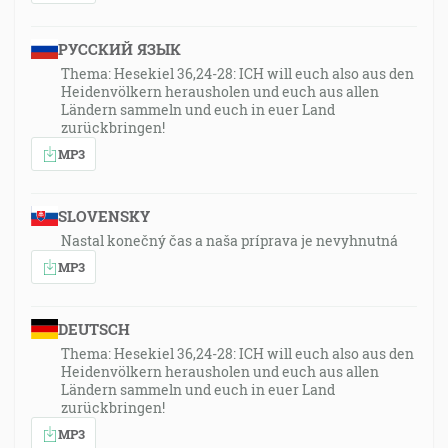
РУССКИЙ ЯЗЫК
Thema: Hesekiel 36,24-28: ICH will euch also aus den
Heidenvölkern herausholen und euch aus allen
Ländern sammeln und euch in euer Land
zurückbringen!
MP3
SLOVENSKY
Nastal konečný čas a naša príprava je nevyhnutná
MP3
DEUTSCH
Thema: Hesekiel 36,24-28: ICH will euch also aus den
Heidenvölkern herausholen und euch aus allen
Ländern sammeln und euch in euer Land
zurückbringen!
MP3