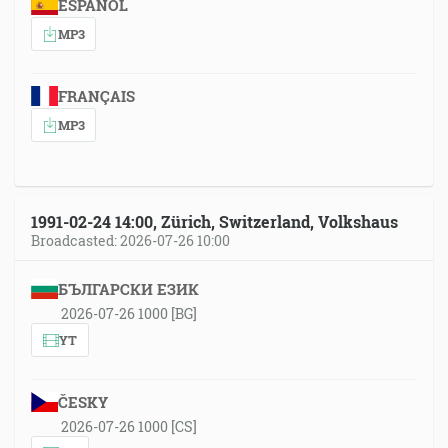
ESPAÑOL
MP3
FRANÇAIS
MP3
1991-02-24 14:00, Zürich, Switzerland, Volkshaus
Broadcasted: 2026-07-26 10:00
БЪЛГАРСКИ ЕЗИК
2026-07-26 1000 [BG]
YT
ČESKY
2026-07-26 1000 [CS]