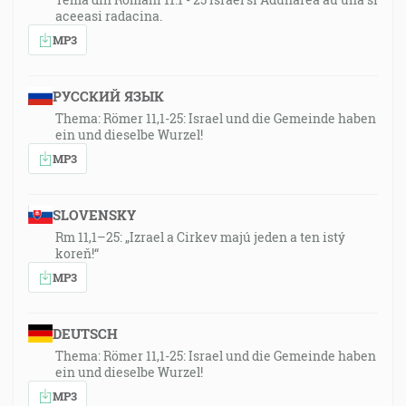
aceeasi radacina.
MP3
РУССКИЙ ЯЗЫК
Thema: Römer 11,1-25: Israel und die Gemeinde haben
ein und dieselbe Wurzel!
MP3
SLOVENSKY
Rm 11,1–25: „Izrael a Cirkev majú jeden a ten istý
koreň!“
MP3
DEUTSCH
Thema: Römer 11,1-25: Israel und die Gemeinde haben
ein und dieselbe Wurzel!
MP3