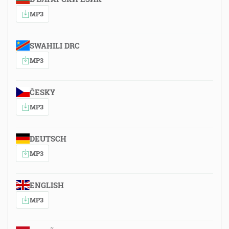
MP3
SWAHILI DRC
MP3
ČESKY
MP3
DEUTSCH
MP3
ENGLISH
MP3