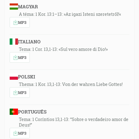
MAGYAR
A téma: 1 Kor. 13:1–13: »Az igazi Isteni szeretetről!«
MP3
ITALIANO
Tema: 1 Cor. 13,1-13: «Sul vero amore di Dio!»
MP3
POLSKI
Thema: 1 Kor. 13,1-13: Von der wahren Liebe Gottes!
MP3
PORTUGUÊS
Tema: 1 Coríntios 13,1-13: “Sobre o verdadeiro amor de
Deus!”
MP3