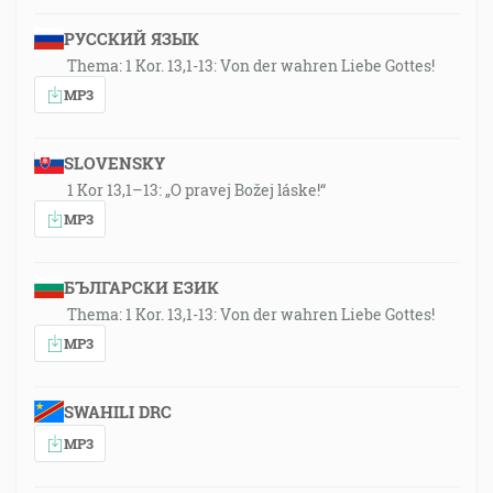
РУССКИЙ ЯЗЫК
Thema: 1 Kor. 13,1-13: Von der wahren Liebe Gottes!
MP3
SLOVENSKY
1 Kor 13,1–13: „O pravej Božej láske!“
MP3
БЪЛГАРСКИ ЕЗИК
Thema: 1 Kor. 13,1-13: Von der wahren Liebe Gottes!
MP3
SWAHILI DRC
MP3