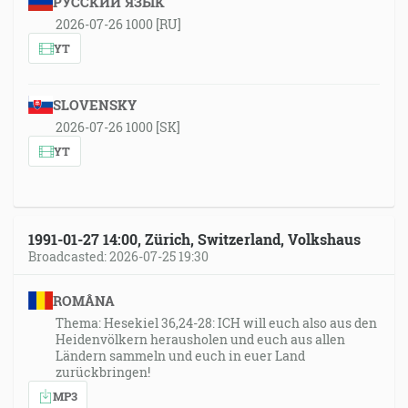
РУССКИЙ ЯЗЫК
2026-07-26 1000 [RU]
YT
SLOVENSKY
2026-07-26 1000 [SK]
YT
1991-01-27 14:00, Zürich, Switzerland, Volkshaus
Broadcasted: 2026-07-25 19:30
ROMÂNA
Thema: Hesekiel 36,24-28: ICH will euch also aus den
Heidenvölkern herausholen und euch aus allen
Ländern sammeln und euch in euer Land
zurückbringen!
MP3