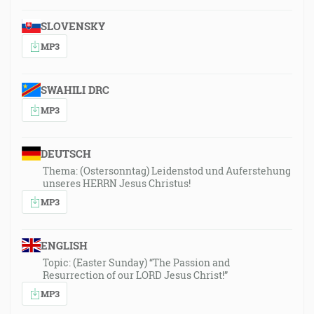
SLOVENSKY
MP3
SWAHILI DRC
MP3
DEUTSCH
Thema: (Ostersonntag) Leidenstod und Auferstehung
unseres HERRN Jesus Christus!
MP3
ENGLISH
Topic: (Easter Sunday) “The Passion and
Resurrection of our LORD Jesus Christ!”
MP3