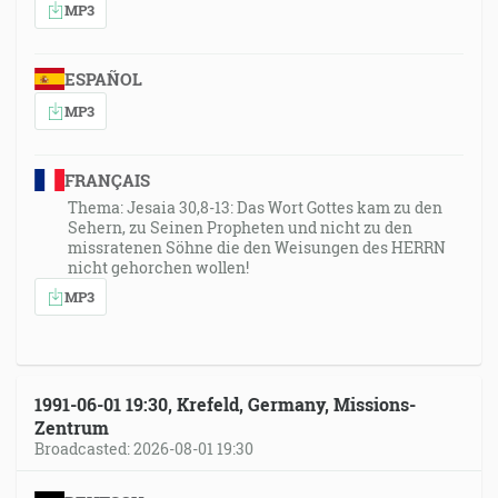
MP3
ESPAÑOL
MP3
FRANÇAIS
Thema: Jesaia 30,8-13: Das Wort Gottes kam zu den
Sehern, zu Seinen Propheten und nicht zu den
missratenen Söhne die den Weisungen des HERRN
nicht gehorchen wollen!
MP3
1991-06-01 19:30, Krefeld, Germany, Missions-
Zentrum
Broadcasted: 2026-08-01 19:30