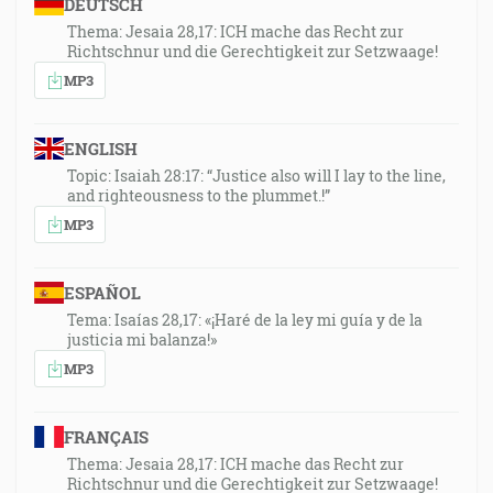
DEUTSCH
Thema: Jesaia 28,17: ICH mache das Recht zur
Richtschnur und die Gerechtigkeit zur Setzwaage!
MP3
ENGLISH
Topic: Isaiah 28:17: “Justice also will I lay to the line,
and righteousness to the plummet.!”
MP3
ESPAÑOL
Tema: Isaías 28,17: «¡Haré de la ley mi guía y de la
justicia mi balanza!»
MP3
FRANÇAIS
Thema: Jesaia 28,17: ICH mache das Recht zur
Richtschnur und die Gerechtigkeit zur Setzwaage!