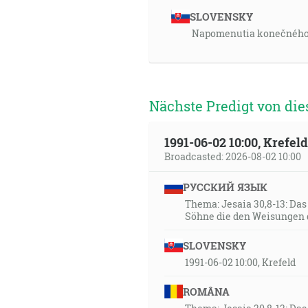
SLOVENSKY
Napomenutia konečného č
Nächste Predigt von die
1991-06-02 10:00, Krefe
Broadcasted: 2026-08-02 10:00
РУССКИЙ ЯЗЫК
Thema: Jesaia 30,8-13: Da
Söhne die den Weisungen 
SLOVENSKY
1991-06-02 10:00, Krefeld
ROMÂNA