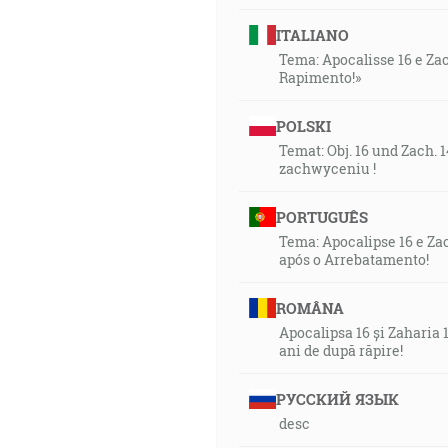
ITALIANO
Tema: Apocalisse 16 e Zacc
Rapimento!»
POLSKI
Temat: Obj. 16 und Zach. 
zachwyceniu !
PORTUGUÊS
Tema: Apocalipse 16 e Zac
após o Arrebatamento!
ROMÂNA
Apocalipsa 16 și Zaharia 1
ani de după răpire!
РУССКИЙ ЯЗЫК
desc