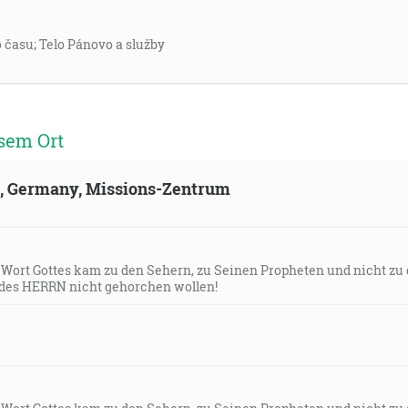
asu; Telo Pánovo a služby
sem Ort
ld, Germany, Missions-Zentrum
s Wort Gottes kam zu den Sehern, zu Seinen Propheten und nicht zu
des HERRN nicht gehorchen wollen!