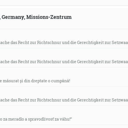
ld, Germany, Missions-Zentrum
mache das Recht zur Richtschnur und die Gerechtigkeit zur Setzwaa
mache das Recht zur Richtschnur und die Gerechtigkeit zur Setzwaa
de măsurat și din dreptate o cumpănă!
mache das Recht zur Richtschnur und die Gerechtigkeit zur Setzwaa
vo za meradlo a spravodlivosť za váhu!“