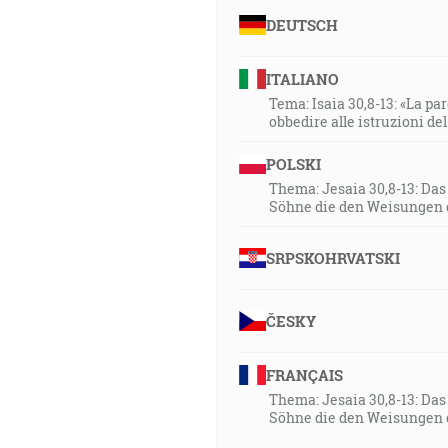
DEUTSCH
ITALIANO
Tema: Isaia 30,8-13: «La paro
obbedire alle istruzioni de
POLSKI
Thema: Jesaia 30,8-13: Da
Söhne die den Weisungen 
SRPSKOHRVATSKI
ČESKY
FRANÇAIS
Thema: Jesaia 30,8-13: Da
Söhne die den Weisungen 