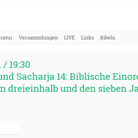
eratur
Versammlungen
LIVE
Links
Bibeln
1 / 19:30
und Sacharja 14: Biblische Eino
 dreieinhalb und den sieben J