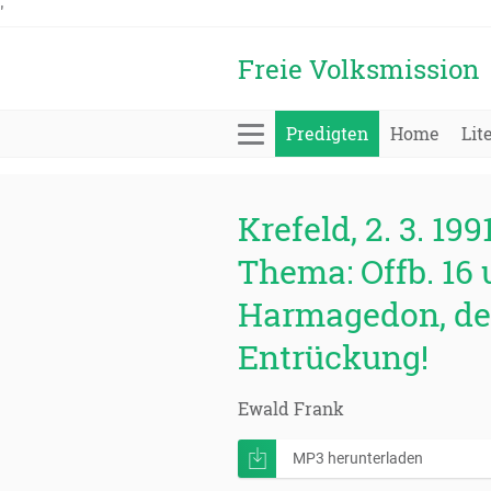
'
Freie Volksmission
Predigten
Home
Lit
Krefeld, 2. 3. 199
Thema: Offb. 16 
Harmagedon, den
Entrückung!
Ewald Frank
MP3 herunterladen