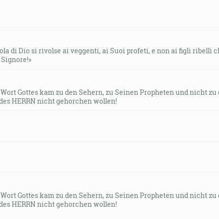
la di Dio si rivolse ai veggenti, ai Suoi profeti, e non ai figli ribelli
l Signore!»
s Wort Gottes kam zu den Sehern, zu Seinen Propheten und nicht zu
des HERRN nicht gehorchen wollen!
s Wort Gottes kam zu den Sehern, zu Seinen Propheten und nicht zu
des HERRN nicht gehorchen wollen!