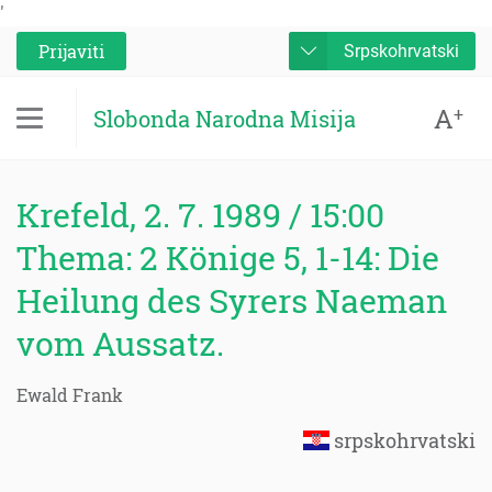
'
Prijaviti
Srpskohrvatski
A
+
Slobonda Narodna Misija
Krefeld, 2. 7. 1989 / 15:00
Thema: 2 Könige 5, 1-14: Die
Heilung des Syrers Naeman
vom Aussatz.
Ewald Frank
srpskohrvatski