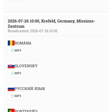
2026-07-26 10:00, Krefeld, Germany, Missions-
Zentrum
Broadcasted: 2026-07-26 10:00
ROMÂNA
MP3
SLOVENSKY
MP3
РУССКИЙ ЯЗЫК
MP3
PORTUGUÊS