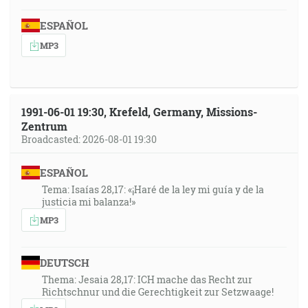
ESPAÑOL
MP3
1991-06-01 19:30, Krefeld, Germany, Missions-
Zentrum
Broadcasted: 2026-08-01 19:30
ESPAÑOL
Tema: Isaías 28,17: «¡Haré de la ley mi guía y de la
justicia mi balanza!»
MP3
DEUTSCH
Thema: Jesaia 28,17: ICH mache das Recht zur
Richtschnur und die Gerechtigkeit zur Setzwaage!