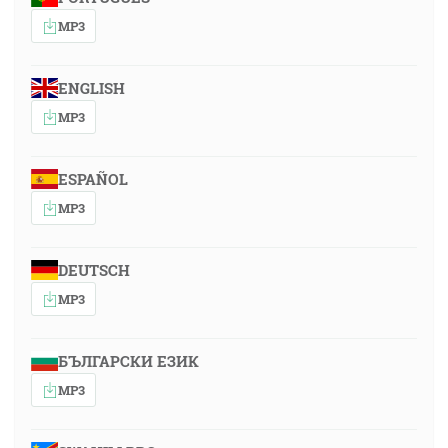
MP3
ENGLISH
MP3
ESPAÑOL
MP3
DEUTSCH
MP3
БЪЛГАРСКИ ЕЗИК
MP3