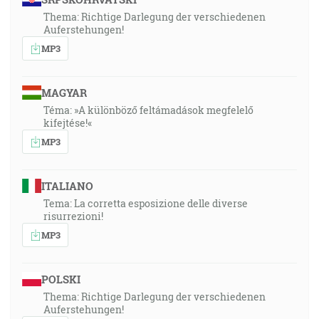
Thema: Richtige Darlegung der verschiedenen
Auferstehungen!
MP3
MAGYAR
Téma: »A különböző feltámadások megfelelő
kifejtése!«
MP3
ITALIANO
Tema: La corretta esposizione delle diverse
risurrezioni!
MP3
POLSKI
Thema: Richtige Darlegung der verschiedenen
Auferstehungen!