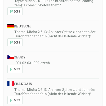
Topic: Micah 2:6–13: “The breaker (not the leading
ram) is come up before them!”
MP3
DEUTSCH
Thema: Micha 2,6-13: An ihrer Spitze zieht dann der
Durchbrecher dahin (nicht der leitende Widder)!
MP3
ČESKY
1991-02-03-1000-czech
MP3
FRANÇAIS
Thema: Micha 2,6-13: An ihrer Spitze zieht dann der
Durchbrecher dahin (nicht der leitende Widder)!
MP3