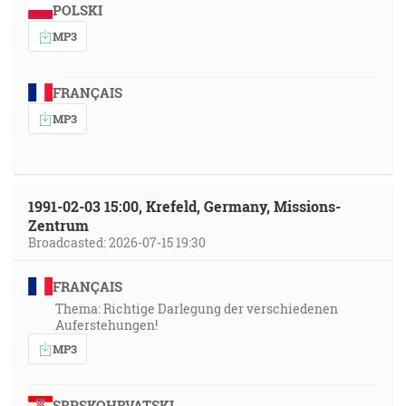
POLSKI
MP3
FRANÇAIS
MP3
1991-02-03 15:00, Krefeld, Germany, Missions-
Zentrum
Broadcasted: 2026-07-15 19:30
FRANÇAIS
Thema: Richtige Darlegung der verschiedenen
Auferstehungen!
MP3
SRPSKOHRVATSKI