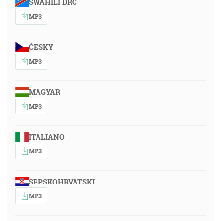
SWAHILI DRC
MP3
ČESKY
MP3
MAGYAR
MP3
ITALIANO
MP3
SRPSKOHRVATSKI
MP3