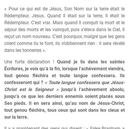
« Pour ce qui est de Jésus, Son Nom sur la terre était le
Rédempteur, Jésus. Quand Il était sur la terre, Il était le
Rédempteur. C’est vrai. Mais quand Il conquit la mort et le
séjour des morts et les vainquit, puis s’éleva dans le Ciel, Il
reçut un nom nouveau. C’est pourquoi, malgré que les gens
crient comme ils le font, ils n’obtiennent rien : il sera révélé
dans les tonnerres ».
Une forte déclaration !
Quand je lis dans les saintes
Écritures, je vois qu’à la fin, lorsque l’achèvement viendra,
tout genou fléchira et toute langue confessera. Ils
confesseront qui ?
« Toute langue confessera que Jésus-
Christ est le Seigneur »
jusqu’à l’achèvement absolu,
jusqu’à ce que les derniers ennemis soient placés sous
Ses pieds. Il en sera ainsi, qu’au nom de Jésus-Christ,
tout genou fléchira, tous ceux qui sont dans les cieux et
sur la terre.
Il y a maintenant des gens qui disent : « Frère Branham a