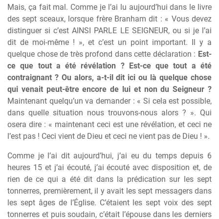
Mais, ça fait mal. Comme je l’ai lu aujourd’hui dans le livre
des sept sceaux, lorsque frère Branham dit : « Vous devez
distinguer si c’est AINSI PARLE LE SEIGNEUR, ou si je l’ai
dit de moi-même ! », et c’est un point important. Il y a
quelque chose de très profond dans cette déclaration :
Est-
ce que tout a été révélation ? Est-ce que tout a été
contraignant ? Ou alors, a-t-il dit ici ou là quelque chose
qui venait peut-être encore de lui et non du Seigneur ?
Maintenant quelqu’un va demander : « Si cela est possible,
dans quelle situation nous trouvons-nous alors ? ». Qui
osera dire : « maintenant ceci est une révélation, et ceci ne
l’est pas ! Ceci vient de Dieu et ceci ne vient pas de Dieu ! ».
Comme je l’ai dit aujourd’hui, j’ai eu du temps depuis 6
heures 15 et j’ai écouté, j’ai écouté avec disposition et, de
rien de ce qui a été dit dans la prédication sur les sept
tonnerres, premièrement, il y avait les sept messagers dans
les sept âges de l’Église. C’étaient les sept voix des sept
tonnerres et puis soudain, c’était l’épouse dans les derniers