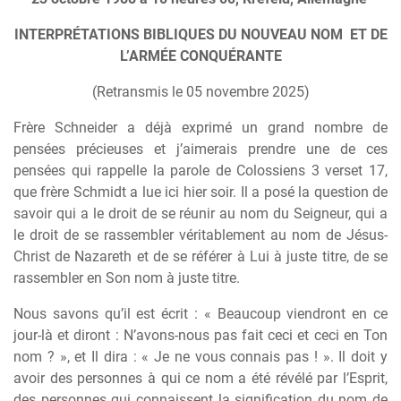
INTERPRÉTATIONS BIBLIQUES DU NOUVEAU NOM
ET DE
L’ARMÉE CONQUÉRANTE
(Retransmis le 05 novembre 2025)
Frère Schneider a déjà exprimé un grand nombre de
pensées précieuses et j’aimerais prendre une de ces
pensées qui rappelle la parole de Colossiens 3 verset 17,
que frère Schmidt a lue ici hier soir. Il a posé la question de
savoir qui a le droit de se réunir au nom du Seigneur, qui a
le droit de se rassembler véritablement au nom de Jésus-
Christ de Nazareth et de se référer à Lui à juste titre, de se
rassembler en Son nom à juste titre.
Nous savons qu’il est écrit : « Beaucoup viendront en ce
jour-là et diront : N’avons-nous pas fait ceci et ceci en Ton
nom ? », et Il dira : « Je ne vous connais pas ! ». Il doit y
avoir des personnes à qui ce nom a été révélé par l’Esprit,
des personnes qui connaissent la signification du nom de