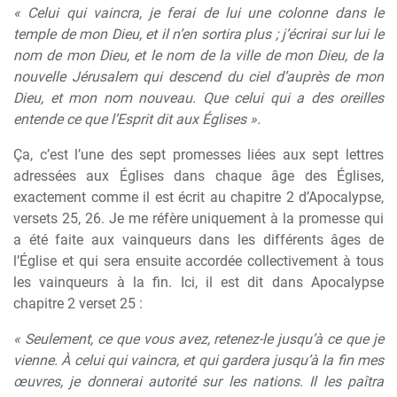
« Celui qui vaincra, je ferai de lui une colonne dans le
temple de mon Dieu, et il n’en sortira plus ; j’écrirai sur lui le
nom de mon Dieu, et le nom de la ville de mon Dieu, de la
nouvelle Jérusalem qui descend du ciel d’auprès de mon
Dieu, et mon nom nouveau. Que celui qui a des oreilles
entende ce que l’Esprit dit aux Églises ».
Ça, c’est l’une des sept promesses liées aux sept lettres
adressées aux Églises dans chaque âge des Églises,
exactement comme il est écrit au chapitre 2 d’Apocalypse,
versets 25, 26. Je me réfère uniquement à la promesse qui
a été faite aux vainqueurs dans les différents âges de
l’Église et qui sera ensuite accordée collectivement à tous
les vainqueurs à la fin. Ici, il est dit dans Apocalypse
chapitre 2 verset 25 :
« Seulement, ce que vous avez, retenez-le jusqu’à ce que je
vienne. À celui qui vaincra, et qui gardera jusqu’à la fin mes
œuvres, je donnerai autorité sur les nations. Il les paîtra