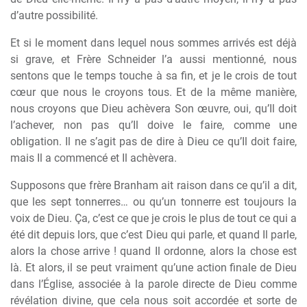
d’autre possibilité.
Et si le moment dans lequel nous sommes arrivés est déjà
si grave, et Frère Schneider l’a aussi mentionné, nous
sentons que le temps touche à sa fin, et je le crois de tout
cœur que nous le croyons tous. Et de la même manière,
nous croyons que Dieu achèvera Son œuvre, oui, qu’Il doit
l’achever, non pas qu’Il doive le faire, comme une
obligation. Il ne s’agit pas de dire à Dieu ce qu’Il doit faire,
mais Il a commencé et Il achèvera.
Supposons que frère Branham ait raison dans ce qu’il a dit,
que les sept tonnerres… ou qu’un tonnerre est toujours la
voix de Dieu. Ça, c’est ce que je crois le plus de tout ce qui a
été dit depuis lors, que c’est Dieu qui parle, et quand Il parle,
alors la chose arrive ! quand Il ordonne, alors la chose est
là. Et alors, il se peut vraiment qu’une action finale de Dieu
dans l’Église, associée à la parole directe de Dieu comme
révélation divine, que cela nous soit accordée et sorte de