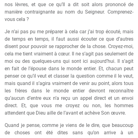
nos lèvres, et que ce qu’Il a dit soit alors prononcé de
manière contraignante au nom du Seigneur. Comprenez-
vous cela ?
Je n’ai pas pu me préparer à cela car j’ai trop écouté, mais
de temps en temps, il faut aussi écouter ce que d’autres
disent pour pouvoir se rapprocher de la chose. Croyez-moi,
cela me tient vraiment à cœur. Il ne s’agit pas seulement de
moi ou des quelques-uns qui sont ici aujourd’hui. Il s’agit
en fait de l’épouse dans le monde entier. Et, chacun peut
penser ce qu’il veut et classer la question comme il le veut,
mais quand il s’agira vraiment de venir au point, alors tous
les frères dans le monde entier devront reconnaître
qu’aucun d’entre eux n’a reçu un appel direct et un envoi
direct. Et, que vous me croyez ou non, les hommes
attendent que Dieu aille de l’avant et achève Son œuvre.
Quand je pense, comme je viens de le dire, que beaucoup
de choses ont été dites sans qu’on arrive à un