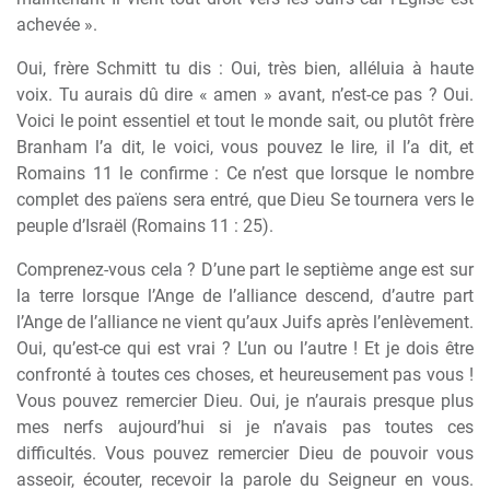
achevée ».
Oui, frère Schmitt tu dis : Oui, très bien, alléluia à haute
voix. Tu aurais dû dire « amen » avant, n’est-ce pas ? Oui.
Voici le point essentiel et tout le monde sait, ou plutôt frère
Branham l’a dit, le voici, vous pouvez le lire, il l’a dit, et
Romains 11 le confirme : Ce n’est que lorsque le nombre
complet des païens sera entré, que Dieu Se tournera vers le
peuple d’Israël (Romains 11 : 25).
Comprenez-vous cela ? D’une part le septième ange est sur
la terre lorsque l’Ange de l’alliance descend, d’autre part
l’Ange de l’alliance ne vient qu’aux Juifs après l’enlèvement.
Oui, qu’est-ce qui est vrai ? L’un ou l’autre ! Et je dois être
confronté à toutes ces choses, et heureusement pas vous !
Vous pouvez remercier Dieu. Oui, je n’aurais presque plus
mes nerfs aujourd’hui si je n’avais pas toutes ces
difficultés. Vous pouvez remercier Dieu de pouvoir vous
asseoir, écouter, recevoir la parole du Seigneur en vous.