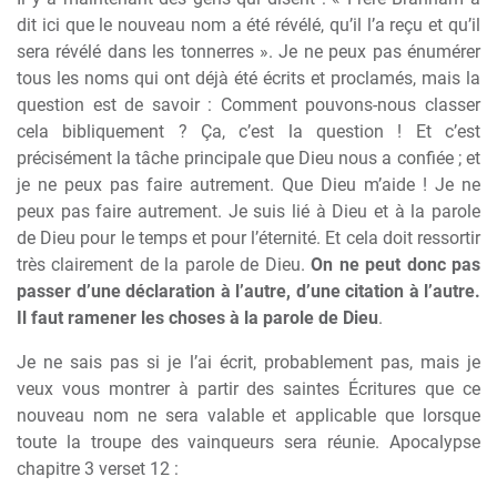
dit ici que le nouveau nom a été révélé, qu’il l’a reçu et qu’il
sera révélé dans les tonnerres ». Je ne peux pas énumérer
tous les noms qui ont déjà été écrits et proclamés, mais la
question est de savoir : Comment pouvons-nous classer
cela bibliquement ? Ça, c’est la question ! Et c’est
précisément la tâche principale que Dieu nous a confiée ; et
je ne peux pas faire autrement. Que Dieu m’aide ! Je ne
peux pas faire autrement. Je suis lié à Dieu et à la parole
de Dieu pour le temps et pour l’éternité. Et cela doit ressortir
très clairement de la parole de Dieu.
On ne peut donc pas
passer d’une déclaration à l’autre, d’une citation à l’autre.
Il faut ramener les choses à la parole de Dieu
.
Je ne sais pas si je l’ai écrit, probablement pas, mais je
veux vous montrer à partir des saintes Écritures que ce
nouveau nom ne sera valable et applicable que lorsque
toute la troupe des vainqueurs sera réunie. Apocalypse
chapitre 3 verset 12 :