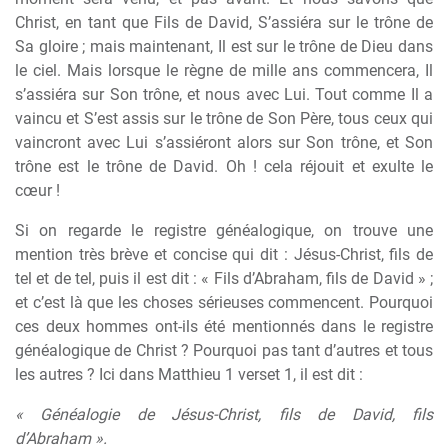
Christ, en tant que Fils de David, S’assiéra sur le trône de
Sa gloire ; mais maintenant, Il est sur le trône de Dieu dans
le ciel. Mais lorsque le règne de mille ans commencera, Il
s’assiéra sur Son trône, et nous avec Lui. Tout comme Il a
vaincu et S’est assis sur le trône de Son Père, tous ceux qui
vaincront avec Lui s’assiéront alors sur Son trône, et Son
trône est le trône de David. Oh ! cela réjouit et exulte le
cœur !
Si on regarde le registre généalogique, on trouve une
mention très brève et concise qui dit : Jésus-Christ, fils de
tel et de tel, puis il est dit : « Fils d’Abraham, fils de David » ;
et c’est là que les choses sérieuses commencent. Pourquoi
ces deux hommes ont-ils été mentionnés dans le registre
généalogique de Christ ? Pourquoi pas tant d’autres et tous
les autres ? Ici dans Matthieu 1 verset 1, il est dit :
« Généalogie de Jésus-Christ, fils de David, fils
d’Abraham ».