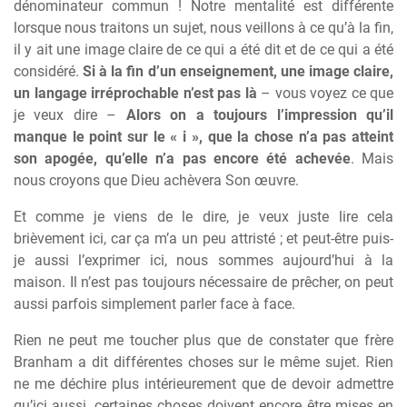
dénominateur commun ! Notre mentalité est différente
lorsque nous traitons un sujet, nous veillons à ce qu’à la fin,
il y ait une image claire de ce qui a été dit et de ce qui a été
considéré.
Si à la fin d’un enseignement, une image claire,
un langage irréprochable n’est pas là
– vous voyez ce que
je veux dire –
Alors on a toujours l’impression qu’il
manque le point sur le « i », que la chose n’a pas atteint
son apogée, qu’elle n’a pas encore été achevée
. Mais
nous croyons que Dieu achèvera Son œuvre.
Et comme je viens de le dire, je veux juste lire cela
brièvement ici, car ça m’a un peu attristé ; et peut-être puis-
je aussi l’exprimer ici, nous sommes aujourd’hui à la
maison. Il n’est pas toujours nécessaire de prêcher, on peut
aussi parfois simplement parler face à face.
Rien ne peut me toucher plus que de constater que frère
Branham a dit différentes choses sur le même sujet. Rien
ne me déchire plus intérieurement que de devoir admettre
qu’ici aussi, certaines choses doivent encore être mises en