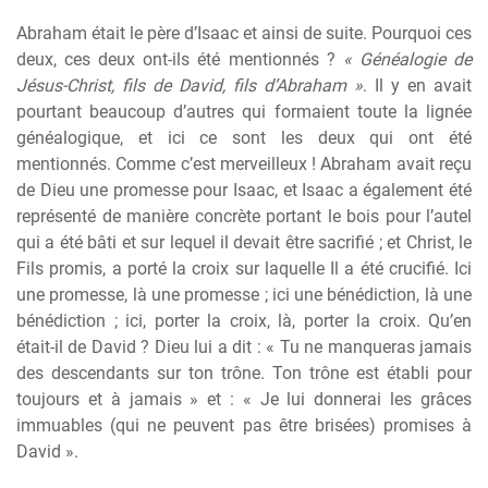
Abraham était le père d’Isaac et ainsi de suite. Pourquoi ces
deux, ces deux ont-ils été mentionnés ?
« Généalogie de
Jésus-Christ, fils de David, fils d’Abraham »
. Il y en avait
pourtant beaucoup d’autres qui formaient toute la lignée
généalogique, et ici ce sont les deux qui ont été
mentionnés. Comme c’est merveilleux ! Abraham avait reçu
de Dieu une promesse pour Isaac, et Isaac a également été
représenté de manière concrète portant le bois pour l’autel
qui a été bâti et sur lequel il devait être sacrifié ; et Christ, le
Fils promis, a porté la croix sur laquelle Il a été crucifié. Ici
une promesse, là une promesse ; ici une bénédiction, là une
bénédiction ; ici, porter la croix, là, porter la croix. Qu’en
était-il de David ? Dieu lui a dit : « Tu ne manqueras jamais
des descendants sur ton trône. Ton trône est établi pour
toujours et à jamais » et : « Je lui donnerai les grâces
immuables (qui ne peuvent pas être brisées) promises à
David ».