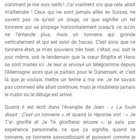
comment je me suis senti ! J’ai vraiment cru que cela allait
m’atteindre ! Ceux qui ne sont jamais allés en Suisse, ne
savent pas ce qu’est un orage, ce que signifie un tel
tonnerre qui se propage horizontalement jusqu’à ce qu’on
ne l’entende plus, mais un tonnerre qui gronde
verticalement et qui est suivi de fracas. C’est ainsi que ce
tonnerre était, je m’en souviens très bien, c’était, oui, soit le
jour même, soit le lendemain que la sœur Brigitte et Hans
se sont mariés ici. Je leur ai envoyé un télégramme depuis
l’Allemagne alors que je partais pour le Danemark, et c’est
là que je voulais mettre un terme à ma vie. Je ne savais
pas comment elle allait continuer, mais je n’oublierai jamais
le matin où le déluge est arrivé.
Quand il est écrit dans l’évangile de Jean :
« La foule
disait : C’est un tonnerre »
, et quand la réponse vint : « Je
T’ai glorifié et Je Te glorifierai encore », je sais, par
expérience personnelle, ce que ça signifie, quand ce
tonnerre, ce tonnerre assourdissant et puissant comme je