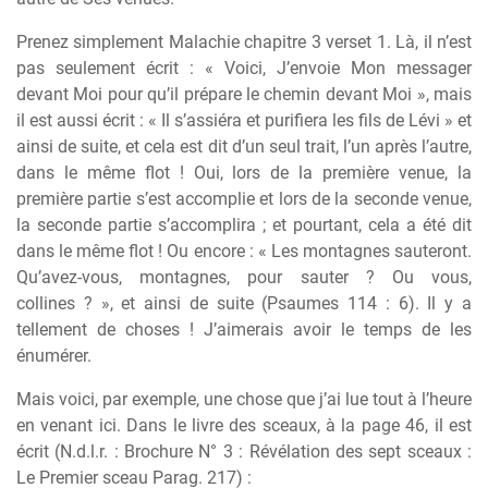
Prenez simplement Malachie chapitre 3 verset 1. Là, il n’est
pas seulement écrit : « Voici, J’envoie Mon messager
devant Moi pour qu’il prépare le chemin devant Moi », mais
il est aussi écrit : « Il s’assiéra et purifiera les fils de Lévi » et
ainsi de suite, et cela est dit d’un seul trait, l’un après l’autre,
dans le même flot ! Oui, lors de la première venue, la
première partie s’est accomplie et lors de la seconde venue,
la seconde partie s’accomplira ; et pourtant, cela a été dit
dans le même flot ! Ou encore : « Les montagnes sauteront.
Qu’avez-vous, montagnes, pour sauter ? Ou vous,
collines ? », et ainsi de suite (Psaumes 114 : 6). Il y a
tellement de choses ! J’aimerais avoir le temps de les
énumérer.
Mais voici, par exemple, une chose que j’ai lue tout à l’heure
en venant ici. Dans le livre des sceaux, à la page 46, il est
écrit (N.d.l.r. : Brochure N° 3 : Révélation des sept sceaux :
Le Premier sceau Parag. 217) :