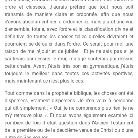
ordre et classées. J’aurais préféré que tout nous soit
transmis de manière claire et ordonnée, afin que nous
n’ayons absolument rien à ordonner ici, mais plutôt une vue
d’ensemble, totale, avec l’ordre et la classification divine et
définitive de toutes les choses telles qu’elles devraient et
pourraient se dérouler dans l’ordre. Ce serait pour moi une
raison de me réjouir et de jubiler ! Et je ne sais pas si je
sauterais par-dessus le mur, mais je sauterais par-dessus
cette chaire. Avant j’étais très bon en gymnastique, j’étais
toujours le meilleur dans toutes ces activités sportives,
mais maintenant ce n’est plus le cas.
Tout comme dans la prophétie biblique, les choses ont été
dispersées, vraiment dispersées. Je n’en veux à personne
qui dit simplement : « Oui, je ne comprends plus rien, je ne
m’y retrouve plus ». Et nous avons également examiné ici
combien de fois il était question dans l’Ancien Testament
de la première ou de la deuxième venue de Christ ou d’une
autre de Ses venues.