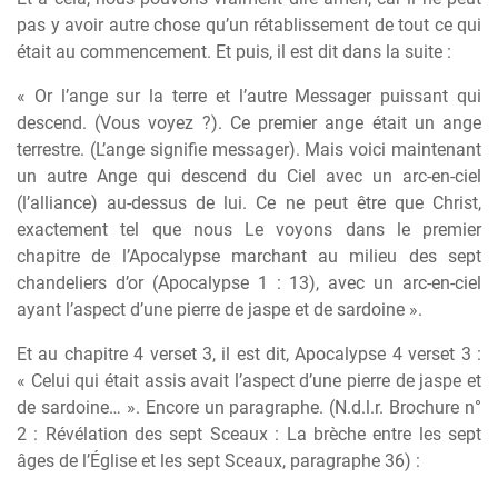
pas y avoir autre chose qu’un rétablissement de tout ce qui
était au commencement. Et puis, il est dit dans la suite :
« Or l’ange sur la terre et l’autre Messager puissant qui
descend. (Vous voyez ?). Ce premier ange était un ange
terrestre. (L’ange signifie messager). Mais voici maintenant
un autre Ange qui descend du Ciel avec un arc-en-ciel
(l’alliance) au-dessus de lui. Ce ne peut être que Christ,
exactement tel que nous Le voyons dans le premier
chapitre de l’Apocalypse marchant au milieu des sept
chandeliers d’or (Apocalypse 1 : 13), avec un arc-en-ciel
ayant l’aspect d’une pierre de jaspe et de sardoine ».
Et au chapitre 4 verset 3, il est dit, Apocalypse 4 verset 3 :
« Celui qui était assis avait l’aspect d’une pierre de jaspe et
de sardoine… ». Encore un paragraphe. (N.d.l.r. Brochure n°
2 : Révélation des sept Sceaux : La brèche entre les sept
âges de l’Église et les sept Sceaux, paragraphe 36) :