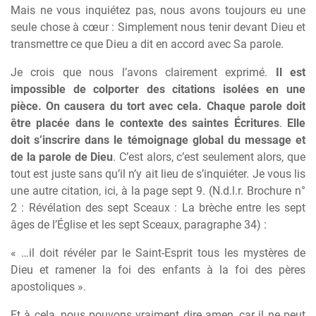
Mais ne vous inquiétez pas, nous avons toujours eu une
seule chose à cœur : Simplement nous tenir devant Dieu et
transmettre ce que Dieu a dit en accord avec Sa parole.
Je crois que nous l’avons clairement exprimé.
Il est
impossible de colporter des citations isolées en une
pièce. On causera du tort avec cela. Chaque parole doit
être placée dans le contexte des saintes Écritures
.
Elle
doit s’inscrire dans le témoignage global du message et
de la parole de Dieu
. C’est alors, c’est seulement alors, que
tout est juste sans qu’il n’y ait lieu de s’inquiéter. Je vous lis
une autre citation, ici, à la page sept 9. (N.d.l.r. Brochure n°
2 : Révélation des sept Sceaux : La brèche entre les sept
âges de l’Église et les sept Sceaux, paragraphe 34) :
« …il doit révéler par le Saint-Esprit tous les mystères de
Dieu et ramener la foi des enfants à la foi des pères
apostoliques ».
Et à cela, nous pouvons vraiment dire amen, car il ne peut