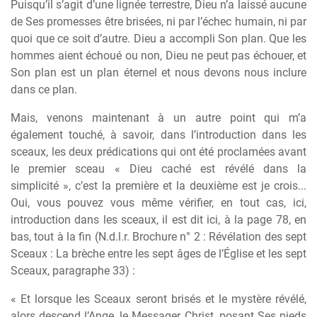
Puisqu’il s’agit d’une lignée terrestre, Dieu n’a laissé aucune
de Ses promesses être brisées, ni par l’échec humain, ni par
quoi que ce soit d’autre. Dieu a accompli Son plan. Que les
hommes aient échoué ou non, Dieu ne peut pas échouer, et
Son plan est un plan éternel et nous devons nous inclure
dans ce plan.
Mais, venons maintenant à un autre point qui m’a
également touché, à savoir, dans l’introduction dans les
sceaux, les deux prédications qui ont été proclamées avant
le premier sceau « Dieu caché est révélé dans la
simplicité », c’est la première et la deuxième est je crois...
Oui, vous pouvez vous même vérifier, en tout cas, ici,
introduction dans les sceaux, il est dit ici, à la page 78, en
bas, tout à la fin (N.d.l.r. Brochure n° 2 : Révélation des sept
Sceaux : La brèche entre les sept âges de l’Église et les sept
Sceaux, paragraphe 33) :
« Et lorsque les Sceaux seront brisés et le mystère révélé,
alors descend l’Ange, le Messager, Christ, posant Ses pieds