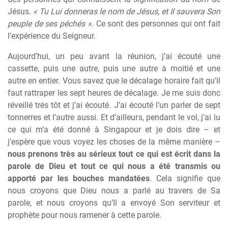
Jésus.
« Tu Lui donneras le nom de Jésus, et Il sauvera Son
peuple de ses péchés »
. Ce sont des personnes qui ont fait
l’expérience du Seigneur.
Aujourd’hui, un peu avant la réunion, j’ai écouté une
cassette, puis une autre, puis une autre à moitié et une
autre en entier. Vous savez que le décalage horaire fait qu’il
faut rattraper les sept heures de décalage. Je me suis donc
réveillé très tôt et j’ai écouté. J’ai écouté l’un parler de sept
tonnerres et l’autre aussi. Et d’ailleurs, pendant le vol, j’ai lu
ce qui m’a été donné à Singapour et je dois dire – et
j’espère que vous voyez les choses de la même manière –
nous prenons très au sérieux tout ce qui est écrit dans la
parole de Dieu et tout ce qui nous a été transmis ou
apporté par les bouches mandatées
. Cela signifie que
nous croyons que Dieu nous a parlé au travers de Sa
parole, et nous croyons qu’Il a envoyé Son serviteur et
prophète pour nous ramener à cette parole.