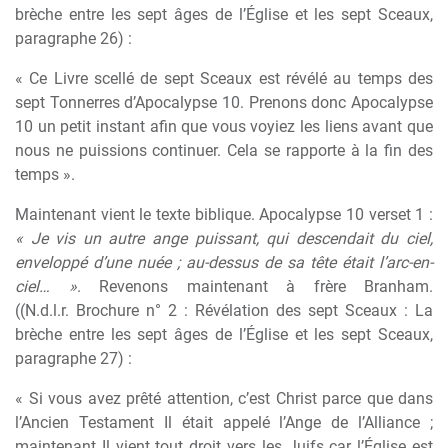
brèche entre les sept âges de l’Église et les sept Sceaux,
paragraphe 26) :
« Ce Livre scellé de sept Sceaux est révélé au temps des
sept Tonnerres d’Apocalypse 10. Prenons donc Apocalypse
10 un petit instant afin que vous voyiez les liens avant que
nous ne puissions continuer. Cela se rapporte à la fin des
temps ».
Maintenant vient le texte biblique. Apocalypse 10 verset 1 :
« Je vis un autre ange puissant, qui descendait du ciel,
enveloppé d’une nuée ; au-dessus de sa tête était l’arc-en-
ciel… »
. Revenons maintenant à frère Branham.
((N.d.l.r. Brochure n° 2 : Révélation des sept Sceaux : La
brèche entre les sept âges de l’Église et les sept Sceaux,
paragraphe 27) :
« Si vous avez prêté attention, c’est Christ parce que dans
l’Ancien Testament Il était appelé l’Ange de l’Alliance ;
maintenant Il vient tout droit vers les Juifs car l’Église est