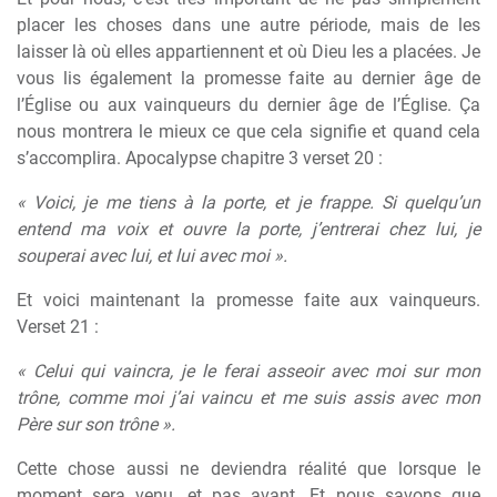
placer les choses dans une autre période, mais de les
laisser là où elles appartiennent et où Dieu les a placées. Je
vous lis également la promesse faite au dernier âge de
l’Église ou aux vainqueurs du dernier âge de l’Église. Ça
nous montrera le mieux ce que cela signifie et quand cela
s’accomplira. Apocalypse chapitre 3 verset 20 :
« Voici, je me tiens à la porte, et je frappe. Si quelqu’un
entend ma voix et ouvre la porte, j’entrerai chez lui, je
souperai avec lui, et lui avec moi ».
Et voici maintenant la promesse faite aux vainqueurs.
Verset 21 :
« Celui qui vaincra, je le ferai asseoir avec moi sur mon
trône, comme moi j’ai vaincu et me suis assis avec mon
Père sur son trône ».
Cette chose aussi ne deviendra réalité que lorsque le
moment sera venu, et pas avant. Et nous savons que