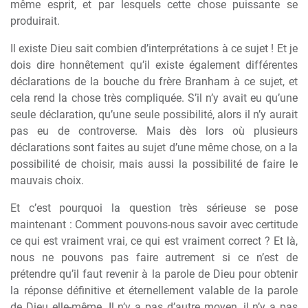
même esprit, et par lesquels cette chose puissante se
produirait.
Il existe Dieu sait combien d’interprétations à ce sujet ! Et je
dois dire honnêtement qu’il existe également différentes
déclarations de la bouche du frère Branham à ce sujet, et
cela rend la chose très compliquée. S’il n’y avait eu qu’une
seule déclaration, qu’une seule possibilité, alors il n’y aurait
pas eu de controverse. Mais dès lors où plusieurs
déclarations sont faites au sujet d’une même chose, on a la
possibilité de choisir, mais aussi la possibilité de faire le
mauvais choix.
Et c’est pourquoi la question très sérieuse se pose
maintenant : Comment pouvons-nous savoir avec certitude
ce qui est vraiment vrai, ce qui est vraiment correct ? Et là,
nous ne pouvons pas faire autrement si ce n’est de
prétendre qu’il faut revenir à la parole de Dieu pour obtenir
la réponse définitive et éternellement valable de la parole
de Dieu elle-même. Il n’y a pas d’autre moyen, il n’y a pas