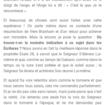
doigt de l’ange, et l’Ange lui a dit : « C’est là que Je te
rencontrerai ».
Et beaucoup de choses sont aussi faites avec cette
expérience ! On parle même dans ce contexte d’une
résurrection de frère Branham et d’un retour pour achever
son ministère. Mais là encore, je pose la question :
Où
trouve-t-on la moindre indication à ce sujet dans les
Écritures ?
Nous avons en fait la meilleure réponse dans le
prophète Ésaïe 28, à savoir que le Seigneur S’élèvera Lui-
même et que, comme au temps de Gabaon, comme dans le
temps où la lune s’est arrêtée et que le soleil aussi ; le
Seigneur Se lèvera et achèvera Son œuvre Lui-même.
Et quand Sa voix retentira alors comme le tonnerre et que
nous serons tous saisis, cela me conviendra parfaitement.
Et je ne dis pas cela sans raison, mais juste parce que c’est
la vérité. J’ai entendu une seule fois la voix du Seigneur
dans le tonnerre à l’époque, et ne me demandez pas