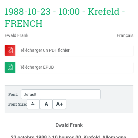
1988-10-23 - 10:00 - Krefeld -
FRENCH
Ewald Frank
Français
Télécharger un PDF fichier
Télécharger EPUB
Font:
A+
A
Font Size:
A-
Ewald Frank
23 octobre 1988 à 10 heures 00, Krefeld, Allemagne