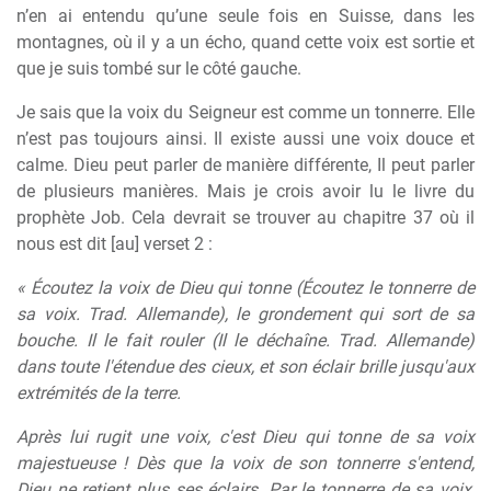
n’en ai entendu qu’une seule fois en Suisse, dans les
montagnes, où il y a un écho, quand cette voix est sortie et
que je suis tombé sur le côté gauche.
Je sais que la voix du Seigneur est comme un tonnerre. Elle
n’est pas toujours ainsi. Il existe aussi une voix douce et
calme. Dieu peut parler de manière différente, Il peut parler
de plusieurs manières. Mais je crois avoir lu le livre du
prophète Job. Cela devrait se trouver au chapitre 37 où il
nous est dit [au] verset 2 :
« Écoutez la voix de Dieu qui tonne (Écoutez le tonnerre de
sa voix. Trad. Allemande), le grondement qui sort de sa
bouche. Il le fait rouler (Il le déchaîne. Trad. Allemande)
dans toute l'étendue des cieux, et son éclair brille jusqu'aux
extrémités de la terre.
Après lui rugit une voix, c'est Dieu qui tonne de sa voix
majestueuse ! Dès que la voix de son tonnerre s'entend,
Dieu ne retient plus ses éclairs. Par le tonnerre de sa voix,