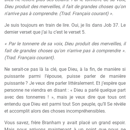
Dieu produit des merveilles, il fait de grandes choses qu'on
n'arrive pas à comprendre. (Trad. Français courant) ».
Je suis toujours en train de lire. Oui, je lis dans Job 37. Le
dernier verset que j’ai lu c’est le verset 5.
« Par le tonnerre de sa voix, Dieu produit des merveilles, il
fait de grandes choses qu'on n'arrive pas à comprendre ».
(Trad. Français courant).
Ne serait-ce pas là la clé, que Dieu, à la fin, de manière si
puissante parmi l’épouse, puisse parler de manière
puissante ? Je veux dire parler littéralement. Et j’espère que
personne ne viendra en disant : « Dieu a parlé quelque part
avec des tonnerres ! », mais je veux dire que tous ont
entendu que Dieu est parmi tout Son peuple, qu’Il Se révèle
et accomplit alors des choses incompréhensibles.
Vous savez, frère Branham y avait placé un grand espoir.
Mais nous arrivons maintenant à un point que nous ne