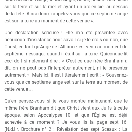
sur la terre et sur la mer et ayant un arc-en-ciel au-dessus
de la tête. Ainsi donc, rappelez-vous que ce septième ange
est sur la terre au moment de cette venue ».
Une déclaration sérieuse ! Elle m’a été présentée avec
beaucoup d’insistance pour savoir si je le crois ou non, que
Christ, en tant qu’Ange de l’Alliance, est venu au moment du
septième messager, quand il était sur la terre. Quiconque lit
ceci doit simplement dire : « C’est ce que frère Branham a
dit, on ne peut pas l’interpréter autrement, ni le présenter
autrement ». Mais ici, il est littéralement écrit : « Souvenez-
vous que ce septième ange est sur la terre au moment de
cette venue ».
Qu’en pensez-vous si je vous montre maintenant que le
même frère Branham dit que Christ vient aux Juifs à cette
époque, selon Apocalypse 10, et que l’Église est déjà
achevée à ce moment ? Je vous lis la page sept 16.
(N.d.l.r. Brochure n° 2 : Révélation des sept Sceaux : La