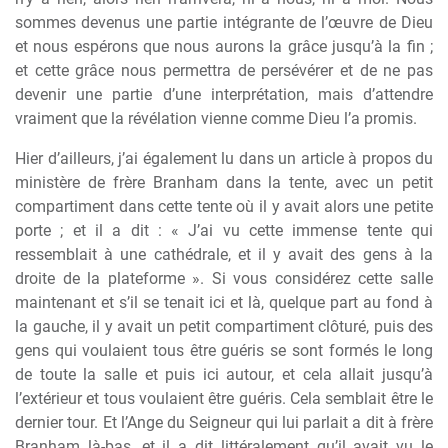
sommes devenus une partie intégrante de l’œuvre de Dieu
et nous espérons que nous aurons la grâce jusqu’à la fin ;
et cette grâce nous permettra de persévérer et de ne pas
devenir une partie d’une interprétation, mais d’attendre
vraiment que la révélation vienne comme Dieu l’a promis.
Hier d’ailleurs, j’ai également lu dans un article à propos du
ministère de frère Branham dans la tente, avec un petit
compartiment dans cette tente où il y avait alors une petite
porte ; et il a dit : « J’ai vu cette immense tente qui
ressemblait à une cathédrale, et il y avait des gens à la
droite de la plateforme ». Si vous considérez cette salle
maintenant et s’il se tenait ici et là, quelque part au fond à
la gauche, il y avait un petit compartiment clôturé, puis des
gens qui voulaient tous être guéris se sont formés le long
de toute la salle et puis ici autour, et cela allait jusqu’à
l’extérieur et tous voulaient être guéris. Cela semblait être le
dernier tour. Et l’Ange du Seigneur qui lui parlait a dit à frère
Branham là-bas, et il a dit littéralement qu’il avait vu le