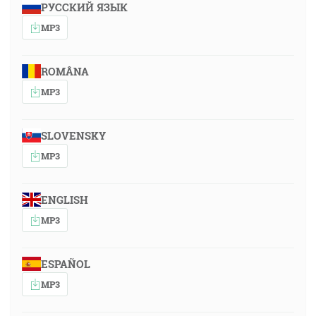
РУССКИЙ ЯЗЫК
MP3
ROMÂNA
MP3
SLOVENSKY
MP3
ENGLISH
MP3
ESPAÑOL
MP3