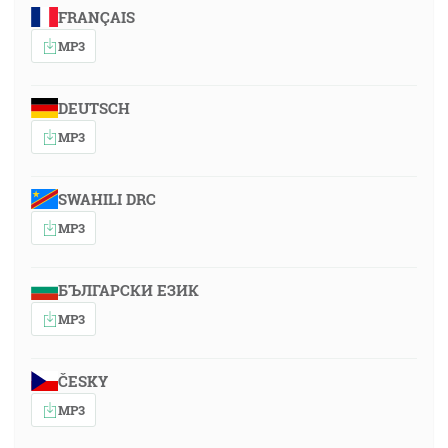
FRANÇAIS
MP3
DEUTSCH
MP3
SWAHILI DRC
MP3
БЪЛГАРСКИ ЕЗИК
MP3
ČESKY
MP3