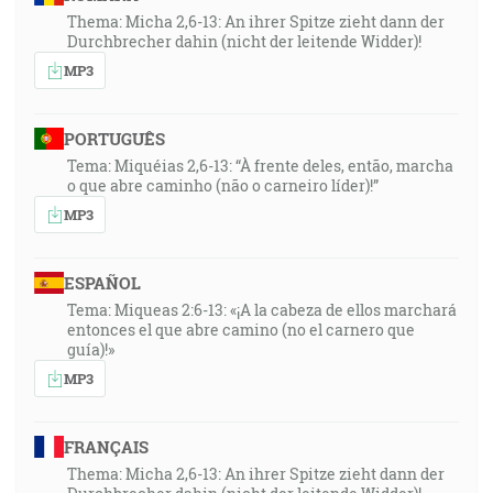
Thema: Micha 2,6-13: An ihrer Spitze zieht dann der
Durchbrecher dahin (nicht der leitende Widder)!
MP3
PORTUGUÊS
Tema: Miquéias 2,6-13: “À frente deles, então, marcha
o que abre caminho (não o carneiro líder)!”
MP3
ESPAÑOL
Tema: Miqueas 2:6-13: «¡A la cabeza de ellos marchará
entonces el que abre camino (no el carnero que
guía)!»
MP3
FRANÇAIS
Thema: Micha 2,6-13: An ihrer Spitze zieht dann der