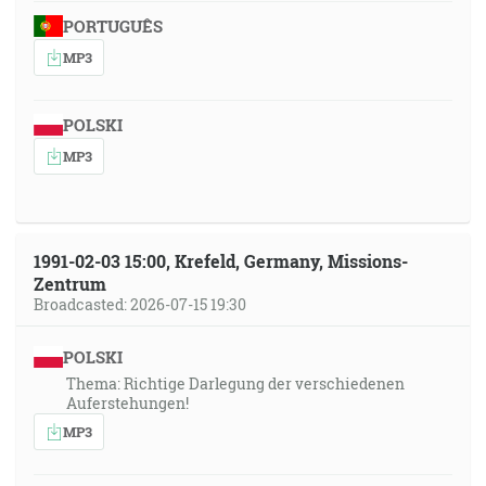
PORTUGUÊS
MP3
POLSKI
MP3
1991-02-03 15:00, Krefeld, Germany, Missions-
Zentrum
Broadcasted: 2026-07-15 19:30
POLSKI
Thema: Richtige Darlegung der verschiedenen
Auferstehungen!
MP3