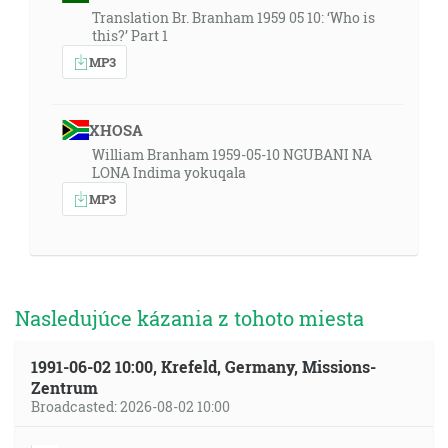
Translation Br. Branham 1959 05 10: ‘Who is
this?’ Part 1
MP3
XHOSA
William Branham 1959-05-10 NGUBANI NA
LONA Indima yokuqala
MP3
Nasledujúce kázania z tohoto miesta
1991-06-02 10:00, Krefeld, Germany, Missions-
Zentrum
Broadcasted: 2026-08-02 10:00