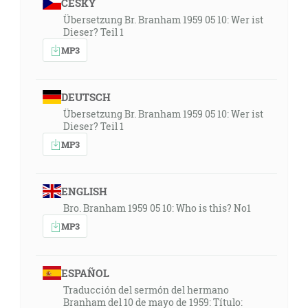
ČESKY
Übersetzung Br. Branham 1959 05 10: Wer ist
Dieser? Teil 1
MP3
DEUTSCH
Übersetzung Br. Branham 1959 05 10: Wer ist
Dieser? Teil 1
MP3
ENGLISH
Bro. Branham 1959 05 10: Who is this? No1
MP3
ESPAÑOL
Traducción del sermón del hermano
Branham del 10 de mayo de 1959: Título: