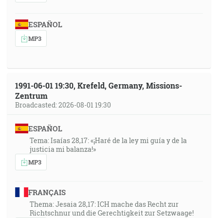
ESPAÑOL
MP3
1991-06-01 19:30, Krefeld, Germany, Missions-
Zentrum
Broadcasted: 2026-08-01 19:30
ESPAÑOL
Tema: Isaías 28,17: «¡Haré de la ley mi guía y de la
justicia mi balanza!»
MP3
FRANÇAIS
Thema: Jesaia 28,17: ICH mache das Recht zur
Richtschnur und die Gerechtigkeit zur Setzwaage!