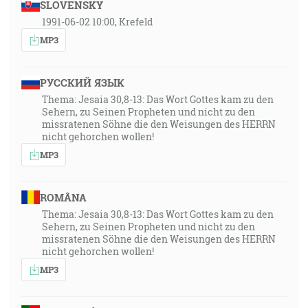
SLOVENSKY
1991-06-02 10:00, Krefeld
MP3
РУССКИЙ ЯЗЫК
Thema: Jesaia 30,8-13: Das Wort Gottes kam zu den
Sehern, zu Seinen Propheten und nicht zu den
missratenen Söhne die den Weisungen des HERRN
nicht gehorchen wollen!
MP3
ROMÂNA
Thema: Jesaia 30,8-13: Das Wort Gottes kam zu den
Sehern, zu Seinen Propheten und nicht zu den
missratenen Söhne die den Weisungen des HERRN
nicht gehorchen wollen!
MP3