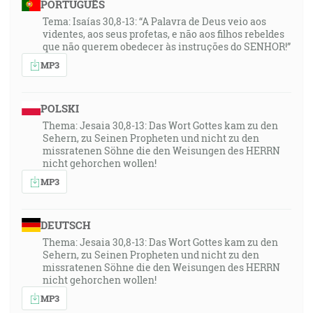
PORTUGUÊS
Tema: Isaías 30,8-13: “A Palavra de Deus veio aos
videntes, aos seus profetas, e não aos filhos rebeldes
que não querem obedecer às instruções do SENHOR!”
MP3
POLSKI
Thema: Jesaia 30,8-13: Das Wort Gottes kam zu den
Sehern, zu Seinen Propheten und nicht zu den
missratenen Söhne die den Weisungen des HERRN
nicht gehorchen wollen!
MP3
DEUTSCH
Thema: Jesaia 30,8-13: Das Wort Gottes kam zu den
Sehern, zu Seinen Propheten und nicht zu den
missratenen Söhne die den Weisungen des HERRN
nicht gehorchen wollen!
MP3