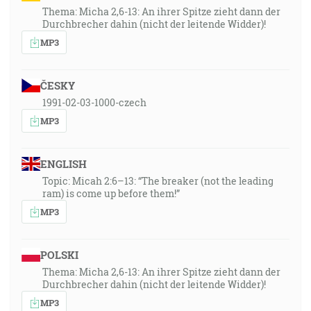
Thema: Micha 2,6-13: An ihrer Spitze zieht dann der
Durchbrecher dahin (nicht der leitende Widder)!
MP3
ČESKY
1991-02-03-1000-czech
MP3
ENGLISH
Topic: Micah 2:6–13: “The breaker (not the leading
ram) is come up before them!”
MP3
POLSKI
Thema: Micha 2,6-13: An ihrer Spitze zieht dann der
Durchbrecher dahin (nicht der leitende Widder)!
MP3