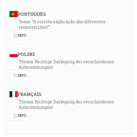
PORTUGUÊS
Tema: “A correta explicação das diferentes
ressurreições!”
MP3
POLSKI
Thema: Richtige Darlegung der verschiedenen
Auferstehungen!
MP3
FRANÇAIS
Thema: Richtige Darlegung der verschiedenen
Auferstehungen!
MP3