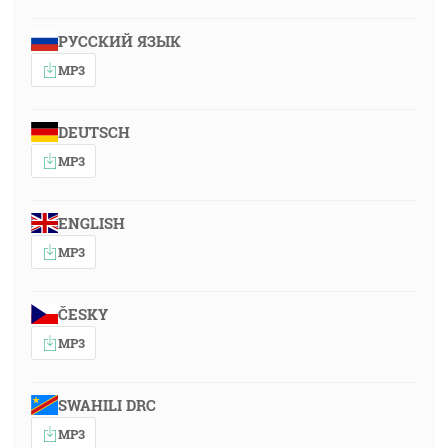
РУССКИЙ ЯЗЫК
MP3
DEUTSCH
MP3
ENGLISH
MP3
ČESKY
MP3
SWAHILI DRC
MP3