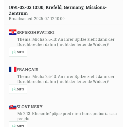
1991-02-03 10:00, Krefeld, Germany, Missions-
Zentrum
Broadcasted: 2026-07-12 10:00
SRPSKOHRVATSKI
Thema: Micha 2,6-13: An ihrer Spitze zieht dann der
Durchbrecher dahin (nicht der leitende Widder)!
MP3
FRANÇAIS
Thema: Micha 2,6-13: An ihrer Spitze zieht dann der
Durchbrecher dahin (nicht der leitende Widder)!
MP3
SLOVENSKY
Mi 2:13: Kliesniteľ pôjde pred nimi hore; preboria sa a
prejdú…
MP3