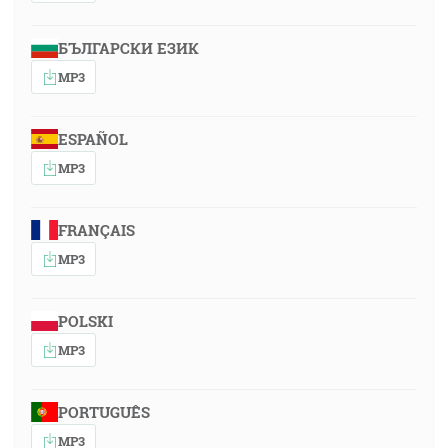
БЪЛГАРСКИ ЕЗИК
MP3
ESPAÑOL
MP3
FRANÇAIS
MP3
POLSKI
MP3
PORTUGUÊS
MP3