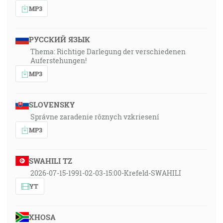
MP3
РУССКИЙ ЯЗЫК
Thema: Richtige Darlegung der verschiedenen
Auferstehungen!
MP3
SLOVENSKY
Správne zaradenie rôznych vzkriesení
MP3
SWAHILI TZ
2026-07-15-1991-02-03-15:00-Krefeld-SWAHILI
YT
XHOSA