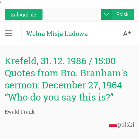
'
Zaloguj się
Polski
A
+
Wolna Misja Ludowa
Krefeld, 31. 12. 1986 / 15:00
Quotes from Bro. Branham's
sermon: December 27, 1964
“Who do you say this is?”
Ewald Frank
polski