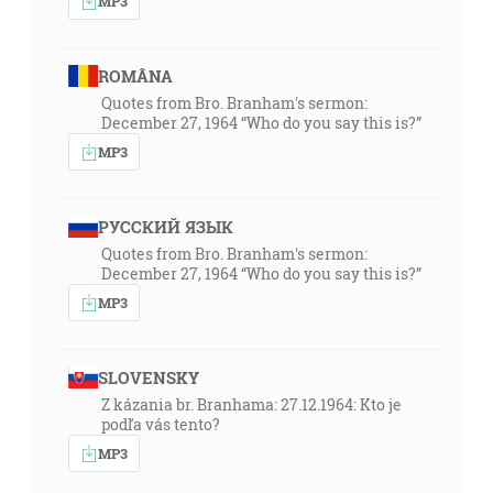
MP3
ROMÂNA
Quotes from Bro. Branham's sermon:
December 27, 1964 “Who do you say this is?”
MP3
РУССКИЙ ЯЗЫК
Quotes from Bro. Branham's sermon:
December 27, 1964 “Who do you say this is?”
MP3
SLOVENSKY
Z kázania br. Branhama: 27.12.1964: Kto je
podľa vás tento?
MP3