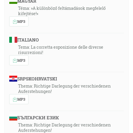
MAGYAR
Téma: »A különböző feltámadások megfelelő
kifejtése!«
MP3
ITALIANO
Tema: La corretta esposizione delle diverse
risurrezioni!
MP3
SRPSKOHRVATSKI
Thema: Richtige Darlegung der verschiedenen
Auferstehungen!
MP3
БЪЛГАРСКИ ЕЗИК
Thema: Richtige Darlegung der verschiedenen
Auferstehungen!