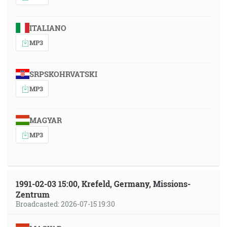
ITALIANO
MP3
SRPSKOHRVATSKI
MP3
MAGYAR
MP3
1991-02-03 15:00, Krefeld, Germany, Missions-
Zentrum
Broadcasted: 2026-07-15 19:30