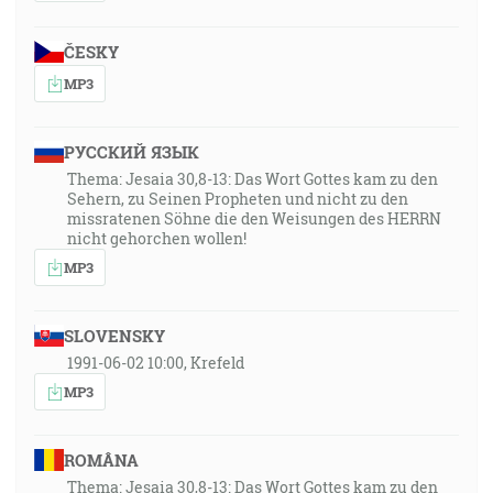
ČESKY
MP3
РУССКИЙ ЯЗЫК
Thema: Jesaia 30,8-13: Das Wort Gottes kam zu den
Sehern, zu Seinen Propheten und nicht zu den
missratenen Söhne die den Weisungen des HERRN
nicht gehorchen wollen!
MP3
SLOVENSKY
1991-06-02 10:00, Krefeld
MP3
ROMÂNA
Thema: Jesaia 30,8-13: Das Wort Gottes kam zu den