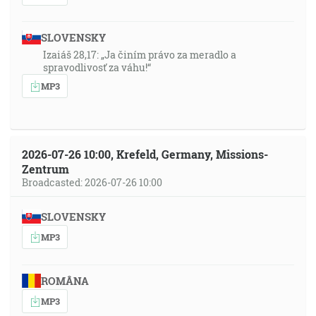
SLOVENSKY
Izaiáš 28,17: „Ja činím právo za meradlo a
spravodlivosť za váhu!“
MP3
2026-07-26 10:00, Krefeld, Germany, Missions-
Zentrum
Broadcasted: 2026-07-26 10:00
SLOVENSKY
MP3
ROMÂNA
MP3