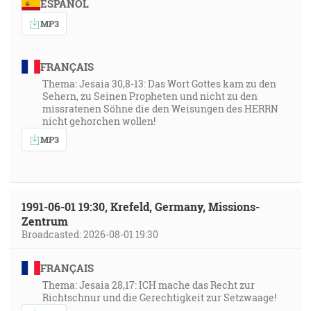
ESPAÑOL
MP3
FRANÇAIS
Thema: Jesaia 30,8-13: Das Wort Gottes kam zu den
Sehern, zu Seinen Propheten und nicht zu den
missratenen Söhne die den Weisungen des HERRN
nicht gehorchen wollen!
MP3
1991-06-01 19:30, Krefeld, Germany, Missions-
Zentrum
Broadcasted: 2026-08-01 19:30
FRANÇAIS
Thema: Jesaia 28,17: ICH mache das Recht zur
Richtschnur und die Gerechtigkeit zur Setzwaage!