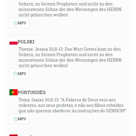
Sehern, zu Seinen Propheten und nicht zu den
missratenen Söhne die den Weisungen des HERRN
nicht gehorchen wollen!
MP3
POLSKI
Thema: Jesaia 30,8-13: Das Wort Gottes kam zu den
Sehern, zu Seinen Propheten und nicht zu den
missratenen Söhne die den Weisungen des HERRN
nicht gehorchen wollen!
MP3
PORTUGUÊS
Tema: Isaías 30,8-13: “A Palavra de Deus veio aos
videntes, aos seus profetas, e não aos filhos rebeldes
que não querem obedecer às instruções do SENHOR!”
MP3