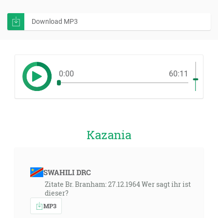
Download MP3
0:00
60:11
Kazania
SWAHILI DRC
Zitate Br. Branham: 27.12.1964 Wer sagt ihr ist
dieser?
MP3