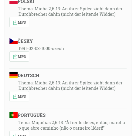
POLSKI
Thema: Micha 2,6-13: An ihrer Spitze zieht dann der
Durchbrecher dahin (nicht der leitende Widder)!
MP3
ČESKY
1991-02-03-1000-czech
MP3
DEUTSCH
Thema: Micha 2,6-13: An ihrer Spitze zieht dann der
Durchbrecher dahin (nicht der leitende Widder)!
MP3
PORTUGUÊS
Tema: Miquéias 2,6-13: “À frente deles, então, marcha
o que abre caminho (não o carneiro líder)!”
MP3