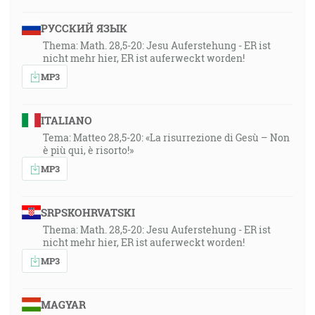
РУССКИЙ ЯЗЫК
Thema: Math. 28,5-20: Jesu Auferstehung - ER ist
nicht mehr hier, ER ist auferweckt worden!
MP3
ITALIANO
Tema: Matteo 28,5-20: «La risurrezione di Gesù – Non
è più qui, è risorto!»
MP3
SRPSKOHRVATSKI
Thema: Math. 28,5-20: Jesu Auferstehung - ER ist
nicht mehr hier, ER ist auferweckt worden!
MP3
MAGYAR