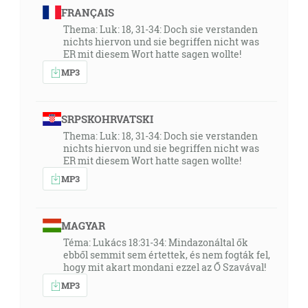
FRANÇAIS
Thema: Luk: 18, 31-34: Doch sie verstanden
nichts hiervon und sie begriffen nicht was
ER mit diesem Wort hatte sagen wollte!
MP3
SRPSKOHRVATSKI
Thema: Luk: 18, 31-34: Doch sie verstanden
nichts hiervon und sie begriffen nicht was
ER mit diesem Wort hatte sagen wollte!
MP3
MAGYAR
Téma: Lukács 18:31-34: Mindazonáltal ők
ebből semmit sem értettek, és nem fogták fel,
hogy mit akart mondani ezzel az Ő Szavával!
MP3