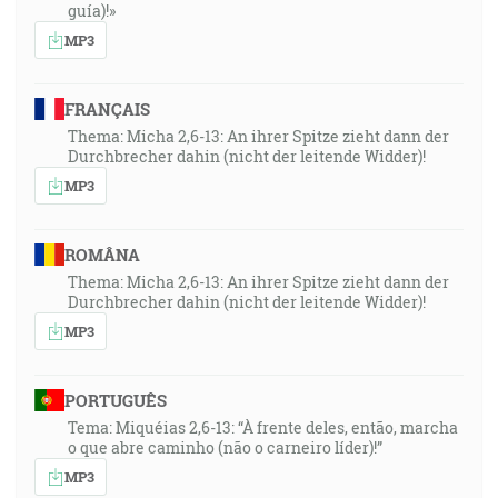
guía)!»
MP3
FRANÇAIS
Thema: Micha 2,6-13: An ihrer Spitze zieht dann der
Durchbrecher dahin (nicht der leitende Widder)!
MP3
ROMÂNA
Thema: Micha 2,6-13: An ihrer Spitze zieht dann der
Durchbrecher dahin (nicht der leitende Widder)!
MP3
PORTUGUÊS
Tema: Miquéias 2,6-13: “À frente deles, então, marcha
o que abre caminho (não o carneiro líder)!”
MP3