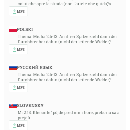
colui che apre la strada (non l’ariete che guida)!»
MP3
POLSKI
Thema: Micha 2,6-13: An ihrer Spitze zieht dann der
Durchbrecher dahin (nicht der leitende Widder)!
MP3
РУССКИЙ ЯЗЫК
Thema: Micha 2,6-13: An ihrer Spitze zieht dann der
Durchbrecher dahin (nicht der leitende Widder)!
MP3
SLOVENSKY
Mi 2:13: Kliesniteľ pôjde pred nimi hore; preboria sa a
prejdú…
MP3