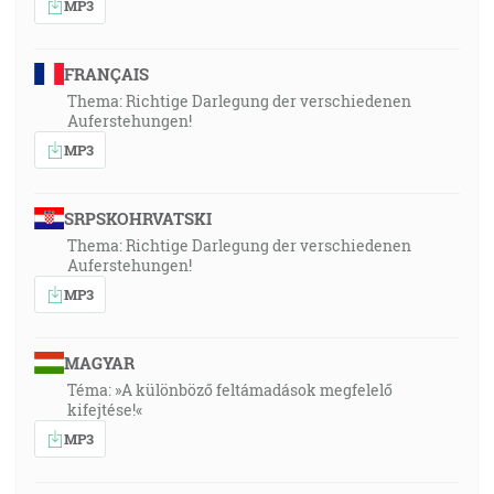
MP3
FRANÇAIS
Thema: Richtige Darlegung der verschiedenen
Auferstehungen!
MP3
SRPSKOHRVATSKI
Thema: Richtige Darlegung der verschiedenen
Auferstehungen!
MP3
MAGYAR
Téma: »A különböző feltámadások megfelelő
kifejtése!«
MP3