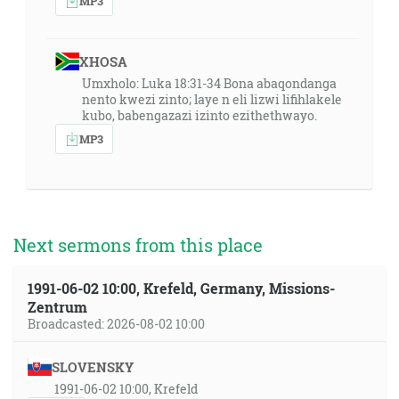
MP3
XHOSA
Umxholo: Luka 18:31-34 Bona abaqondanga
nento kwezi zinto; laye n eli lizwi lifihlakele
kubo, babengazazi izinto ezithethwayo.
MP3
Next sermons from this place
1991-06-02 10:00, Krefeld, Germany, Missions-
Zentrum
Broadcasted: 2026-08-02 10:00
SLOVENSKY
1991-06-02 10:00, Krefeld