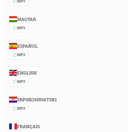
MP3
MAGYAR
MP3
ESPAÑOL
MP3
ENGLISH
MP3
SRPSKOHRVATSKI
MP3
FRANÇAIS