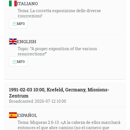
ITALIANO
Tema: La corretta esposizione delle diverse
risurrezioni!
MP3
ENGLISH
Topic: “A proper exposition of the various
resurrections!”
MP3
1991-02-03 10:00, Krefeld, Germany, Missions-
Zentrum
Broadcasted: 2026-07-12 10:00
ESPAÑOL
Tema: Miqueas 2:6-13: «¡A la cabeza de ellos marchará
entonces el que abre camino (no el carnero que