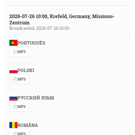
2026-07-26 10:00, Krefeld, Germany, Missions-
Zentrum
Broadcasted: 2026-07-26 10:00
PORTUGUÊS
MP3
POLSKI
MP3
РУССКИЙ ЯЗЫК
MP3
ROMÂNA
MP3