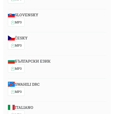
SLOVENSKY
MP3
ČESKY
MP3
БЪЛГАРСКИ ЕЗИК
MP3
SWAHILI DRC
MP3
ITALIANO