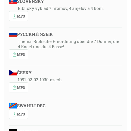
SLOVENSKY
Biblický výklad 7 hromov, 4 anjelov a 4 koní.
MP3
РУССКИЙ ЯЗЫК
Thema: Biblische Einordnung über die 7 Donner, die
4 Engel und die 4 Rosse!
MP3
ČESKY
1991-02-02-1930-czech
MP3
SWAHILI DRC
MP3