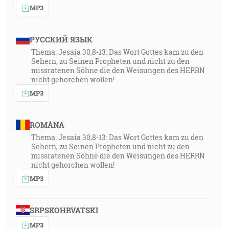
MP3
РУССКИЙ ЯЗЫК
Thema: Jesaia 30,8-13: Das Wort Gottes kam zu den
Sehern, zu Seinen Propheten und nicht zu den
missratenen Söhne die den Weisungen des HERRN
nicht gehorchen wollen!
MP3
ROMÂNA
Thema: Jesaia 30,8-13: Das Wort Gottes kam zu den
Sehern, zu Seinen Propheten und nicht zu den
missratenen Söhne die den Weisungen des HERRN
nicht gehorchen wollen!
MP3
SRPSKOHRVATSKI
MP3