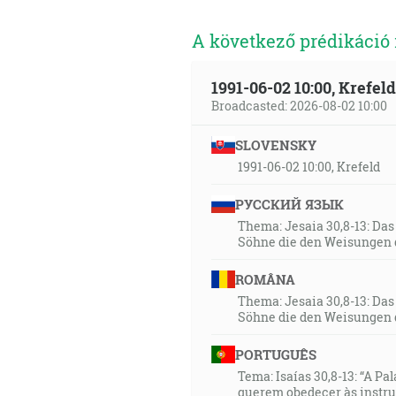
A következő prédikáció
1991-06-02 10:00, Krefe
Broadcasted: 2026-08-02 10:00
SLOVENSKY
1991-06-02 10:00, Krefeld
РУССКИЙ ЯЗЫК
Thema: Jesaia 30,8-13: Da
Söhne die den Weisungen 
ROMÂNA
Thema: Jesaia 30,8-13: Da
Söhne die den Weisungen 
PORTUGUÊS
Tema: Isaías 30,8-13: “A Pa
querem obedecer às instr