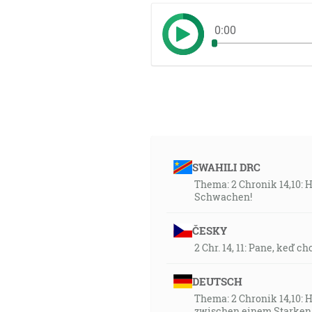
0:00
SWAHILI DRC
Thema: 2 Chronik 14,10: 
Schwachen!
ČESKY
2 Chr. 14, 11: Pane, keď 
DEUTSCH
Thema: 2 Chronik 14,10: H
zwischen einem Starken