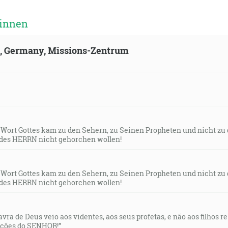
 innen
ld, Germany, Missions-Zentrum
s Wort Gottes kam zu den Sehern, zu Seinen Propheten und nicht zu
des HERRN nicht gehorchen wollen!
s Wort Gottes kam zu den Sehern, zu Seinen Propheten und nicht zu
des HERRN nicht gehorchen wollen!
lavra de Deus veio aos videntes, aos seus profetas, e não aos filhos 
uções do SENHOR!”