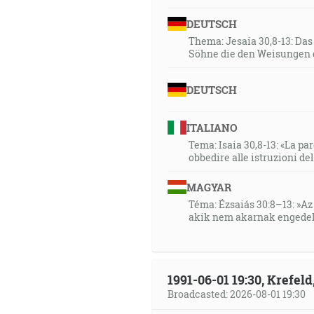
DEUTSCH
Thema: Jesaia 30,8-13: Da
Söhne die den Weisungen 
DEUTSCH
ITALIANO
Tema: Isaia 30,8-13: «La paro
obbedire alle istruzioni de
MAGYAR
Téma: Ézsaiás 30:8–13: »Az 
akik nem akarnak engedel
1991-06-01 19:30, Krefe
Broadcasted: 2026-08-01 19:30