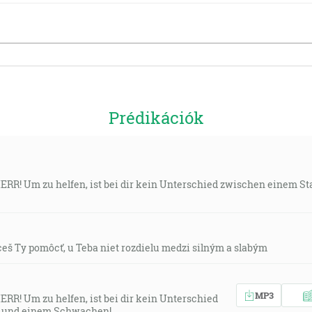
Prédikációk
HERR! Um zu helfen, ist bei dir kein Unterschied zwischen einem 
chceš Ty pomôcť, u Teba niet rozdielu medzi silným a slabým
MP3
ERR! Um zu helfen, ist bei dir kein Unterschied
 und einem Schwachen!