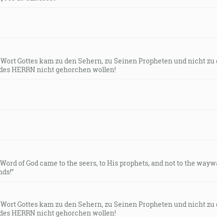
s Wort Gottes kam zu den Sehern, zu Seinen Propheten und nicht zu
des HERRN nicht gehorchen wollen!
e Word of God came to the seers, to His prophets, and not to the way
ds!”
s Wort Gottes kam zu den Sehern, zu Seinen Propheten und nicht zu
des HERRN nicht gehorchen wollen!